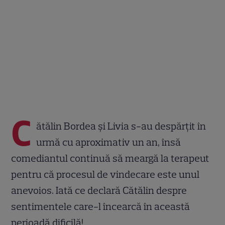
C
ătălin Bordea și Livia s-au despărțit în
urmă cu aproximativ un an, însă
comediantul continuă să meargă la terapeut
pentru că procesul de vindecare este unul
anevoios. Iată ce declară Cătălin despre
sentimentele care-l încearcă în această
perioadă dificilă!