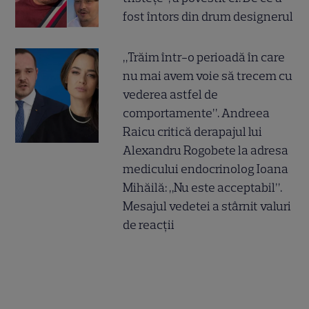
fost întors din drum designerul
„Trăim într-o perioadă în care
nu mai avem voie să trecem cu
vederea astfel de
comportamente”. Andreea
Raicu critică derapajul lui
Alexandru Rogobete la adresa
medicului endocrinolog Ioana
Mihăilă: „Nu este acceptabil”.
Mesajul vedetei a stârnit valuri
de reacții