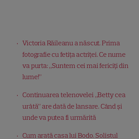
Victoria Răileanu a născut. Prima
fotografie cu fetița actriței. Ce nume
va purta: „Suntem cei mai fericiți din
lume!”
Continuarea telenovelei „Betty cea
urâtă” are dată de lansare. Când și
unde va putea fi urmărită
Cum arată casa lui Bodo. Solistul