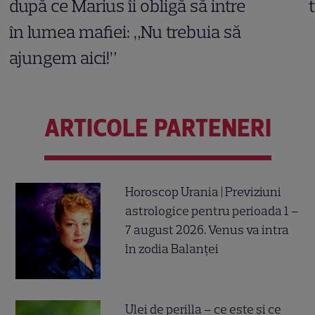
după ce Marius îi obligă să intre
în lumea mafiei: „Nu trebuia să
ajungem aici!”
ARTICOLE PARTENERI
Horoscop Urania | Previziuni
astrologice pentru perioada 1 –
7 august 2026. Venus va intra
în zodia Balanței
Ulei de perilla – ce este și ce