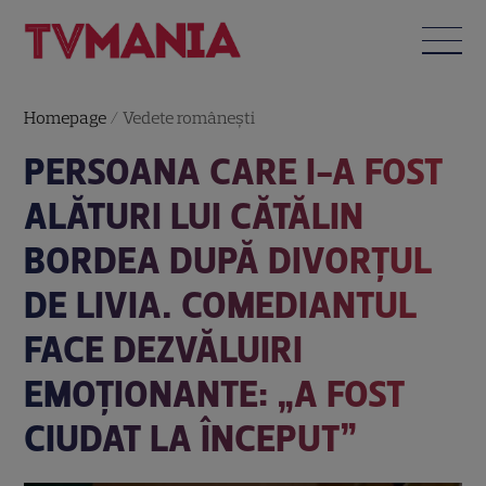
Homepage
/
Vedete româneşti
PERSOANA CARE I-A FOST
ALĂTURI LUI CĂTĂLIN
BORDEA DUPĂ DIVORȚUL
DE LIVIA. COMEDIANTUL
FACE DEZVĂLUIRI
EMOȚIONANTE: „A FOST
CIUDAT LA ÎNCEPUT”