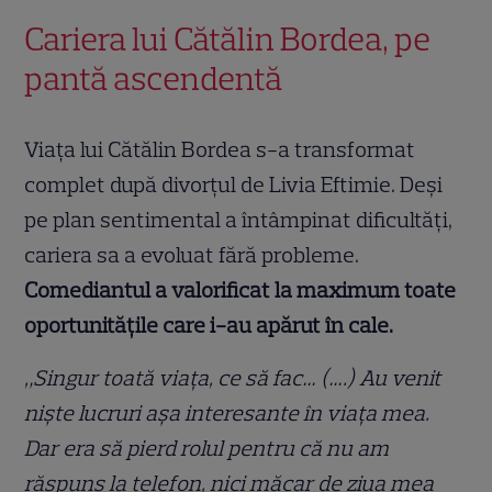
Cariera lui Cătălin Bordea, pe
pantă ascendentă
Viața lui Cătălin Bordea s-a transformat
complet după divorțul de Livia Eftimie. Deși
pe plan sentimental a întâmpinat dificultăți,
cariera sa a evoluat fără probleme.
Comediantul a valorificat la maximum toate
oportunitățile care i-au apărut în cale.
„Singur toată viața, ce să fac… (….) Au venit
niște lucruri așa interesante în viața mea.
Dar era să pierd rolul pentru că nu am
răspuns la telefon, nici măcar de ziua mea