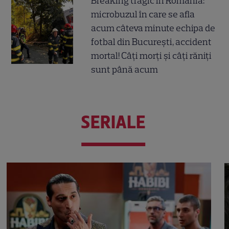
Breaking tragic în România:
microbuzul în care se afla
acum câteva minute echipa de
fotbal din București, accident
mortal! Câți morți și câți răniți
sunt până acum
SERIALE