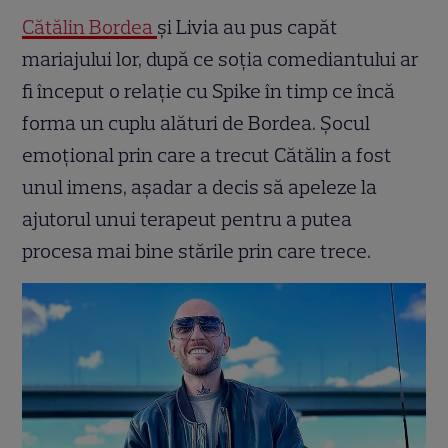
Cătălin Bordea
și Livia au pus capăt
mariajului lor, după ce soția comediantului ar
fi început o relație cu Spike în timp ce încă
forma un cuplu alături de Bordea. Șocul
emoțional prin care a trecut Cătălin a fost
unul imens, așadar a decis să apeleze la
ajutorul unui terapeut pentru a putea
procesa mai bine stările prin care trece.