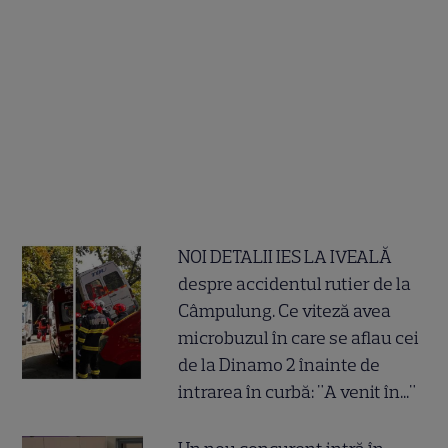
NOI DETALII IES LA IVEALĂ
despre accidentul rutier de la
Câmpulung. Ce viteză avea
microbuzul în care se aflau cei
de la Dinamo 2 înainte de
intrarea în curbă: "A venit în..."