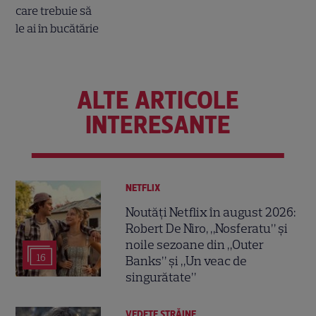
ALTE ARTICOLE
INTERESANTE
NETFLIX
Noutăți Netflix în august 2026:
Robert De Niro, „Nosferatu” și
noile sezoane din „Outer
16
Banks” și „Un veac de
singurătate”
VEDETE STRĂINE