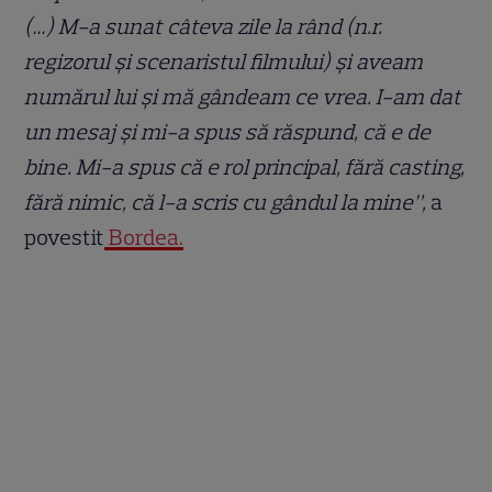
(…) M-a sunat câteva zile la rând (n.r.
regizorul și scenaristul filmului) și aveam
numărul lui și mă gândeam ce vrea. I-am dat
un mesaj și mi-a spus să răspund, că e de
bine. Mi-a spus că e rol principal, fără casting,
fără nimic, că l-a scris cu gândul la mine”,
a
povestit
Bordea.