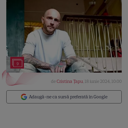
9
de
Cristina Țapu
,
18 iunie 2024, 10:00
Adaugă-ne ca sursă preferată în Google