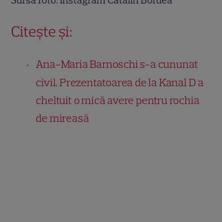
Citește și:
Ana-Maria Barnoschi s-a cununat
civil. Prezentatoarea de la Kanal D a
cheltuit o mică avere pentru rochia
de mireasă