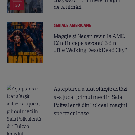
20
de la filmări
SERIALE AMERICANE
Maggie și Negan revin la AMC.
Când începe sezonul 3 din
„The Walking Dead: Dead City”
Așteptarea a luat sfârșit: astăzi
s-a jucat primul meci în Sala
Polivalentă din Tulcea! Imagini
spectaculoase