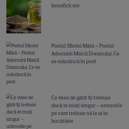
beneficii are
Postul Sfintei Mării – Postul
Adormirii Maicii Domnului. Ce
se mănâncă în post
Ce vase de gătit îți trebuie
dacă te muți singur – ustensile
pe care trebuie să le ai în
bucătărie