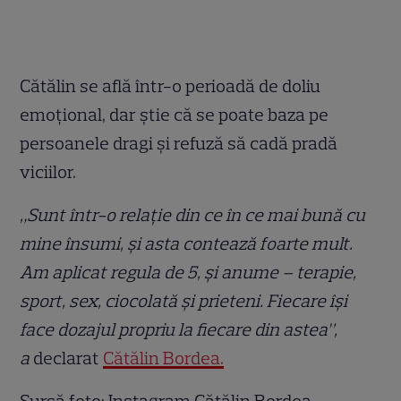
Cătălin se află într-o perioadă de doliu
emoțional, dar știe că se poate baza pe
persoanele dragi și refuză să cadă pradă
viciilor.
„Sunt într-o relație din ce în ce mai bună cu
mine însumi, și asta contează foarte mult.
Am aplicat regula de 5, și anume – terapie,
sport, sex, ciocolată și prieteni. Fiecare își
face dozajul propriu la fiecare din astea”,
a
declarat
Cătălin Bordea.
Sursă foto: Instagram Cătălin Bordea