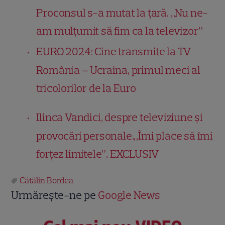
Proconsul s-a mutat la țară. „Nu ne-
am mulţumit să fim ca la televizor”
EURO 2024: Cine transmite la TV
România – Ucraina, primul meci al
tricolorilor de la Euro
Ilinca Vandici, despre televiziune și
provocări personale.„Îmi place să îmi
forţez limitele”. EXCLUSIV
Cătălin Bordea
Urmărește-ne pe
Google News