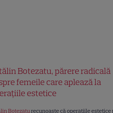
tălin Botezatu, părere radicală
spre femeile care aplează la
erațiile estetice
lin Botezatu
recunoaște că operațiile estetice 