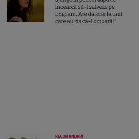
încearcă să-l salveze pe
Bogdan: „Are datorie la unii
care au zis că-l omoară!”
RECOMANDĂRI