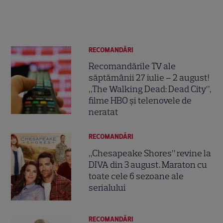
RECOMANDĂRI
Recomandările TV ale
săptămânii 27 iulie – 2 august!
„The Walking Dead: Dead City”,
filme HBO și telenovele de
neratat
RECOMANDĂRI
„Chesapeake Shores” revine la
DIVA din 3 august. Maraton cu
toate cele 6 sezoane ale
serialului
RECOMANDĂRI