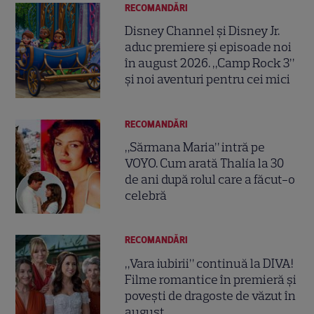
RECOMANDĂRI
Disney Channel și Disney Jr.
aduc premiere și episoade noi
în august 2026. „Camp Rock 3”
și noi aventuri pentru cei mici
RECOMANDĂRI
„Sărmana Maria” intră pe
VOYO. Cum arată Thalía la 30
de ani după rolul care a făcut-o
celebră
RECOMANDĂRI
„Vara iubirii” continuă la DIVA!
Filme romantice în premieră și
povești de dragoste de văzut în
august