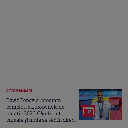
RECOMANDĂRI
David Popovici, program
complet la Europenele de
13
natație 2026. Când sunt
cursele și unde se văd în direct