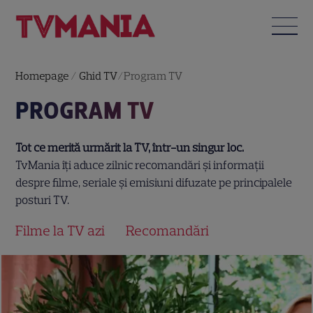
Homepage
/
Ghid TV
/
Program TV
PROGRAM TV
Tot ce merită urmărit la TV, într-un singur loc.
TvMania îți aduce zilnic recomandări și informații
despre filme, seriale și emisiuni difuzate pe principalele
posturi TV.
Filme la TV azi
Recomandări