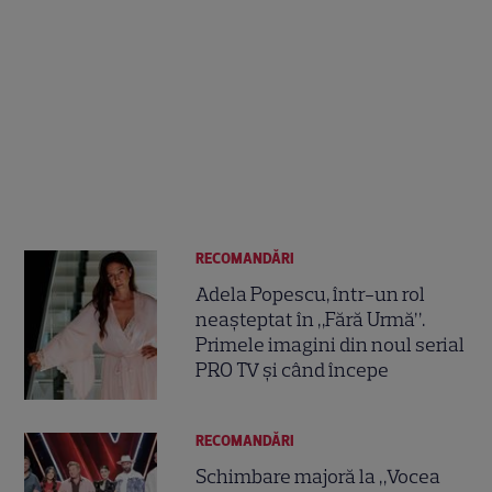
RECOMANDĂRI
Adela Popescu, într-un rol
neașteptat în „Fără Urmă”.
Primele imagini din noul serial
PRO TV și când începe
RECOMANDĂRI
Schimbare majoră la „Vocea