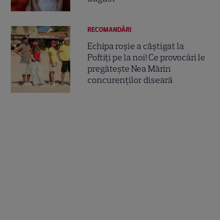
RECOMANDĂRI
Echipa roșie a câștigat la
Poftiți pe la noi! Ce provocări le
pregătește Nea Mărin
concurenților diseară