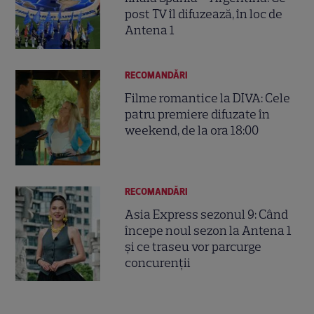
post TV îl difuzează, în loc de
Antena 1
RECOMANDĂRI
Filme romantice la DIVA: Cele
patru premiere difuzate în
weekend, de la ora 18:00
RECOMANDĂRI
Asia Express sezonul 9: Când
începe noul sezon la Antena 1
și ce traseu vor parcurge
concurenții