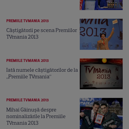
PREMIILE TVMANIA 2013
Câştigătorii pe scena Premiilor
TVmania 2013
PREMIILE TVMANIA 2013
Iată numele câştigătorilor de la
„Premiile TVmania”
PREMIILE TVMANIA 2013
Mihai Găinuşă despre
nominalizările la Premiile
TVmania 2013