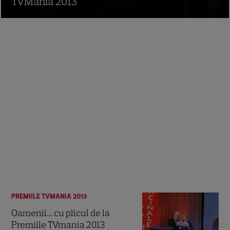
TVMania 2013
PREMIILE TVMANIA 2013
Oamenii… cu plicul de la
Premiile TVmania 2013