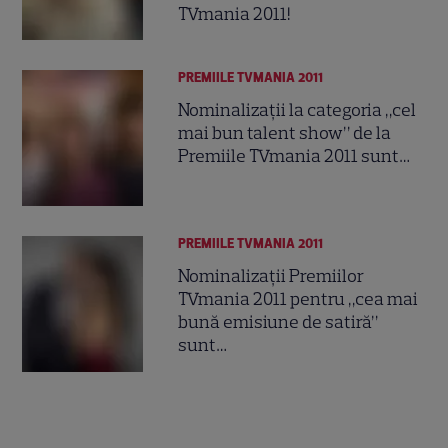
TVmania 2011!
PREMIILE TVMANIA 2011
Nominalizaţii la categoria „cel
mai bun talent show” de la
Premiile TVmania 2011 sunt…
PREMIILE TVMANIA 2011
Nominalizaţii Premiilor
TVmania 2011 pentru „cea mai
bună emisiune de satiră”
sunt…