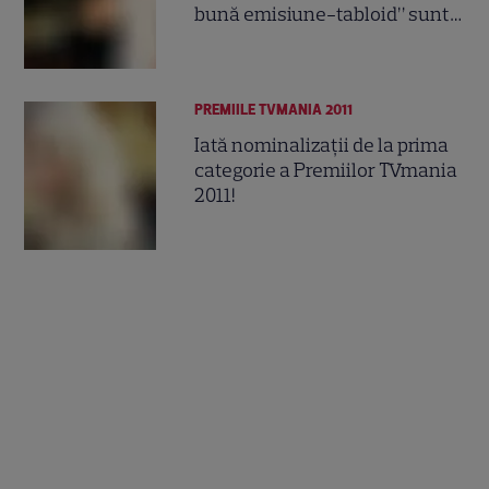
bună emisiune-tabloid” sunt…
PREMIILE TVMANIA 2011
Iată nominalizaţii de la prima
categorie a Premiilor TVmania
2011!