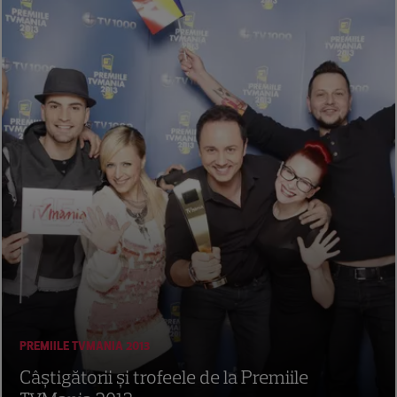
PREMIILE TVMANIA 2013
Câştigătorii şi trofeele de la Premiile