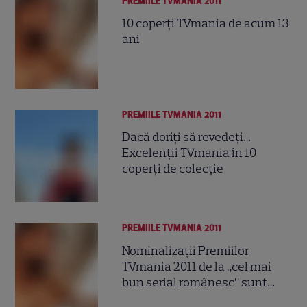
PREMIILE TVMANIA 2011
10 coperţi TVmania de acum 13
ani
PREMIILE TVMANIA 2011
Dacă doriţi să revedeţi…
Excelenţii TVmania în 10
coperţi de colecţie
PREMIILE TVMANIA 2011
Nominalizaţii Premiilor
TVmania 2011 de la „cel mai
bun serial românesc” sunt…