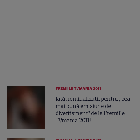
PREMIILE TVMANIA 2011
Iată nominalizaţii pentru „cea
mai bună emisiune de
divertisment” de la Premiile
TVmania 2011!