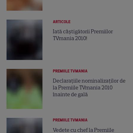
ARTICOLE
Iată câştigătorii Premiilor
TVmania 2010!
PREMIILE TVMANIA
Declaraţiile nominalizaţilor de
la Premiile TVmania 2010
înainte de gală
PREMIILE TVMANIA
Vedete cu chef la Premiile