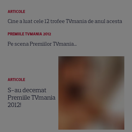
ARTICOLE
Cine a luat cele 12 trofee TVmania de anul acesta
PREMIILE TVMANIA 2012
Pe scena Premiilor TVmania...
ARTICOLE
S-au decernat
Premiile TVmania
2012!