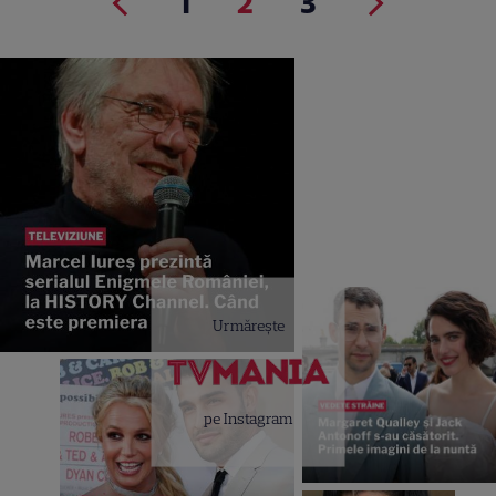
1
2
3
Urmărește
pe Instagram