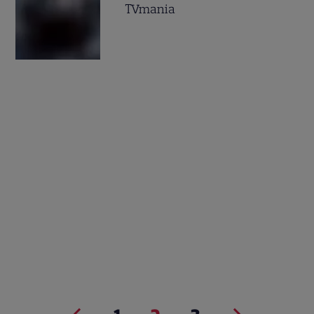
TVmania