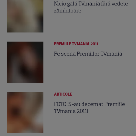
Nicio gală TVmania fără vedete
zâmbitoare!
PREMIILE TVMANIA 2011
Pe scena Premiilor TVmania
ARTICOLE
FOTO: S-au decernat Premiile
TVmania 2011!