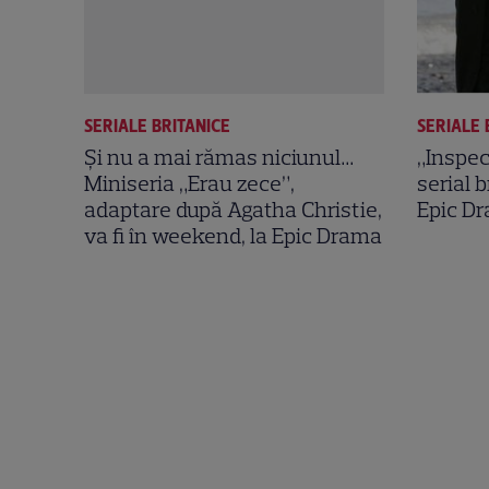
SERIALE BRITANICE
SERIALE 
Și nu a mai rămas niciunul…
„Inspec
Miniseria „Erau zece”,
serial b
adaptare după Agatha Christie,
Epic D
va fi în weekend, la Epic Drama