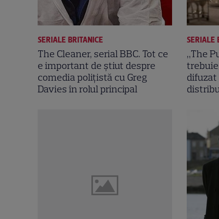
SERIALE BRITANICE
SERIALE 
The Cleaner, serial BBC. Tot ce
„The Pu
e important de știut despre
trebuie 
comedia polițistă cu Greg
difuzat
Davies în rolul principal
distribu