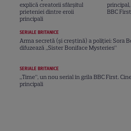
explică creatorii sfârșitul
principal,
prieteniei dintre eroii
BBC Firs
principali
SERIALE BRITANICE
Arma secretă (și creștină) a poliției: Sora 
difuzează „Sister Boniface Mysteries”
SERIALE BRITANICE
„Time”, un nou serial în grila BBC First. Cin
principali