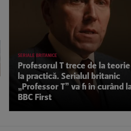
SERIALE BRITANICE
Profesorul T trece de la teorie
la practică. Serialul britanic
„Professor T” va fi în curând l
BBC First