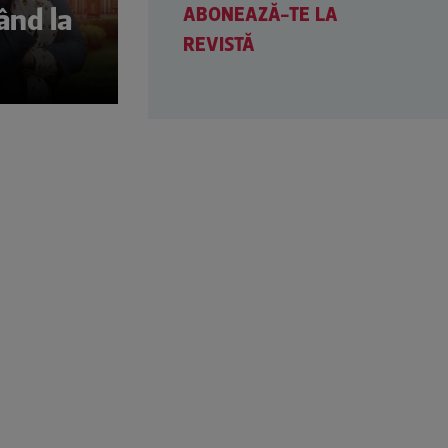
ABONEAZĂ-TE LA
ând la
REVISTĂ