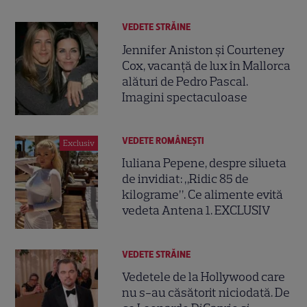
VEDETE STRĂINE
Jennifer Aniston și Courteney
Cox, vacanță de lux în Mallorca
alături de Pedro Pascal.
Imagini spectaculoase
VEDETE ROMÂNEŞTI
Exclusiv
Iuliana Pepene, despre silueta
de invidiat: „Ridic 85 de
kilograme”. Ce alimente evită
vedeta Antena 1. EXCLUSIV
VEDETE STRĂINE
Vedetele de la Hollywood care
nu s-au căsătorit niciodată. De