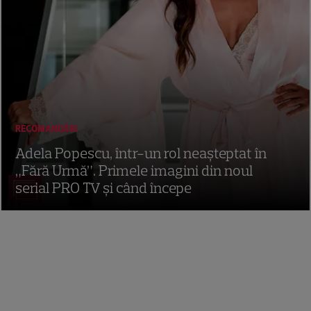
RECOMANDĂRI
Adela Popescu, într-un rol neașteptat în
„Fără Urmă”. Primele imagini din noul
serial PRO TV și când începe
7