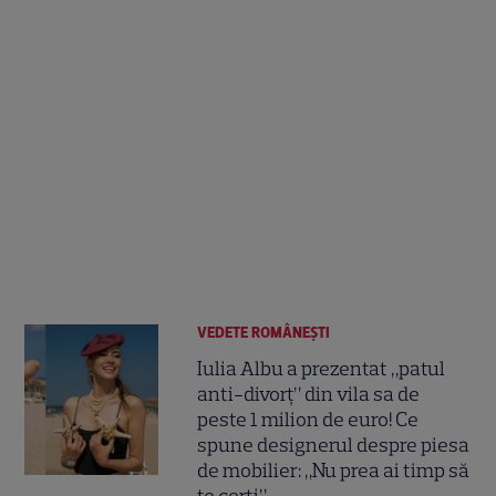
VEDETE ROMÂNEŞTI
Iulia Albu a prezentat „patul
anti-divorț” din vila sa de
peste 1 milion de euro! Ce
spune designerul despre piesa
de mobilier: „Nu prea ai timp să