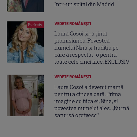
într-un spital din Madrid
VEDETE ROMÂNEŞTI
Exclusiv
Laura Cosoi și-a ținut
promisiunea. Povestea
numelui Nina și tradiția pe
care a respectat-o pentru
toate cele cinci fiice. EXCLUSIV
VEDETE ROMÂNEŞTI
Laura Cosoi a devenit mamă
pentru a cincea oară. Prima
imagine cu fiica ei, Nina, și
povestea numelui ales. „Nu mă
satur să o privesc”