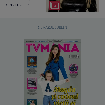
ceremonie
9
NUMĂRUL CURENT