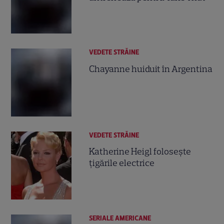
VEDETE STRĂINE
Chayanne huiduit în Argentina
VEDETE STRĂINE
Katherine Heigl foloseşte
ţigările electrice
SERIALE AMERICANE