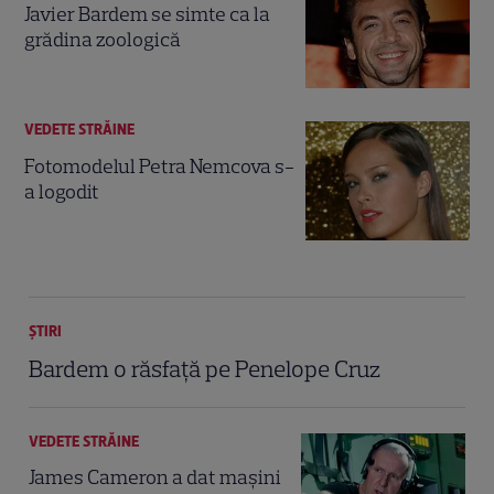
Javier Bardem se simte ca la
grădina zoologică
VEDETE STRĂINE
Fotomodelul Petra Nemcova s-
a logodit
ȘTIRI
Bardem o răsfaţă pe Penelope Cruz
VEDETE STRĂINE
James Cameron a dat maşini