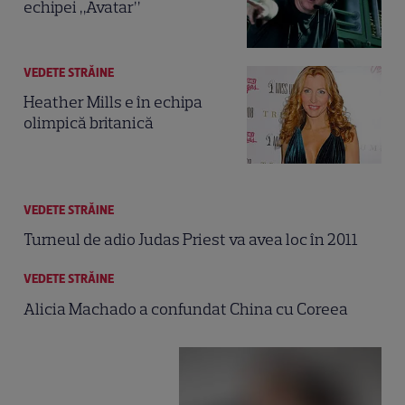
echipei „Avatar”
VEDETE STRĂINE
Heather Mills e în echipa
olimpică britanică
VEDETE STRĂINE
Turneul de adio Judas Priest va avea loc în 2011
VEDETE STRĂINE
Alicia Machado a confundat China cu Coreea