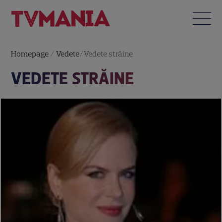
Homepage
/
Vedete
/
Vedete străine
VEDETE STRĂINE