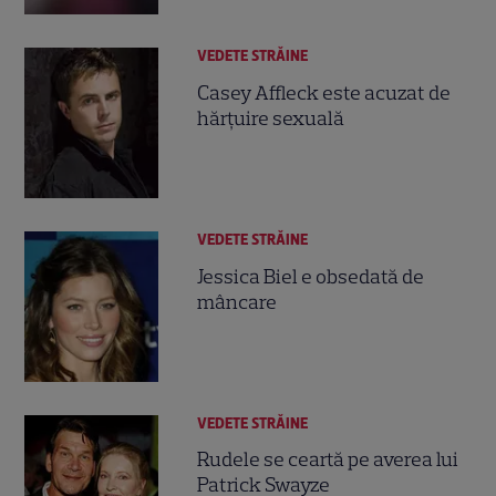
VEDETE STRĂINE
Casey Affleck este acuzat de
hărţuire sexuală
VEDETE STRĂINE
Jessica Biel e obsedată de
mâncare
VEDETE STRĂINE
Rudele se ceartă pe averea lui
Patrick Swayze