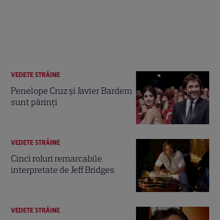
VEDETE STRĂINE
Penelope Cruz şi Javier Bardem
sunt părinţi
VEDETE STRĂINE
Cinci roluri remarcabile
interpretate de Jeff Bridges
VEDETE STRĂINE