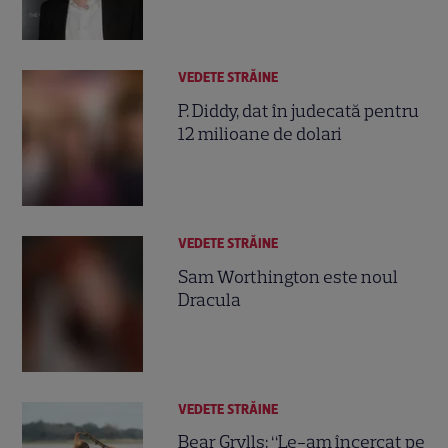
VEDETE STRĂINE
P. Diddy, dat în judecată pentru
12 milioane de dolari
VEDETE STRĂINE
Sam Worthington este noul
Dracula
VEDETE STRĂINE
Bear Grylls: “Le-am încercat pe