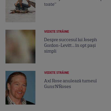
toate”
VEDETE STRĂINE
Despre succesul lui Joseph
Gordon-Levitt… în opt paşi
simpli
VEDETE STRĂINE
Axl Rose anulează turneul
Guns’N’Roses