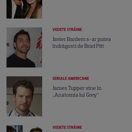
VEDETE STRĂINE
Javier Bardem s-ar putea
îndrăgosti de Brad Pitt
SERIALE AMERICANE
James Tupper vine în
„Anatomia lui Grey”
VEDETE STRĂINE