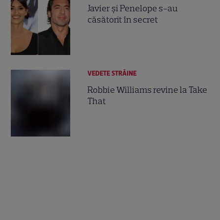
Javier şi Penelope s-au
căsătorit în secret
VEDETE STRĂINE
Robbie Williams revine la Take
That