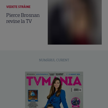
VEDETE STRĂINE
Pierce Brosnan
revine la TV
NUMĂRUL CURENT