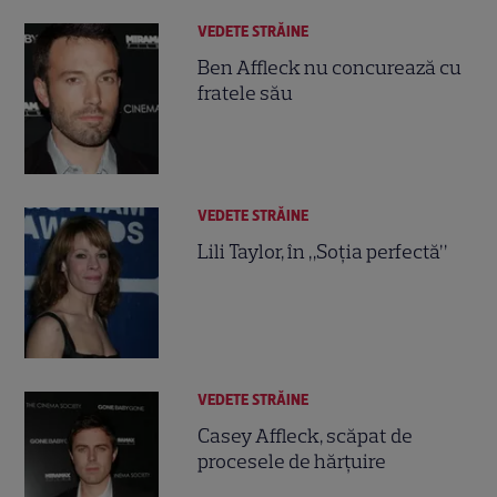
VEDETE STRĂINE
Ben Affleck nu concurează cu
fratele său
VEDETE STRĂINE
Lili Taylor, în „Soţia perfectă”
VEDETE STRĂINE
Casey Affleck, scăpat de
procesele de hărţuire