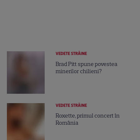
VEDETE STRĂINE
Brad Pitt spune povestea
minerilor chilieni?
VEDETE STRĂINE
Roxette, primul concert în
România