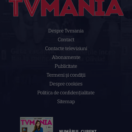
Despre Tvmania
Contact
Contacte televiziuni
Abonamente
Publicitate
Termeni și condiții
Despre cookies
Politica de confidenţialitate
Sitemap
NUMĂRUL CURENT