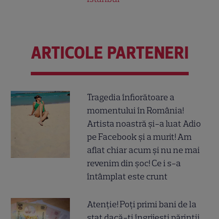
ARTICOLE PARTENERI
Tragedia înfiorătoare a
momentului în România!
Artista noastră și-a luat Adio
pe Facebook și a murit! Am
aflat chiar acum și nu ne mai
revenim din șoc! Ce i s-a
întâmplat este crunt
Atenție! Poți primi bani de la
stat dacă-ți îngrijești părinții,