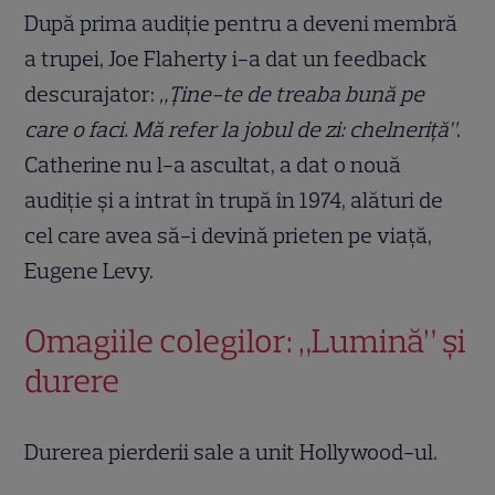
După prima audiție pentru a deveni membră
a trupei, Joe Flaherty i-a dat un feedback
descurajator:
„Ține-te de treaba bună pe
care o faci. Mă refer la jobul de zi: chelneriță”
.
Catherine nu l-a ascultat, a dat o nouă
audiție și a intrat în trupă în 1974, alături de
cel care avea să-i devină prieten pe viață,
Eugene Levy.
Omagiile colegilor: „Lumină” și
durere
Durerea pierderii sale a unit Hollywood-ul.