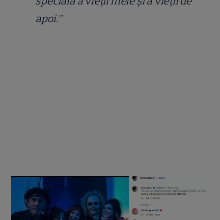
specială a vieții mele și a vieții de
apoi.”