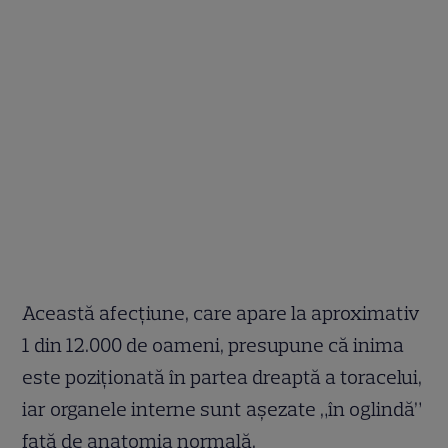
Această afecțiune, care apare la aproximativ
1 din 12.000 de oameni, presupune că inima
este poziționată în partea dreaptă a toracelui,
iar organele interne sunt așezate „în oglindă”
față de anatomia normală.