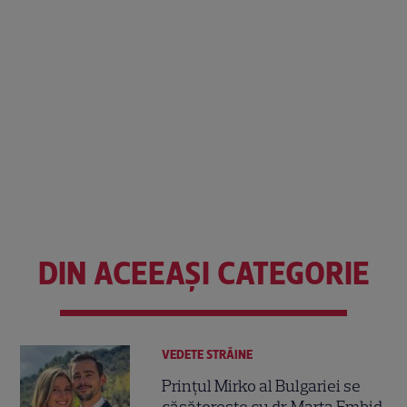
DIN ACEEAȘI CATEGORIE
VEDETE STRĂINE
Prințul Mirko al Bulgariei se
căsătorește cu dr. Marta Embid.