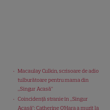
Macaulay Culkin, scrisoare de adio
tulburătoare pentru mama din
„Singur Acasă”
Coincidență stranie în „Singur
Acasă”: Catherine O’Hara a murit la