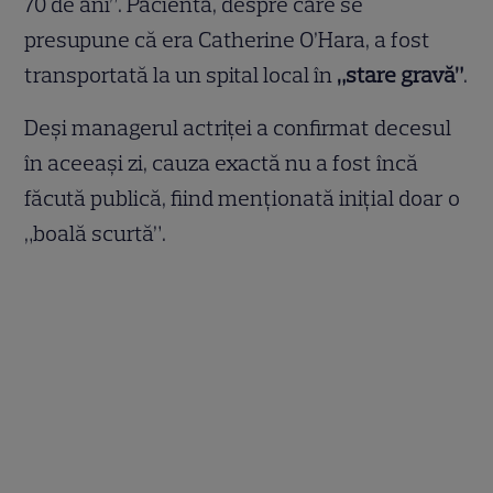
70 de ani”. Pacienta, despre care se
presupune că era Catherine O’Hara, a fost
transportată la un spital local în
„stare gravă”
.
Deși managerul actriței a confirmat decesul
în aceeași zi, cauza exactă nu a fost încă
făcută publică, fiind menționată inițial doar o
„boală scurtă”.