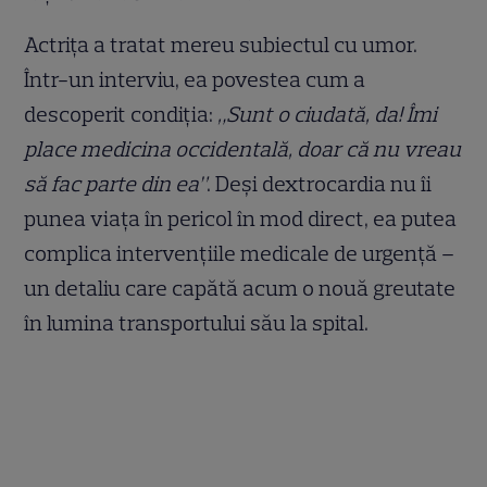
Actrița a tratat mereu subiectul cu umor.
Într-un interviu, ea povestea cum a
descoperit condiția:
„Sunt o ciudată, da! Îmi
place medicina occidentală, doar că nu vreau
să fac parte din ea”
. Deși dextrocardia nu îi
punea viața în pericol în mod direct, ea putea
complica intervențiile medicale de urgență –
un detaliu care capătă acum o nouă greutate
în lumina transportului său la spital.