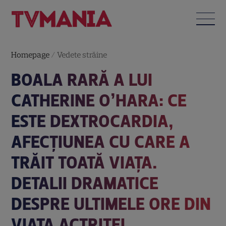
Homepage
/
Vedete străine
BOALA RARĂ A LUI
CATHERINE O’HARA: CE
ESTE DEXTROCARDIA,
AFECȚIUNEA CU CARE A
TRĂIT TOATĂ VIAȚA.
DETALII DRAMATICE
DESPRE ULTIMELE ORE DIN
VIAȚA ACTRIȚEI