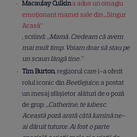
Macaulay Culkin
a adus un omagiu
emoționant mamei sale din „Singur
Acasă”
, scriind:
„Mamă. Credeam că avem
mai mult timp. Voiam doar să stau pe
un scaun lângă tine.”
Tim Burton
, regizorul care i-a oferit
rolul iconic din
Beetlejuice
, a postat
un mesaj sfâșietor alături de o poză
de grup:
„Catherine, te iubesc.
Această poză arată câtă lumină ne-
ai dăruit tuturor. Ai fost o parte