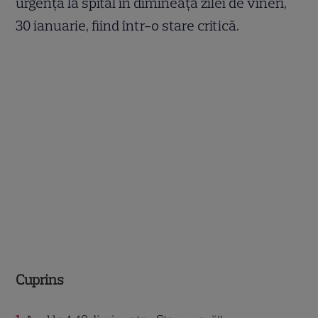
urgență la spital în dimineața zilei de vineri,
30 ianuarie, fiind într-o stare critică.
Cuprins