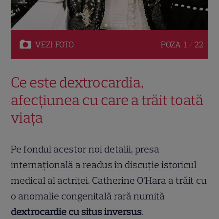
VEZI
FOTO
POZA
1 / 22
Ce este dextrocardia,
afecțiunea cu care a trăit toată
viața
Pe fondul acestor noi detalii, presa
internațională a readus în discuție istoricul
medical al actriței. Catherine O’Hara a trăit cu
o anomalie congenitală rară numită
dextrocardie cu situs inversus
.