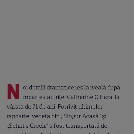
N
oi detalii dramatice ies la iveală după
moartea actriței Catherine O’Hara, la
vârsta de 71 de ani. Potrivit ultimelor
rapoarte, vedeta din „Singur Acasă” și
„Schitt’s Creek” a fost transportată de