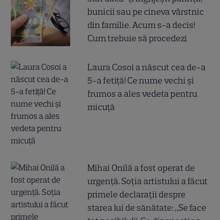
bunicii sau pe cineva vârstnic
din familie. Acum s-a decis!
Cum trebuie să procedezi
Laura Cosoi a născut cea de-a
5-a fetiță! Ce nume vechi și
frumos a ales vedeta pentru
micuță
Mihai Onilă a fost operat de
urgență. Soția artistului a făcut
primele declarații despre
starea lui de sănătate: „Se face