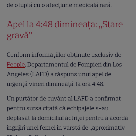
de o luptă cu o afecțiune medicală rară.
Apel la 4:48 dimineața: „Stare
gravă”
Conform informațiilor obținute exclusiv de
People
, Departamentul de Pompieri din Los
Angeles (LAFD) a răspuns unui apel de
urgență vineri dimineață, la ora 4:48.
Un purtător de cuvânt al LAFD a confirmat
pentru sursa citată că echipajele s-au
deplasat la domiciliul actriței pentru a acorda
îngrijiri unei femei în vârstă de „aproximativ