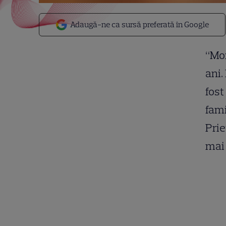
Adaugă-ne ca sursă preferată în Google
“Mon
ani.
fost
fami
Prie
mai