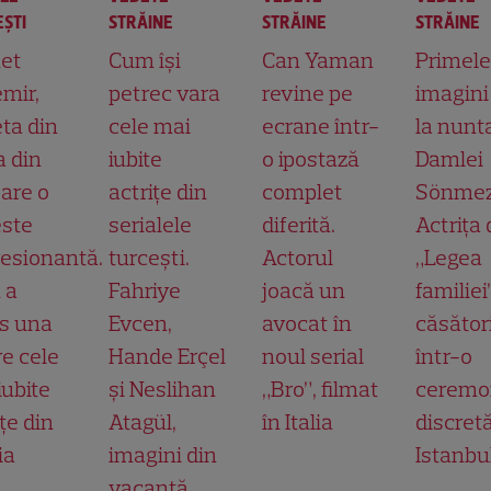
ŞTI
STRĂINE
STRĂINE
STRĂINE
et
Cum își
Can Yaman
Primele
mir,
petrec vara
revine pe
imagini
ta din
cele mai
ecrane într-
la nunt
a din
iubite
o ipostază
Damlei
 are o
actrițe din
complet
Sönmez
ste
serialele
diferită.
Actrița 
esionantă.
turcești.
Actorul
„Legea
 a
Fahriye
joacă un
familiei
s una
Evcen,
avocat în
căsător
re cele
Hande Erçel
noul serial
într-o
iubite
și Neslihan
„Bro”, filmat
ceremo
țe din
Atagül,
în Italia
discretă
ia
imagini din
Istanbu
vacanță