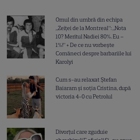
Omul din umbră din echipa
„Zeiței de la Montreal”: „Nota
10? Meritul Nadiei 80%. Eu –
1%!” + De ce nu vorbește
Comăneci despre barbariile lui
Karolyi
Cum s-au relaxat Ștefan
Baiaram și soția Cristina, după
victoria 4-0 cu Petrolul
Divorțul care zguduie