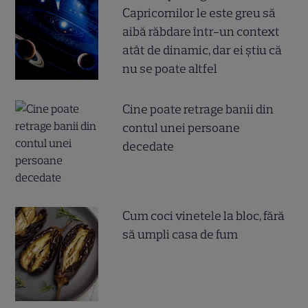
Capricornilor le este greu să
aibă răbdare într-un context
atât de dinamic, dar ei știu că
nu se poate altfel
Cine poate retrage banii din
contul unei persoane
decedate
Cum coci vinetele la bloc, fără
să umpli casa de fum