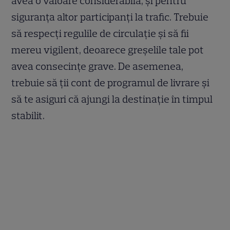
avea o valoare considerabilă, și pentru
siguranța altor participanți la trafic. Trebuie
să respecți regulile de circulație și să fii
mereu vigilent, deoarece greșelile tale pot
avea consecințe grave. De asemenea,
trebuie să ții cont de programul de livrare și
să te asiguri că ajungi la destinație în timpul
stabilit.