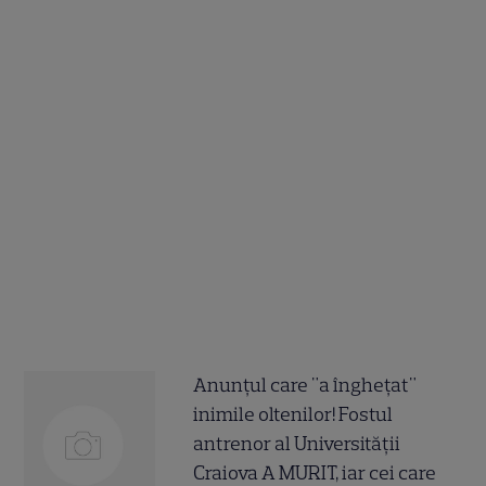
Anunțul care "a înghețat"
inimile oltenilor! Fostul
antrenor al Universității
Craiova A MURIT, iar cei care