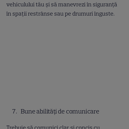
vehiculului tău și să manevrezi în siguranță
în spații restrânse sau pe drumuri înguste.
Bune abilități de comunicare
Trebuie să comunici clar și concis cu