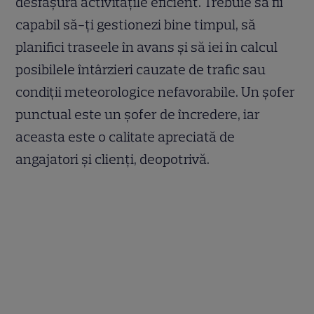
desfășura activitățile eficient. Trebuie să fii
capabil să-ți gestionezi bine timpul, să
planifici traseele în avans și să iei în calcul
posibilele întârzieri cauzate de trafic sau
condiții meteorologice nefavorabile. Un șofer
punctual este un șofer de încredere, iar
aceasta este o calitate apreciată de
angajatori și clienți, deopotrivă.