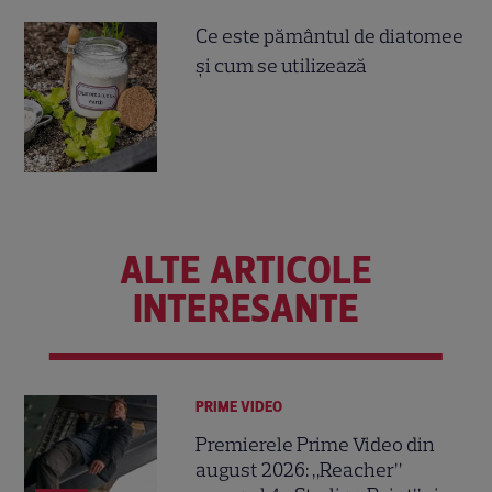
Ce este pământul de diatomee
și cum se utilizează
ALTE ARTICOLE
INTERESANTE
PRIME VIDEO
Premierele Prime Video din
august 2026: „Reacher”