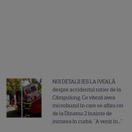
NOI DETALII IES LA IVEALĂ
despre accidentul rutier de la
Câmpulung. Ce viteză avea
microbuzul în care se aflau cei
de la Dinamo 2 înainte de
intrarea în curbă: "A venit în..."