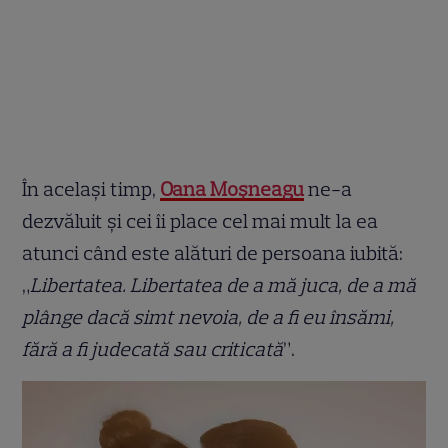
În același timp,
Oana Moșneagu
ne-a
dezvăluit și cei îi place cel mai mult la ea
atunci când este alături de persoana iubită:
„
Libertatea. Libertatea de a mă juca, de a mă
plânge dacă simt nevoia, de a fi eu însămi,
fără a fi judecată sau criticată
”.