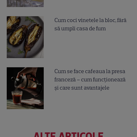
Cum coci vinetele la bloc, fără
să umpli casa de fum
Cum se face cafeaua la presa
franceză – cum funcționează
și care sunt avantajele
ALTE ARTICOLE