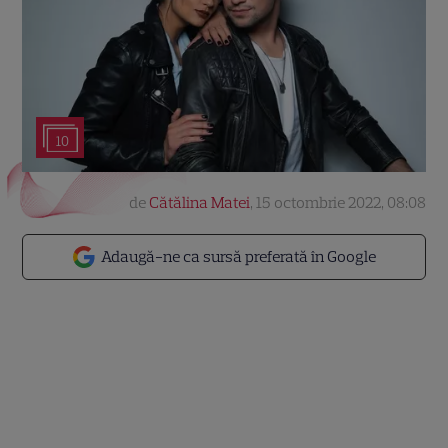
10
de
Cătălina Matei
,
15 octombrie 2022, 08:08
Adaugă-ne ca sursă preferată în Google