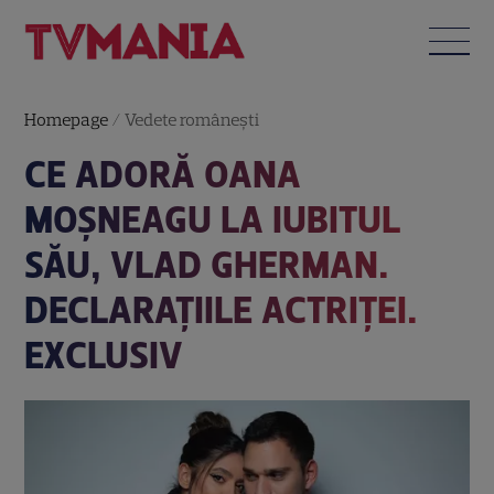
Homepage
/
Vedete româneşti
CE ADORĂ OANA
MOȘNEAGU LA IUBITUL
SĂU, VLAD GHERMAN.
DECLARAȚIILE ACTRIȚEI.
EXCLUSIV