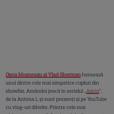
Oana Moșneagu și Vlad Gherman
formează
unul dintre cele mai simpatice cupluri din
showbiz. Amândoi joacă în serialul „
Adela
”,
de la Antena 1, și sunt prezenți și pe YouTube
cu vlog-uri diferite. Printre cele mai