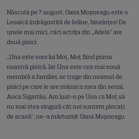
Născută pe 7 august, Oana Moșneagu este o
Leoaică îndrăgostită de feline, bineînțes! De
unele mai mici, căci actrița din „Adela” are
două pisici.
„Una este sora lui Moţ, Moţ fiind prima
noastră pisică. Iar Una este cea mai nouă
membră a familiei, se trage din neamul de
pisici pe care le are mămica mea din serial,
Anca Sigartău. Am luat-o pe Una ca Moţ să
nu mai stea singură cât noi suntem plecaţi
de acasă”, ne-a mărturisit Oana Moșneagu.