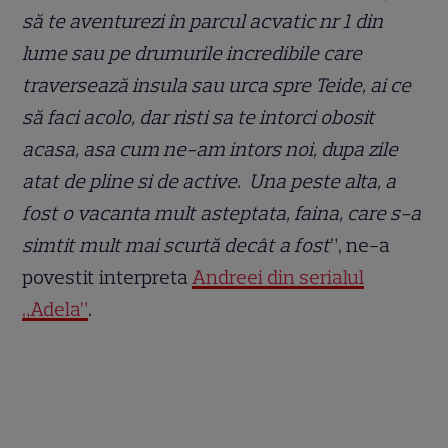
să te aventurezi în parcul acvatic nr 1 din
lume sau pe drumurile incredibile care
traversează insula sau urca spre Teide, ai ce
să faci acolo, dar risti sa te intorci obosit
acasa, asa cum ne-am intors noi, dupa zile
atat de pline si de active. Una peste alta, a
fost o vacanta mult asteptata, faina, care s-a
simtit mult mai scurtă decât a fost
”, ne-a
povestit interpreta
Andreei din serialul
„Adela”
.