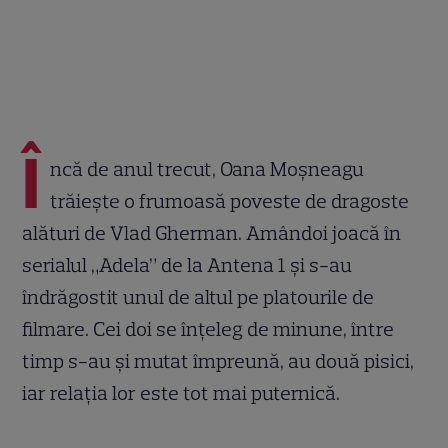
Î
ncă de anul trecut, Oana Moșneagu
trăiește o frumoasă poveste de dragoste
alături de Vlad Gherman. Amândoi joacă în
serialul „Adela” de la Antena 1 și s-au
îndrăgostit unul de altul pe platourile de
filmare. Cei doi se înțeleg de minune, între
timp s-au și mutat împreună, au două pisici,
iar relația lor este tot mai puternică.