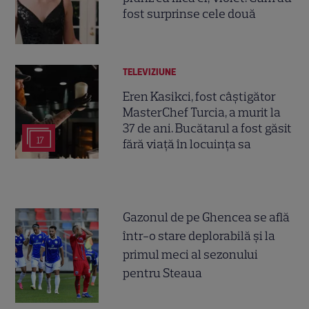
fost surprinse cele două
TELEVIZIUNE
Eren Kasikci, fost câștigător
MasterChef Turcia, a murit la
37 de ani. Bucătarul a fost găsit
17
fără viață în locuința sa
Gazonul de pe Ghencea se află
într-o stare deplorabilă și la
primul meci al sezonului
pentru Steaua