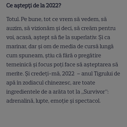
Ce aștepți de la 2022?
Totul. Pe bune, tot ce vrem să vedem, să
auzim, să vizionăm și deci, să creăm pentru
voi, acasă, aștept să fie la superlativ. Și ca
marinar, dar și om de media de cursă lungă
cum spuneam, știu că fără o pregătire
temeinică și focus poți face să așteptarea să
merite. Și credeți-mă, 2022 – anul Tigrului de
apă în zodiacul chinezesc, are toate
ingredientele de a arăta tot la „Survivor”:
adrenalină, lupte, emoție și spectacol.