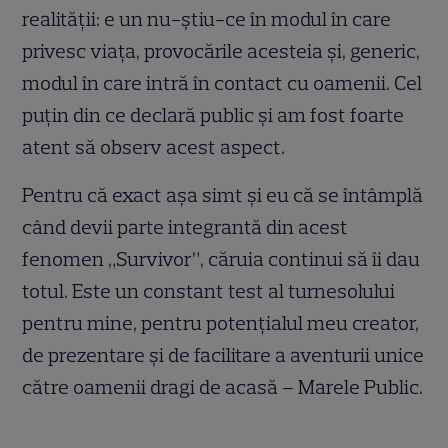
realității: e un nu-știu-ce în modul în care
privesc viața, provocările acesteia și, generic,
modul în care intră în contact cu oamenii. Cel
puțin din ce declară public și am fost foarte
atent să observ acest aspect.
Pentru că exact așa simt și eu că se întâmplă
când devii parte integrantă din acest
fenomen „Survivor”, căruia continui să îi dau
totul. Este un constant test al turnesolului
pentru mine, pentru potențialul meu creator,
de prezentare și de facilitare a aventurii unice
către oamenii dragi de acasă – Marele Public.