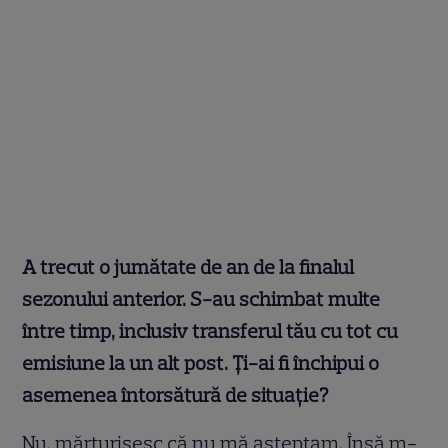
A trecut o jumătate de an de la finalul
sezonului anterior. S-au schimbat multe
între timp, inclusiv transferul tău cu tot cu
emisiune la un alt post. Ți-ai fi închipui o
asemenea întorsătură de situație?
Nu, mărturisesc că nu mă așteptam. Însă m-