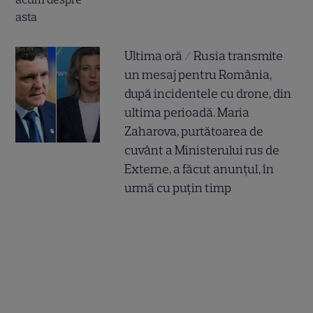
Ultima oră / Rusia transmite
un mesaj pentru România,
după incidentele cu drone, din
ultima perioadă. Maria
Zaharova, purtătoarea de
cuvânt a Ministerului rus de
Externe, a făcut anunțul, în
urmă cu puțin timp