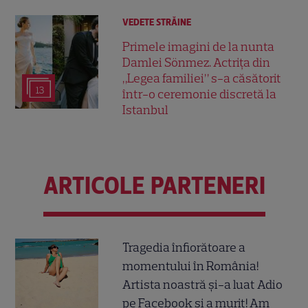
VEDETE STRĂINE
Primele imagini de la nunta
Damlei Sönmez. Actrița din
„Legea familiei” s-a căsătorit
13
într-o ceremonie discretă la
Istanbul
ARTICOLE PARTENERI
Tragedia înfiorătoare a
momentului în România!
Artista noastră și-a luat Adio
pe Facebook și a murit! Am