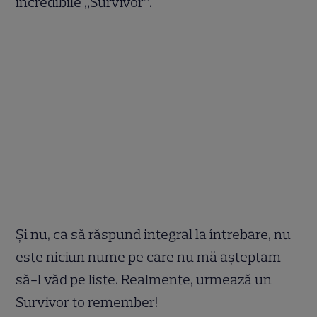
incredibile „Survivor”.
Și nu, ca să răspund integral la întrebare, nu
este niciun nume pe care nu mă așteptam
să-l văd pe liste. Realmente, urmează un
Survivor to remember!