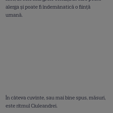
alerga și poate fi îndemânatică o ființă
umană.
În câteva cuvinte, sau mai bine spus, măsuri,
este ritmul Ciuleandrei.