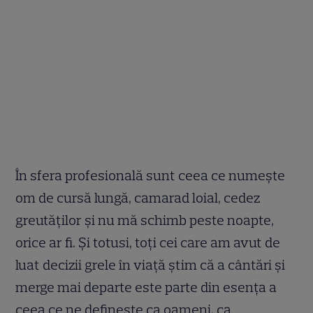
În sfera profesională sunt ceea ce numește
om de cursă lungă, camarad loial, cedez
greutăților și nu mă schimb peste noapte,
orice ar fi. Și totusi, toți cei care am avut de
luat decizii grele în viață știm că a cântări și
merge mai departe este parte din esența a
ceea ce ne definește ca oameni, ca