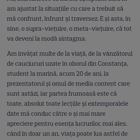
am ajustat la situațiile cu care a trebuit să
mă confrunt, înfrunt și traversez. E și asta, în
sine, o supra-viețuire, o meta-viețuire, că tot
va deveni la modă sintagma.
Am învățat multe de la viață, de la vânzătorul
de cauciucuri uzate în oborul din Constanța,
student la marină, acum 20 de ani, la
prezentatorul și omul de media content care
sunt astăzi, iar partea frumoasă este că
toate, absolut toate lecțiile și extemporalele
date mă conduc către o și mai mare
apreciere pentru esența lucrurilor, mai ales,
când în doar un an, viața poate lua astfel de