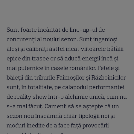
Sunt foarte încântat de line-up-ul de
concurenți al noului sezon. Sunt ingenioși
aleși și calibrați astfel încât viitoarele bătălii
epice din trasee or să aducă energii încă și
mai puternice în casele românilor. Fetele și
băieții din triburile Faimoșilor și Războinicilor
sunt, în totalitate, pe calapodul performanței
de reality show într-o alchimie unică, cum nu
s-a mai făcut. Oamenii să se aștepte că un
sezon nou înseamnă chiar tipologii noi și
moduri inedite de a face față provocării