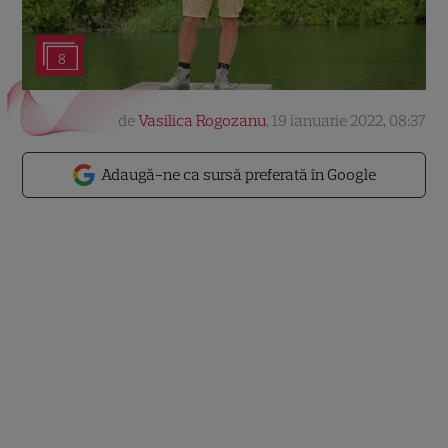
8
de
Vasilica Rogozanu
,
19 ianuarie 2022, 08:37
Adaugă-ne ca sursă preferată în Google