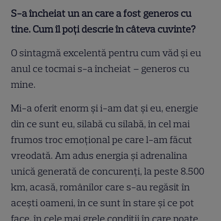
S-a încheiat un an care a fost generos cu
tine. Cum îl poți descrie în câteva cuvinte?
O sintagmă excelentă pentru cum văd și eu
anul ce tocmai s-a încheiat – generos cu
mine.
Mi-a oferit enorm și i-am dat și eu, energie
din ce sunt eu, silabă cu silabă, în cel mai
frumos troc emoțional pe care l-am făcut
vreodată. Am adus energia și adrenalina
unică generată de concurenți, la peste 8.500
km, acasă, românilor care s-au regăsit în
acești oameni, în ce sunt în stare și ce pot
face, în cele mai grele condiții în care poate