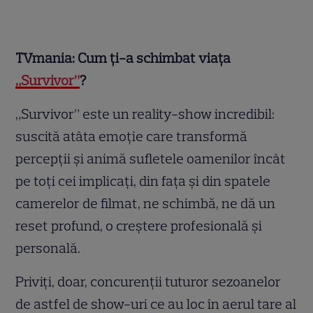
TVmania: Cum ți-a schimbat viața
„Survivor”
?
„Survivor” este un reality-show incredibil:
suscită atâta emoție care transformă
percepții și animă sufletele oamenilor încât
pe toți cei implicați, din fața și din spatele
camerelor de filmat, ne schimbă, ne dă un
reset profund, o creștere profesională și
personală.
Priviți, doar, concurenții tuturor sezoanelor
de astfel de show-uri ce au loc în aerul tare al