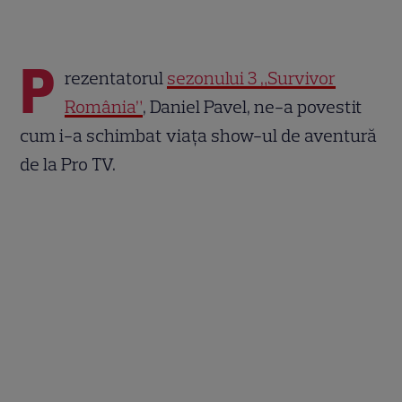
P
rezentatorul
sezonului 3 „Survivor
România”
, Daniel Pavel, ne-a povestit
cum i-a schimbat viața show-ul de aventură
de la Pro TV.