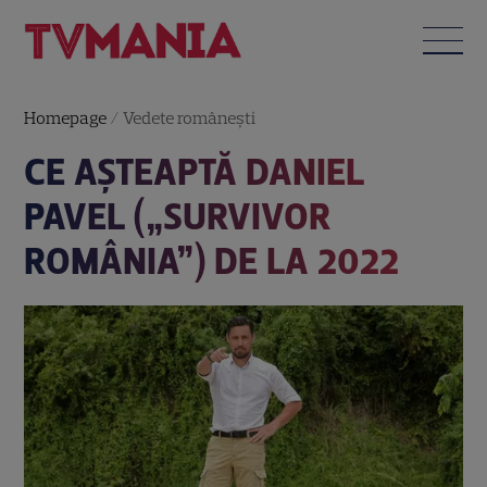
Homepage
/
Vedete româneşti
CE AȘTEAPTĂ DANIEL
PAVEL („SURVIVOR
ROMÂNIA”) DE LA 2022