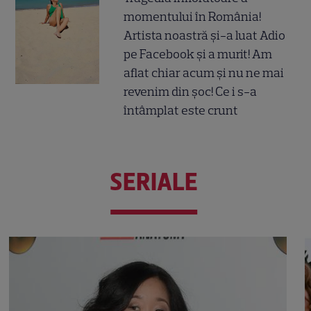
momentului în România!
Artista noastră și-a luat Adio
pe Facebook și a murit! Am
aflat chiar acum și nu ne mai
revenim din șoc! Ce i s-a
întâmplat este crunt
SERIALE