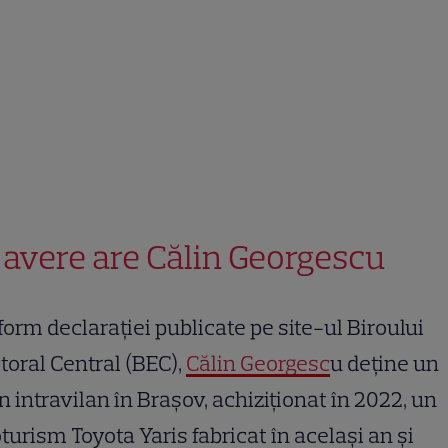
 avere are Călin Georgescu
orm declarației publicate pe site-ul Biroului
toral Central (BEC),
Călin Georgesc
u deține un
n intravilan în Brașov, achiziționat în 2022, un
turism Toyota Yaris fabricat în același an și