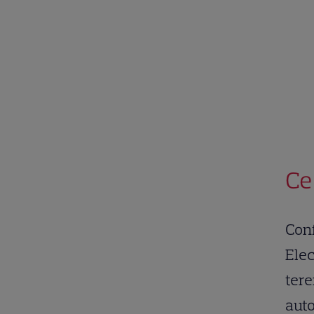
Ce
Conf
Elec
tere
auto