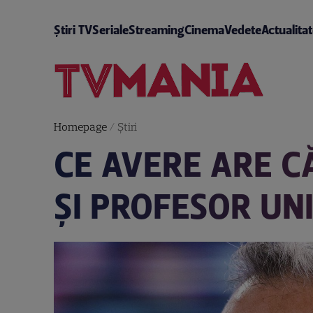
Știri TV
Seriale
Streaming
Cinema
Vedete
Actualita
Homepage
/
Știri
CE AVERE ARE C
ȘI PROFESOR UNI