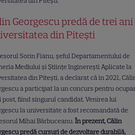
ersitatea din Pitești.
lin Georgescu predă de trei ani 
iversitatea din Pitești
esorul Sorin Fianu, șeful Departamentului de
neria Mediului și Științe Inginerești Aplicate la
ersitatea din Pitești, a declarat că în 2021, Căli
gescu a participat la un concurs pentru ocupa
 post, fiind singurul candidat. Venirea lui
gescu la universitate a fost recomandată de
esorul Mihai Bărbuceanu.
În prezent, Călin
gescu predă cursuri de dezvoltare durabilă,