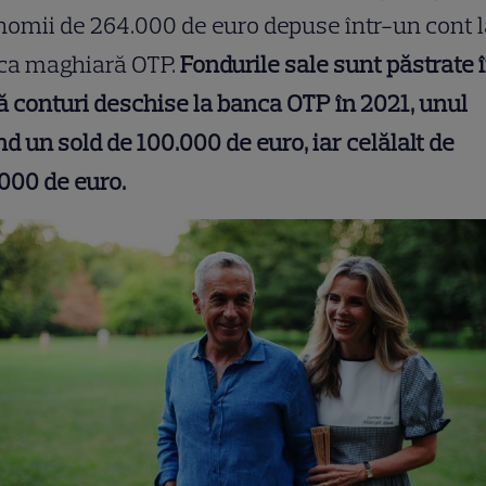
omii de 264.000 de euro depuse într-un cont 
ca maghiară OTP.
Fondurile sale sunt păstrate 
 conturi deschise la banca OTP în 2021, unul
d un sold de 100.000 de euro, iar celălalt de
000 de euro.