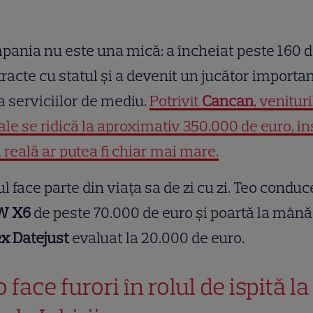
ania nu este una mică: a încheiat peste 160 
racte cu statul și a devenit un jucător importa
a serviciilor de mediu.
Potrivit
Cancan
, venituri
le se ridică la aproximativ 350.000 de euro, în
a reală ar putea fi chiar mai mare.
l face parte din viața sa de zi cu zi. Teo condu
W X6
de peste 70.000 de euro și poartă la mână
x Datejust
evaluat la 20.000 de euro.
 face furori în rolul de ispită la