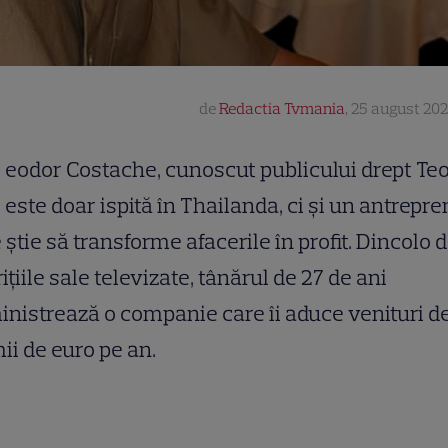
de
Redactia Tvmania
,
25 august 202
eodor Costache, cunoscut publicului drept Teo
este doar ispită în Thailanda, ci și un antrepr
 știe să transforme afacerile în profit. Dincolo 
ițiile sale televizate, tânărul de 27 de ani
nistrează o companie care îi aduce venituri d
ii de euro pe an.