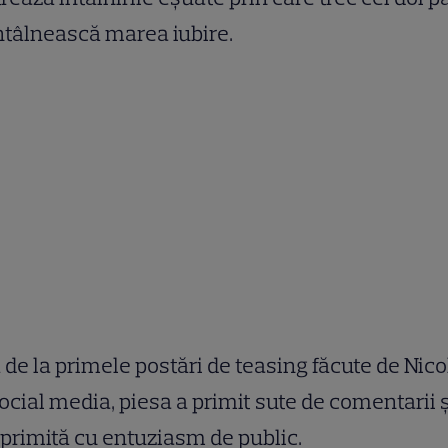
ntâlnească marea iubire.
 de la primele postări de teasing făcute de Nico
ocial media, piesa a primit sute de comentarii ș
 primită cu entuziasm de public.