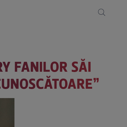
Y FANILOR SĂI
RECUNOSCĂTOARE”