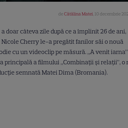
de
Cătălina Matei
,
10 decembrie 202
a doar câteva zile după ce a împlinit 26 de ani,
Nicole Cherry le-a pregătit fanilor săi o nouă
die cu un videoclip pe măsură. „A venit iarna”
a principală a filmului „Combinații și relații”, o
ducție semnată Matei Dima (Bromania).