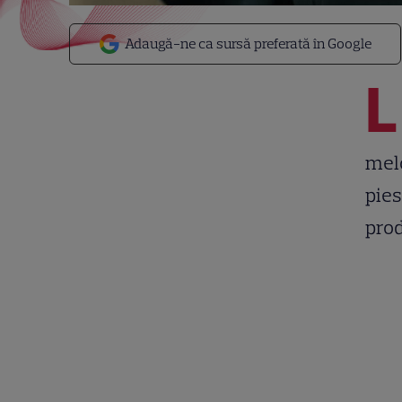
Adaugă-ne ca sursă preferată în Google
L
melo
pies
pro