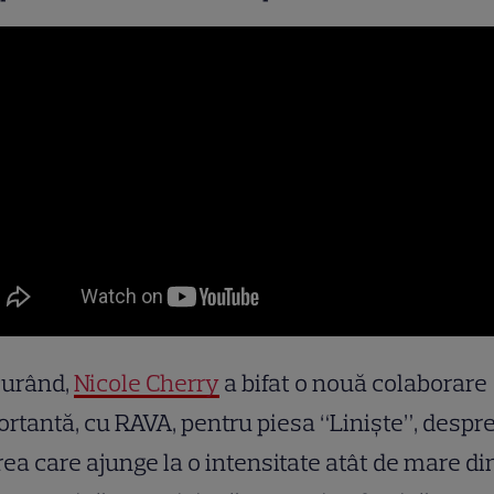
curând,
Nicole Cherry
a bifat o nouă colaborare
rtantă, cu RAVA, pentru piesa “Liniște”, despr
rea care ajunge la o intensitate atât de mare di