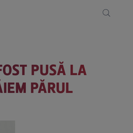
FOST PUSĂ LA
TĂIEM PĂRUL