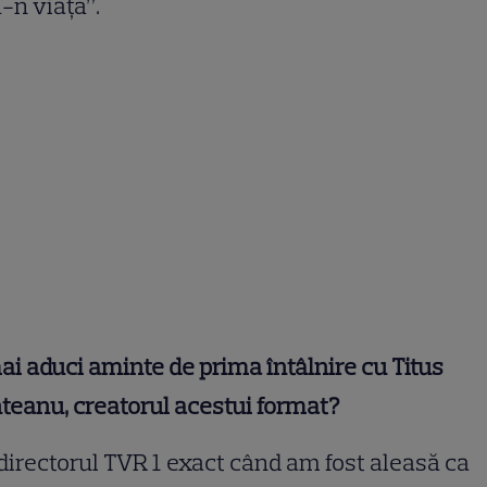
-n viaţă”.
mai aduci aminte de prima întâlnire cu Titus
eanu, creatorul acestui format?
directorul TVR 1 exact când am fost aleasă ca