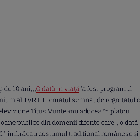
 de 10 ani, „
O dată-n viață
”a fost programul
ium al TVR 1. Formatul semnat de regretatul
eleviziune Titus Munteanu aducea în platou
oane publice din domenii diferite care, „o dată
ă”, îmbrăcau costumul tradițional românesc și