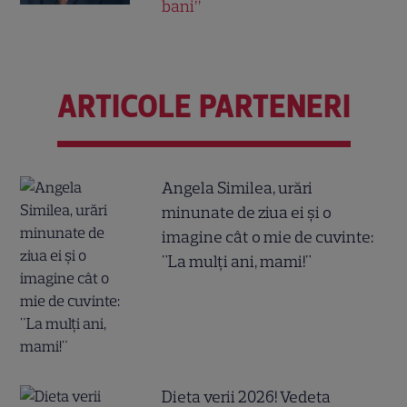
bani”
ARTICOLE PARTENERI
Angela Similea, urări
minunate de ziua ei și o
imagine cât o mie de cuvinte:
"La mulți ani, mami!"
Dieta verii 2026! Vedeta