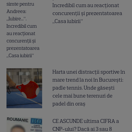
Incredibil cum au reacționat
concurenții și prezentatoarea
„Casa iubirii”
Harta unei distracții sportive în
mare trend la noi în București:
padle tennis. Unde găsești
cele mai bune terenuri de
padel din oraș
CE ASCUNDE ultima CIFRA a
CNP-ului? Dacă ai 3 sau 8