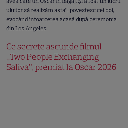
avea câte un Oscar în bagaj. Și a fost un lucru
uluitor să realizăm asta”, povestesc cei doi,
evocând întoarcerea acasă după ceremonia
din Los Angeles.
Ce secrete ascunde filmul
„Two People Exchanging
Saliva”, premiat la Oscar 2026