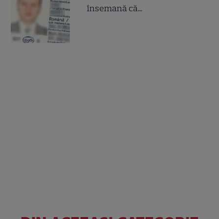
însemană că...