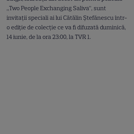
„Two People Exchanging Saliva”, sunt
invitații speciali ai lui Cătălin Ștefănescu într-
o ediție de colecție ce va fi difuzată duminică,
14 iunie, de la ora 23:00, la TVR 1.