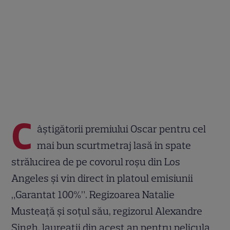
C
âștigătorii premiului Oscar pentru cel
mai bun scurtmetraj lasă în spate
strălucirea de pe covorul roșu din Los
Angeles și vin direct în platoul emisiunii
„Garantat 100%”. Regizoarea Natalie
Musteață și soțul său, regizorul Alexandre
Singh, laureații din acest an pentru pelicula