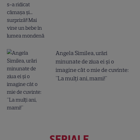
Angela Similea, urări
minunate de ziua ei și o
imagine cât o mie de cuvinte:
"La mulți ani, mami!"
SERIALE