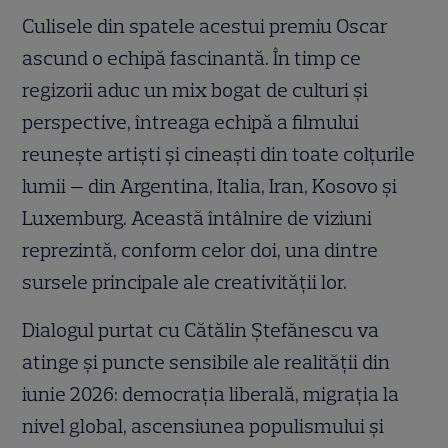
Culisele din spatele acestui premiu Oscar
ascund o echipă fascinantă. În timp ce
regizorii aduc un mix bogat de culturi și
perspective, întreaga echipă a filmului
reunește artiști și cineaști din toate colțurile
lumii — din Argentina, Italia, Iran, Kosovo și
Luxemburg. Această întâlnire de viziuni
reprezintă, conform celor doi, una dintre
sursele principale ale creativității lor.
Dialogul purtat cu Cătălin Ștefănescu va
atinge și puncte sensibile ale realității din
iunie 2026: democrația liberală, migrația la
nivel global, ascensiunea populismului și