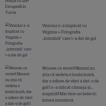
Vinicius s-a împăcat cu
Virginia » Fotografia
„interzisă” care i-a dat de gol
Wooow, ce veste!! Nimeni nu
știa că vedeta e însărcinată,
dar o adiere de vânt a dat-o de
gol! I s-a ridicat cămașa și...
surpriză!! Mai vine un bebe în
lumea mondenă