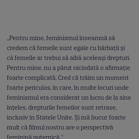
„Pentru mine, feminismul înseamnă să
credem că femeile sunt egale cu bărbații și
că femeile ar trebui să aibă aceleași drepturi.
Pentru mine, nu a părut niciodată o afirmație
foarte complicată. Cred că trăim un moment
foarte periculos, în care, în multe locuri unde
feminismul era considerat un lucru de la sine
înțeles, drepturile femeilor sunt retrase,
inclusiv în Statele Unite. Și mă bucur foarte
mult că filmul nostru are o perspectivă
feminină puternică.”