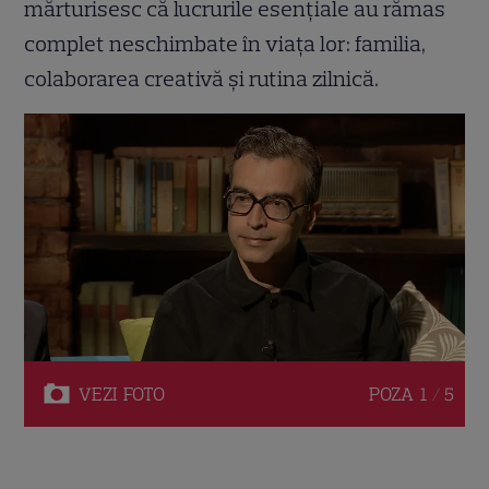
mărturisesc că lucrurile esențiale au rămas
complet neschimbate în viața lor: familia,
colaborarea creativă și rutina zilnică.
VEZI
FOTO
POZA
1 / 5