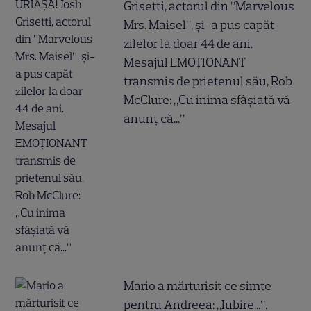
Grisetti, actorul din ”Marvelous
Mrs. Maisel”, și-a pus capăt
zilelor la doar 44 de ani.
Mesajul EMOȚIONANT
transmis de prietenul său, Rob
McClure: „Cu inima sfâșiată vă
anunț că...”
Mario a mărturisit ce simte
pentru Andreea: „Iubire...”.