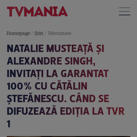
Homepage
/
Știri
/
Televiziune
NATALIE MUSTEAȚĂ ȘI
ALEXANDRE SINGH,
INVITAȚI LA GARANTAT
100% CU CĂTĂLIN
ȘTEFĂNESCU. CÂND SE
DIFUZEAZĂ EDIȚIA LA TVR
1