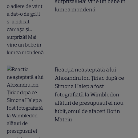
surpriză!! Mai vine un bebe în
lumea mondenă
Reacția neașteptată a lui
Alexandru Ion Țiriac după ce
Simona Halep a fost
fotografiată la Wimbledon
alături de presupusul ei nou
iubit, omul de afaceri Dorin
Mateiu