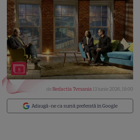
5
de
Redactia Tvmania
13 iunie 2026, 19:00
Adaugă-ne ca sursă preferată în Google