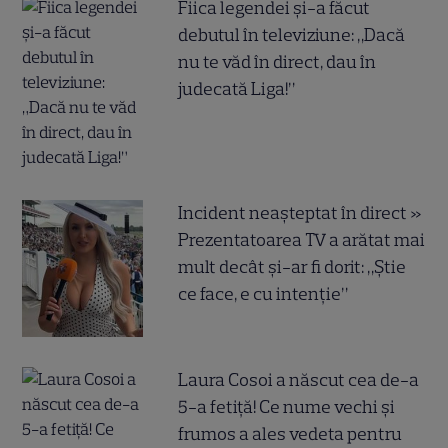
Fiica legendei și-a făcut
debutul în televiziune: „Dacă
nu te văd în direct, dau în
judecată Liga!”
Incident neașteptat în direct »
Prezentatoarea TV a arătat mai
mult decât și-ar fi dorit: „Știe
ce face, e cu intenție”
Laura Cosoi a născut cea de-a
5-a fetiță! Ce nume vechi și
frumos a ales vedeta pentru