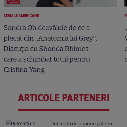
SERIALE AMERICANE
R
Sandra Oh dezvăluie de ce a
plecat din „Anatomia lui Grey”.
Discuția cu Shonda Rhimes
care a schimbat totul pentru
Cristina Yang
ARTICOLE PARTENERI
Dulceață de pepene galben –