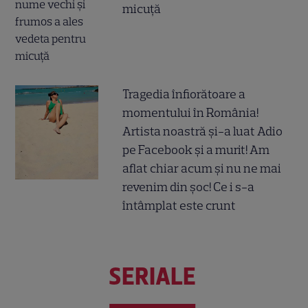
micuță
Tragedia înfiorătoare a
momentului în România!
Artista noastră și-a luat Adio
pe Facebook și a murit! Am
aflat chiar acum și nu ne mai
revenim din șoc! Ce i s-a
întâmplat este crunt
SERIALE