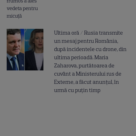
Ultima oră / Rusia transmite
un mesaj pentru România,
după incidentele cu drone, din
ultima perioadă. Maria
Zaharova, purtătoarea de
cuvânt a Ministerului rus de
Externe, a făcut anunțul, în
urmă cu puțin timp