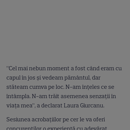
”Cel mai nebun moment a fost când eram cu
capul în jos și vedeam pământul, dar
stăteam cumva pe loc. N-am înțeles ce se
întâmpla. N-am trăit asemenea senzații în
viața mea”, a declarat Laura Giurcanu.
Sesiunea acrobațiilor pe cer le va oferi
concurenților o experiență cu adevărat