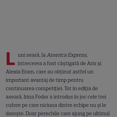
L
uni seară, la
America Express
,
întrecerea a fost câștigată de Aris și
Alexia Eram, care au obținut astfel un
important avantaj de timp pentru
continuarea competiției. Tot în ediția de
aseară, Irina Fodor a introdus în joc cele trei
cufere pe care niciuna dintre echipe nu și le
dorește. Doar perechile care ajung pe ultimul