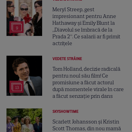
Meryl Streep, gest
impresionant pentru Anne
Hathaway și Emily Blunt la
9
„Diavolul se îmbracă de la
Prada 2”. Ce salarii ar fi primit
actrițele
VEDETE STRĂINE
Tom Holland, decizie radicală
pentru noul său film! Ce
promisiune a făcut actorul
13
după momentele virale în care
a făcut senzație prin dans
SKYSHOWTIME
Scarlett Johansson și Kristin
Scott Thomas, din nou mamă