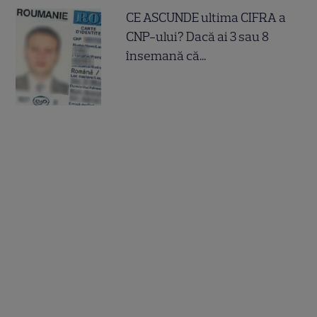
CE ASCUNDE ultima CIFRA a
CNP-ului? Dacă ai 3 sau 8
însemană că...