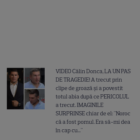
VIDEO Călin Donca, LA UN PAS
DE TRAGEDIE! A trecut prin
clipe de groază și a povestit
totul abia după ce PERICOLUL
a trecut. IMAGINILE
SURPRINSE chiar de el: "Noroc
că a fost pomul. Era să-mi dea
în cap cu..."