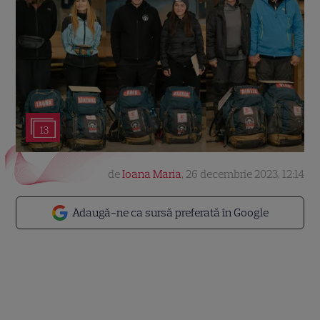
13
de
Ioana Maria
,
26 decembrie 2023, 12:14
Adaugă-ne ca sursă preferată în Google