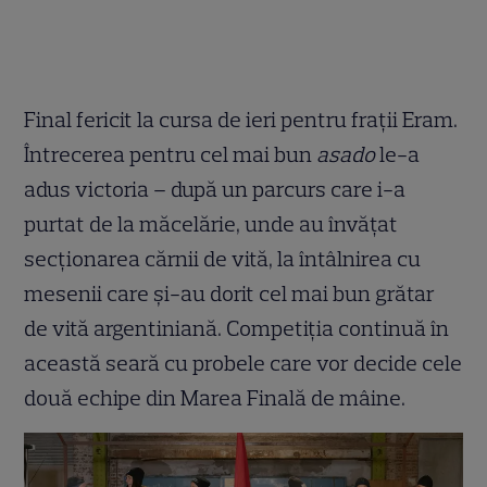
Final fericit la cursa de ieri pentru frații Eram.
Întrecerea pentru cel mai bun
asado
le-a
adus victoria – după un parcurs care i-a
purtat de la măcelărie, unde au învățat
secționarea cărnii de vită, la întâlnirea cu
mesenii care și-au dorit cel mai bun grătar
de vită argentiniană. Competiția continuă în
această seară cu probele care vor decide cele
două echipe din Marea Finală de mâine.