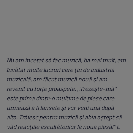
Nu am încetat să fac muzică, ba mai mult, am
învățat multe lucruri care țin de industria
muzicală, am făcut muzică nouă și am
revenit cu forțe proaspete. „Trezește-mă”
este prima dintr-o mulțime de piese care
urmează a fi lansate și vor veni una după
alta. Trăiesc pentru muzică și abia aștept să
văd reacțiile ascultătorilor la noua piesă!”
a