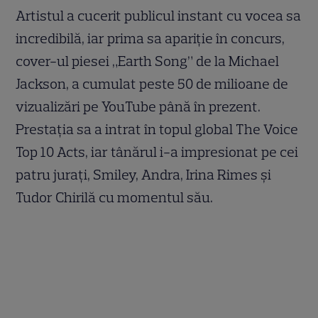
Artistul a cucerit publicul instant cu vocea sa
incredibilă, iar prima sa apariție în concurs,
cover-ul piesei „Earth Song” de la Michael
Jackson, a cumulat peste 50 de milioane de
vizualizări pe YouTube până în prezent.
Prestația sa a intrat în topul global The Voice
Top 10 Acts, iar tânărul i-a impresionat pe cei
patru jurați, Smiley, Andra, Irina Rimes și
Tudor Chirilă cu momentul său.