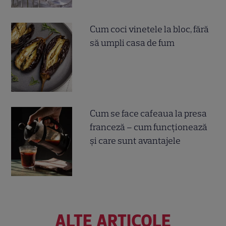
Cum coci vinetele la bloc, fără
să umpli casa de fum
Cum se face cafeaua la presa
franceză – cum funcționează
și care sunt avantajele
ALTE ARTICOLE