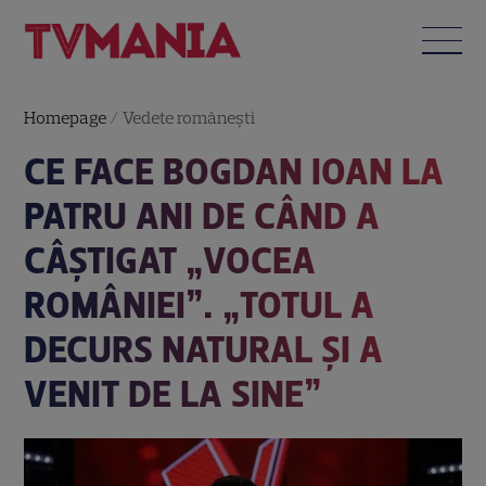
Homepage
/
Vedete româneşti
CE FACE BOGDAN IOAN LA
PATRU ANI DE CÂND A
CÂȘTIGAT „VOCEA
ROMÂNIEI”. „TOTUL A
DECURS NATURAL ȘI A
VENIT DE LA SINE”