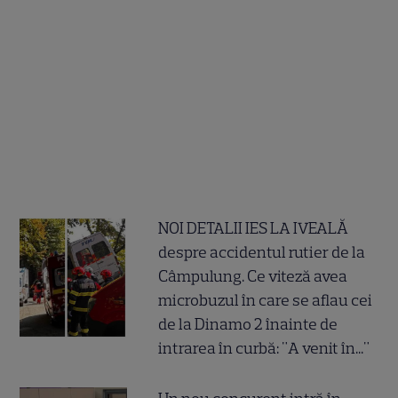
NOI DETALII IES LA IVEALĂ
despre accidentul rutier de la
Câmpulung. Ce viteză avea
microbuzul în care se aflau cei
de la Dinamo 2 înainte de
intrarea în curbă: "A venit în..."