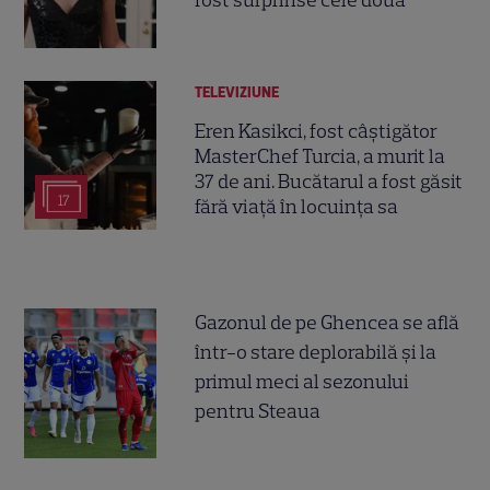
TELEVIZIUNE
Eren Kasikci, fost câștigător
MasterChef Turcia, a murit la
37 de ani. Bucătarul a fost găsit
17
fără viață în locuința sa
Gazonul de pe Ghencea se află
într-o stare deplorabilă și la
primul meci al sezonului
pentru Steaua