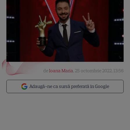
de
Ioana Maria
,
25 octombrie 2022, 13:56
Adaugă-ne ca sursă preferată în Google