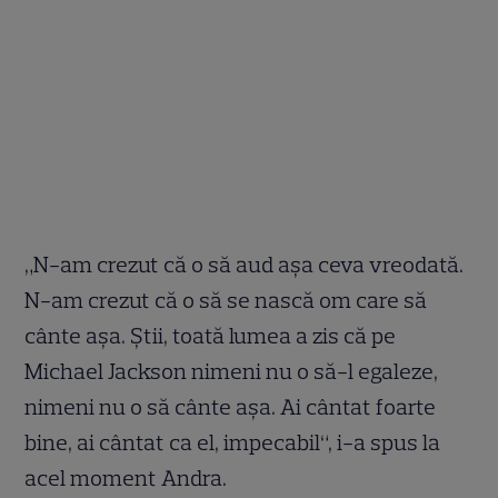
„N-am crezut că o să aud aşa ceva vreodată.
N-am crezut că o să se nască om care să
cânte aşa. Ştii, toată lumea a zis că pe
Michael Jackson nimeni nu o să-l egaleze,
nimeni nu o să cânte aşa. Ai cântat foarte
bine, ai cântat ca el, impecabil“, i-a spus la
acel moment Andra.