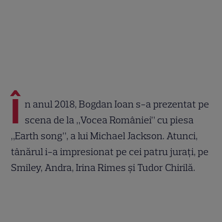
Î
n anul 2018, Bogdan Ioan s-a prezentat pe
scena de la „Vocea României” cu piesa
„Earth song”, a lui Michael Jackson. Atunci,
tânărul i-a impresionat pe cei patru jurați, pe
Smiley, Andra, Irina Rimes și Tudor Chirilă.