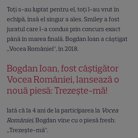
Toți s-au luptat pentru el, toți l-au vrut în
echipă, însă el singur a ales. Smiley a fost
juratul care l-a condus prin concurs exact
până în marea finală. Bogdan Ioan a câștigat
„Vocea României”, în 2018.
Bogdan Ioan, fost câștigător
Vocea României, lansează o
nouă piesă: Trezește-mă!
Iată că la 4 ani de la participarea la
Vocea
României
, Bogdan vine cu o piesă fresh:
„Trezește-mă”.