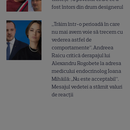
fost întors din drum designerul
„Trăim într-o perioadă în care
nu mai avem voie să trecem cu
vederea astfel de
comportamente”. Andreea
Raicu critică derapajul lui
Alexandru Rogobete la adresa
medicului endocrinolog Ioana
Mihăilă: „Nu este acceptabil”.
Mesajul vedetei a stârnit valuri
de reacții