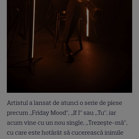
Artistul a lansat de atunci o serie de piese
precum „Friday Mood”, „If I” sau „Tu”, iar
acum vine cu un nou single, „Trezește-mă”,
cu care este hotărât să cucerească inimile