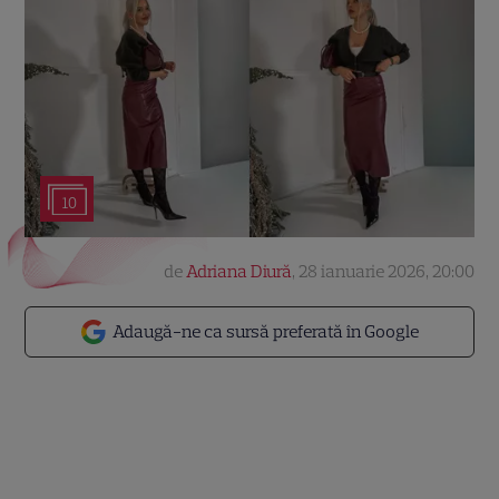
10
de
Adriana Diură
,
28 ianuarie 2026, 20:00
Adaugă-ne ca sursă preferată în Google