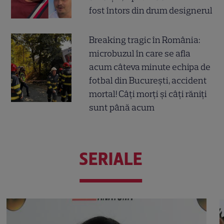
fost întors din drum designerul
Breaking tragic în România:
microbuzul în care se afla
acum câteva minute echipa de
fotbal din București, accident
mortal! Câți morți și câți răniți
sunt până acum
SERIALE