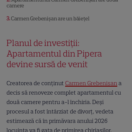
camere
3
Carmen Grebenișan are un băiețel
Planul de investiții:
Apartamentul din Pipera
devine sursă de venit
Creatorea de conținut
Carmen Grebenișan
a
decis să renoveze complet apartamentul cu
două camere pentru a-l închiria. Deși
procesul a fost întârziat de divorț, vedeta
estimează că în primăvara anului 2026
locuința va fi gata de primirea chiriașilor.