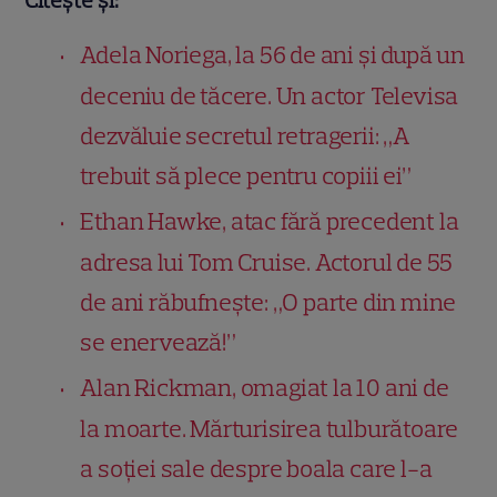
Adela Noriega, la 56 de ani și după un
deceniu de tăcere. Un actor Televisa
dezvăluie secretul retragerii: „A
trebuit să plece pentru copiii ei”
Ethan Hawke, atac fără precedent la
adresa lui Tom Cruise. Actorul de 55
de ani răbufnește: „O parte din mine
se enervează!”
Alan Rickman, omagiat la 10 ani de
la moarte. Mărturisirea tulburătoare
a soției sale despre boala care l-a