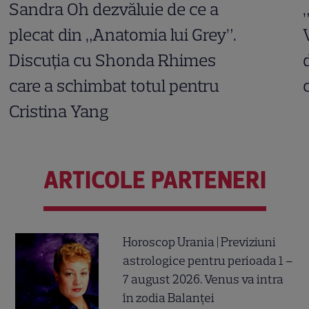
Sandra Oh dezvăluie de ce a
plecat din „Anatomia lui Grey”.
Discuția cu Shonda Rhimes
care a schimbat totul pentru
Cristina Yang
ARTICOLE PARTENERI
Horoscop Urania | Previziuni
astrologice pentru perioada 1 –
7 august 2026. Venus va intra
în zodia Balanței