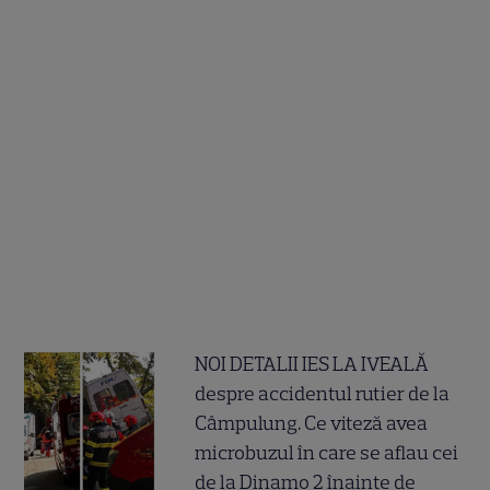
NOI DETALII IES LA IVEALĂ
despre accidentul rutier de la
Câmpulung. Ce viteză avea
microbuzul în care se aflau cei
de la Dinamo 2 înainte de