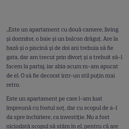
„Este un apartament cu două camere, living
și dormitor, o baie și un balcon drăguț. Are la
bază și o piscină și de doi ani trebuia să fie
gata, dar am trecut prin divorț și a trebuit să-l
facem la partaj, iar abia acum m-am apucat
de el. O să fie decorat într-un stil puțin mai
retro.
Este un apartament pe care l-am luat
împreună cu fostul soț, dar cu scopul de a-l
da spre închiriere, ca investiție. Nu a fost
niciodată scopul să stăm în el, pentru că are