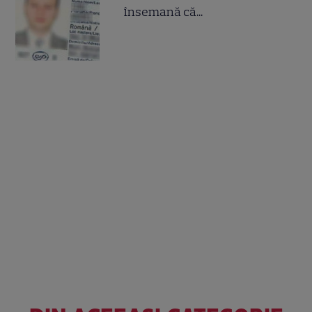
însemană că...