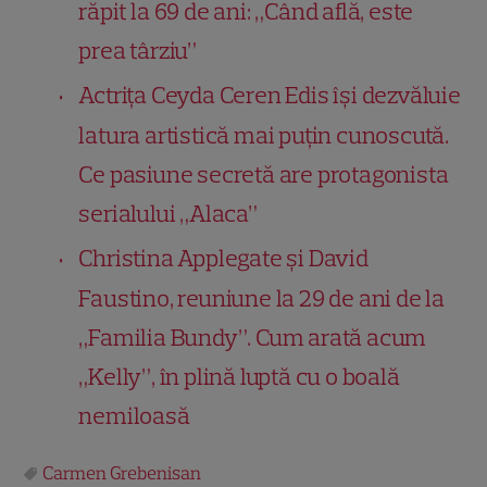
răpit la 69 de ani: „Când află, este
prea târziu”
Actrița Ceyda Ceren Edis își dezvăluie
latura artistică mai puțin cunoscută.
Ce pasiune secretă are protagonista
serialului „Alaca”
Christina Applegate și David
Faustino, reuniune la 29 de ani de la
„Familia Bundy”. Cum arată acum
„Kelly”, în plină luptă cu o boală
nemiloasă
Carmen Grebenisan