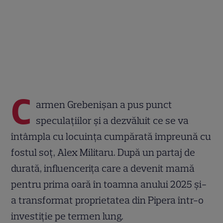
C
armen Grebenișan a pus punct
speculațiilor și a dezvăluit ce se va
întâmpla cu locuința cumpărată împreună cu
fostul soț, Alex Militaru. După un partaj de
durată, influencerița care a devenit mamă
pentru prima oară în toamna anului 2025 și-
a transformat proprietatea din Pipera într-o
investiție pe termen lung.