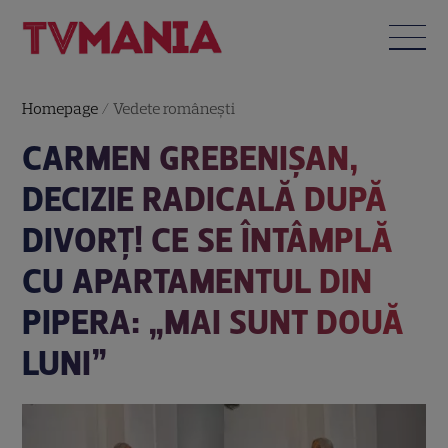
Homepage
/
Vedete româneşti
CARMEN GREBENIȘAN,
DECIZIE RADICALĂ DUPĂ
DIVORȚ! CE SE ÎNTÂMPLĂ
CU APARTAMENTUL DIN
PIPERA: „MAI SUNT DOUĂ
LUNI”