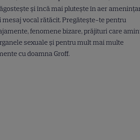
ăgostește și încă mai plutește în aer amenința
 mesaj vocal rătăcit. Pregătește-te pentru
jamente, fenomene bizare, prăjituri care amin
rganele sexuale și pentru mult mai multe
ente cu doamna Groff.