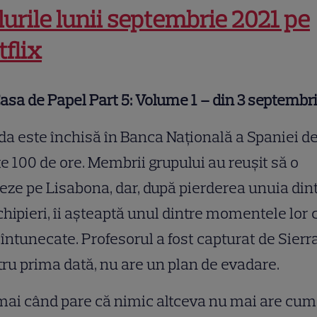
tlurile lunii septembrie 2021 pe
tflix
asa de Papel Part 5: Volume 1 – din 3 septembr
a este închisă în Banca Națională a Spaniei d
e 100 de ore. Membrii grupului au reușit să o
eze pe Lisabona, dar, după pierderea unuia din
hipieri, îi așteaptă unul dintre momentele lor 
întunecate. Profesorul a fost capturat de Sierra
ru prima dată, nu are un plan de evadare.
ai când pare că nimic altceva nu mai are cum