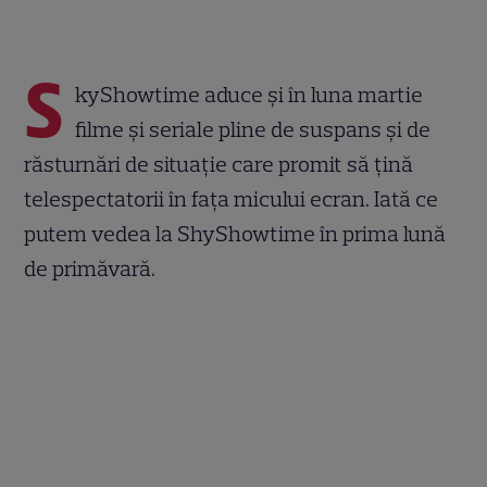
S
kyShowtime aduce și în luna martie
filme și seriale pline de suspans și de
răsturnări de situație care promit să țină
telespectatorii în fața micului ecran. Iată ce
putem vedea la ShyShowtime în prima lună
de primăvară.