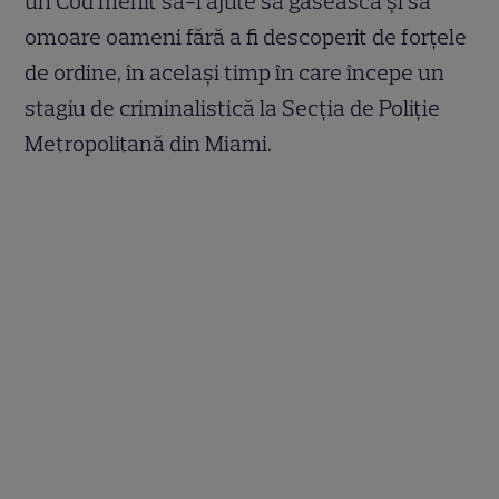
un Cod menit să-l ajute să găsească și să
omoare oameni fără a fi descoperit de forțele
de ordine, în același timp în care începe un
stagiu de criminalistică la Secția de Poliție
Metropolitană din Miami.