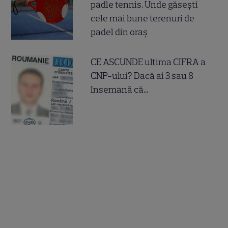
padle tennis. Unde găsești
cele mai bune terenuri de
padel din oraș
CE ASCUNDE ultima CIFRA a
CNP-ului? Dacă ai 3 sau 8
însemană că...