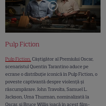
Pulp Fiction
Pulp Fiction.
Câștigător al Premiului Oscar,
scenaristul Quentin Tarantino aduce pe
ecrane o distribuție iconică în Pulp Fiction, o
poveste captivantă despre violență și
răscumpărare. John Travolta, Samuel L.
Jackson, Uma Thurman, nominalizată la
Oscar, și Bruce Willis joacă în acest film-