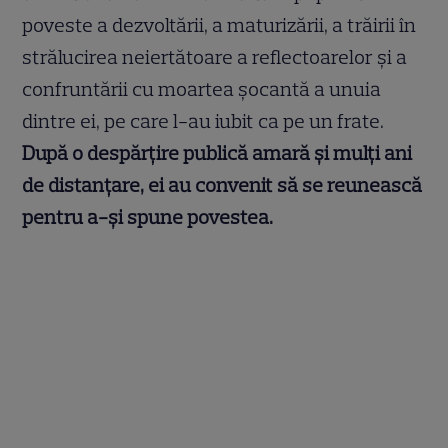
poveste a dezvoltării, a maturizării, a trăirii în
strălucirea neiertătoare a reflectoarelor și a
confruntării cu moartea șocantă a unuia
dintre ei, pe care l-au iubit ca pe un frate.
După o despărțire publică amară și mulți ani
de distanțare, ei au convenit să se reunească
pentru a-și spune povestea.