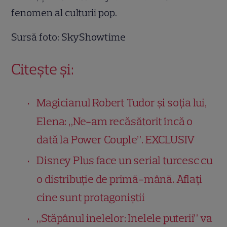
fenomen al culturii pop.
Sursă foto: SkyShowtime
Citește și:
Magicianul Robert Tudor și soția lui,
Elena: „Ne-am recăsătorit încă o
dată la Power Couple”. EXCLUSIV
Disney Plus face un serial turcesc cu
o distribuție de primă-mână. Aflați
cine sunt protagoniștii
„Stăpânul inelelor: Inelele puterii” va