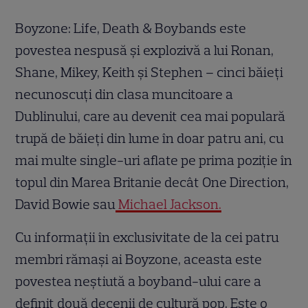
Boyzone: Life, Death & Boybands este
povestea nespusă și explozivă a lui Ronan,
Shane, Mikey, Keith și Stephen – cinci băieți
necunoscuți din clasa muncitoare a
Dublinului, care au devenit cea mai populară
trupă de băieți din lume în doar patru ani, cu
mai multe single-uri aflate pe prima poziție în
topul din Marea Britanie decât One Direction,
David Bowie sau
Michael Jackson.
Cu informații în exclusivitate de la cei patru
membri rămași ai Boyzone, aceasta este
povestea neștiută a boyband-ului care a
definit două decenii de cultură pop. Este o