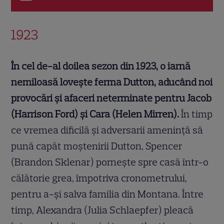
1923
În cel de-al doilea sezon din 1923, o iarnă
nemiloasă lovește ferma Dutton, aducând noi
provocări și afaceri neterminate pentru Jacob
(Harrison Ford) și Cara (Helen Mirren).
În timp
ce vremea dificilă și adversarii amenință să
pună capăt moștenirii Dutton, Spencer
(Brandon Sklenar) pornește spre casă într-o
călătorie grea, împotriva cronometrului,
pentru a-și salva familia din Montana. Între
timp, Alexandra (Julia Schlaepfer) pleacă