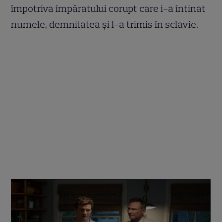
împotriva împăratului corupt care i-a întinat
numele, demnitatea și l-a trimis în sclavie.