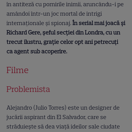
în antiteză cu pornirile inimii, aruncându-i pe
amândoi într-un joc mortal de intrigi
internaționale și spionaj.
În serial mai joacă și
Richard Gere, șeful secției din Londra, cu un
trecut ilustru, grație celor opt ani petrecuți
ca agent sub acoperire.
Filme
Problemista
Alejandro (Julio Torres) este un designer de
jucării aspirant din El Salvador, care se
străduiește să dea viață ideilor sale ciudate