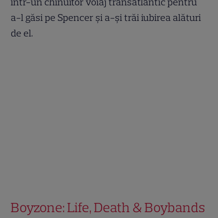
într-un chinuitor voiaj transatlantic pentru
a-l găsi pe Spencer și a-și trăi iubirea alături
de el.
Boyzone: Life, Death & Boybands