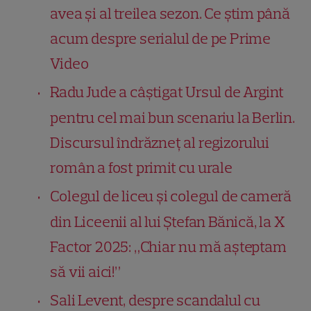
avea și al treilea sezon. Ce știm până
acum despre serialul de pe Prime
Video
Radu Jude a câştigat Ursul de Argint
pentru cel mai bun scenariu la Berlin.
Discursul îndrăzneț al regizorului
român a fost primit cu urale
Colegul de liceu și colegul de cameră
din Liceenii al lui Ştefan Bănică, la X
Factor 2025: „Chiar nu mă așteptam
să vii aici!”
Sali Levent, despre scandalul cu