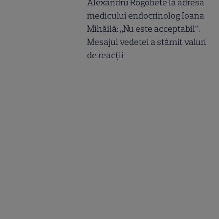
Alexandru Rogobete la adresa
medicului endocrinolog Ioana
Mihăilă: „Nu este acceptabil”.
Mesajul vedetei a stârnit valuri
de reacții