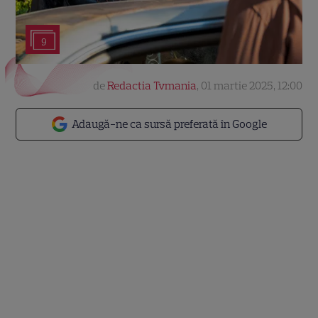
9
de
Redactia Tvmania
,
01 martie 2025, 12:00
Adaugă-ne ca sursă preferată în Google