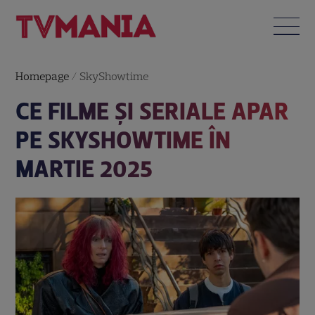
Homepage
/
SkyShowtime
CE FILME ȘI SERIALE APAR
PE SKYSHOWTIME ÎN
MARTIE 2025