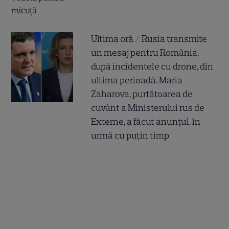
Ultima oră / Rusia transmite
un mesaj pentru România,
după incidentele cu drone, din
ultima perioadă. Maria
Zaharova, purtătoarea de
cuvânt a Ministerului rus de
Externe, a făcut anunțul, în
urmă cu puțin timp