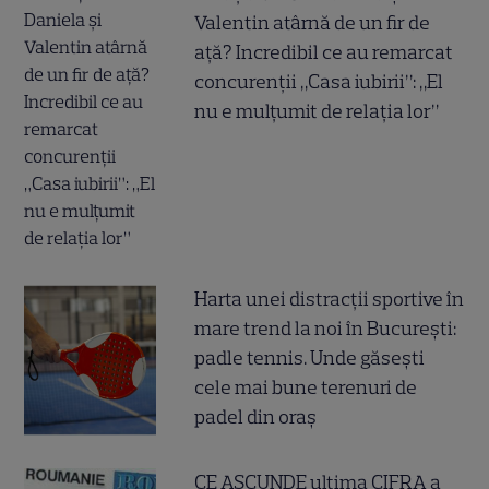
Valentin atârnă de un fir de
ață? Incredibil ce au remarcat
concurenții „Casa iubirii”: „El
nu e mulțumit de relația lor”
Harta unei distracții sportive în
mare trend la noi în București:
padle tennis. Unde găsești
cele mai bune terenuri de
padel din oraș
CE ASCUNDE ultima CIFRA a