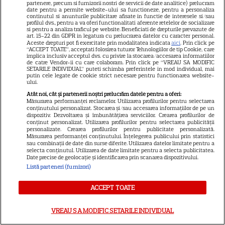
partenere, precum si furnizorii nostri de servicii de date analitice) prelucram
Meryl Streep, gest
date pentru a permite website-ului sa functioneze, pentru a personaliza
continutul si anunturile publicitare afisate in functie de interesele si/sau
impresionant pentru Anne
profilul dvs., pentru a va oferi functionalitati aferente retelelor de socializare
Hathaway și Emily Blunt la
si pentru a analiza traficul pe website. Beneficiati de drepturile prevazute de
art. 15-22 din GDPR in legatura cu prelucrarea datelor cu caracter personal.
9
„Diavolul se îmbracă de la
Aceste drepturi pot fi exercitate prin modalitatea indicata
aici
. Prin click pe
“ACCEPT TOATE”, acceptati folosirea tuturor Tehnologiilor de tip Cookie, care
Prada 2”. Ce salarii ar fi primit
implica inclusiv acceptul dvs. cu privire la stocarea/accesarea informatiilor
de catre Vendor-ii cu care colaboram. Prin click pe “VREAU SA MODIFIC
actrițele
SETARILE INDIVIDUAL” puteti schimba preferintele in mod individual, mai
putin cele legate de cookie strict necesare pentru functionarea website-
ului.
VEDETE STRĂINE
Atât noi, cât și partenerii noștri prelucrăm datele pentru a oferi:
Măsurarea performanței reclamelor. Utilizarea profilurilor pentru selectarea
Tom Holland, decizie radicală
conținutului personalizat. Stocarea și/sau accesarea informațiilor de pe un
dispozitiv. Dezvoltarea și îmbunătățirea serviciilor. Crearea profilurilor de
pentru noul său film! Ce
conținut personalizat. Utilizarea profilurilor pentru selectarea publicității
personalizate. Crearea profilurilor pentru publicitate personalizată.
promisiune a făcut actorul
Măsurarea performanței conținutului. Înțelegerea publicului prin statistici
13
după momentele virale în care
sau combinații de date din surse diferite. Utilizarea datelor limitate pentru a
selecta conținutul. Utilizarea de date limitate pentru a selecta publicitatea.
a făcut senzație prin dans
Date precise de geolocație și identificarea prin scanarea dispozitivului.
Listă parteneri (furnizori)
SKYSHOWTIME
ACCEPT TOATE
Scarlett Johansson și Kristin
Scott Thomas, din nou mamă
VREAU SA MODIFIC SETARILE INDIVIDUAL
și fiică pe ecran în „My