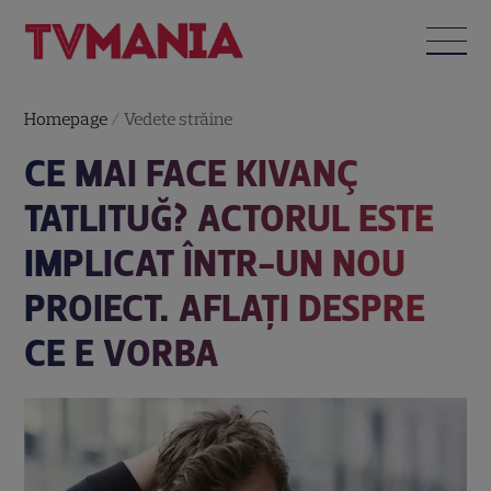
Homepage
/
Vedete străine
CE MAI FACE KIVANÇ
TATLITUĞ? ACTORUL ESTE
IMPLICAT ÎNTR-UN NOU
PROIECT. AFLAȚI DESPRE
CE E VORBA