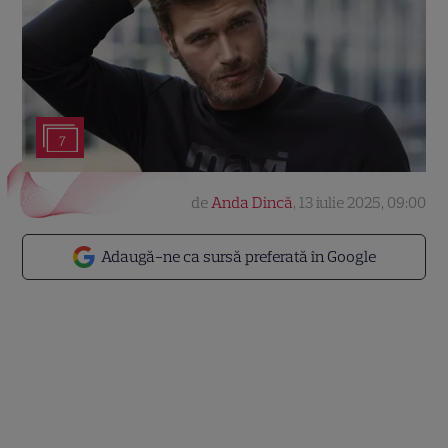
7
de
Anda Dincă
,
13 iulie 2025, 09:00
Adaugă-ne ca sursă preferată în Google