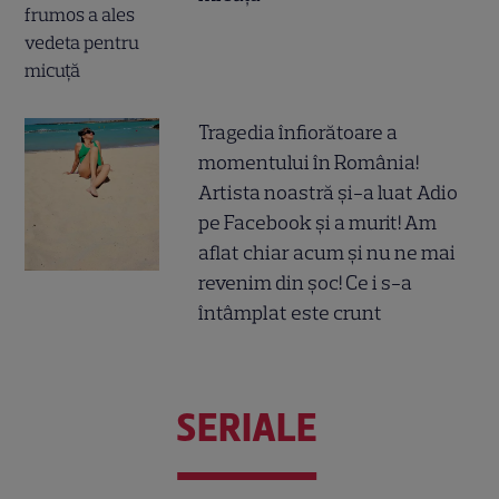
Tragedia înfiorătoare a
momentului în România!
Artista noastră și-a luat Adio
pe Facebook și a murit! Am
aflat chiar acum și nu ne mai
revenim din șoc! Ce i s-a
întâmplat este crunt
SERIALE