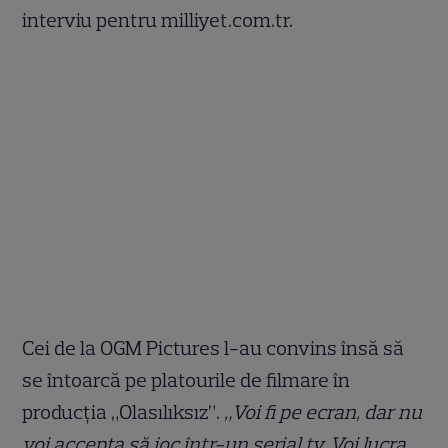
interviu pentru milliyet.com.tr.
Cei de la OGM Pictures l-au convins însă să
se întoarcă pe platourile de filmare în
producția „Olasılıksız”.
„Voi fi pe ecran, dar nu
voi accepta să joc într-un serial tv. Voi lucra