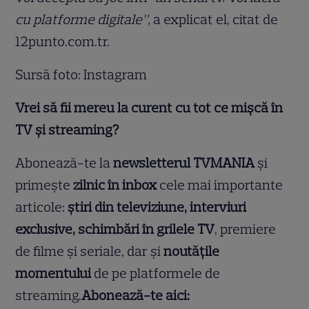
cu platforme digitale”,
a explicat el, citat de
12punto.com.tr.
Sursă foto: Instagram
Vrei să fii mereu la curent cu tot ce mișcă în
TV și streaming?
Abonează-te la
newsletterul TVMANIA
și
primește
zilnic în inbox
cele mai importante
articole:
știri din televiziune, interviuri
exclusive, schimbări în grilele TV
, premiere
de filme și seriale, dar și
noutățile
momentului
de pe platformele de
streaming.
Abonează-te aici: