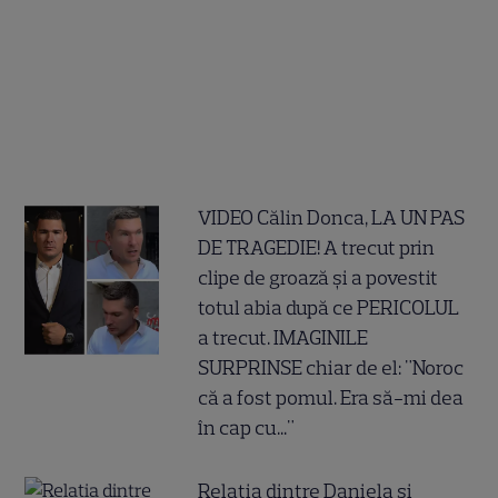
VIDEO Călin Donca, LA UN PAS
DE TRAGEDIE! A trecut prin
clipe de groază și a povestit
totul abia după ce PERICOLUL
a trecut. IMAGINILE
SURPRINSE chiar de el: "Noroc
că a fost pomul. Era să-mi dea
în cap cu..."
Relația dintre Daniela și