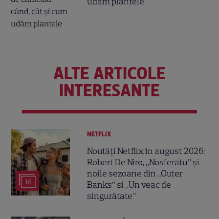
udăm plantele
ALTE ARTICOLE
INTERESANTE
NETFLIX
Noutăți Netflix în august 2026:
Robert De Niro, „Nosferatu” și
noile sezoane din „Outer
16
Banks” și „Un veac de
singurătate”