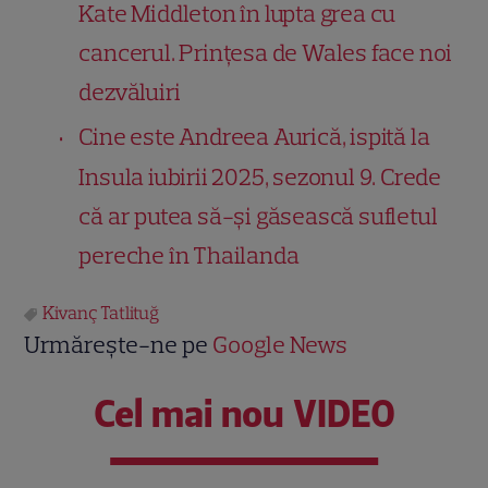
Kate Middleton în lupta grea cu
cancerul. Prințesa de Wales face noi
dezvăluiri
Cine este Andreea Aurică, ispită la
Insula iubirii 2025, sezonul 9. Crede
că ar putea să-și găsească sufletul
pereche în Thailanda
Kivanç Tatlituğ
Urmărește-ne pe
Google News
Cel mai nou VIDEO