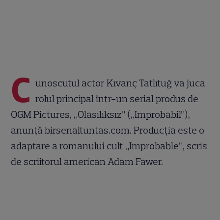
C
unoscutul actor Kıvanç Tatlıtuğ va juca
rolul principal într-un serial produs de
OGM Pictures, „Olasılıksız” („Improbabil”),
anunță birsenaltuntas.com. Producția este o
adaptare a romanului cult „Improbable”, scris
de scriitorul american Adam Fawer.