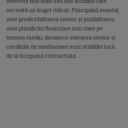
investiții mai mari sau alte achiziții care
necesită un buget ridicat. Principalul avantaj
este predictibilitatea ratelor și posibilitatea
unei planificări financiare mai clare pe
termen mediu, deoarece valoarea ratelor și
condițiile de rambursare sunt stabilite încă
de la începutul contractului.