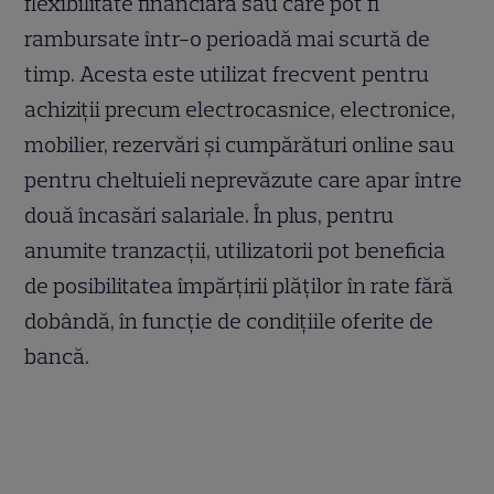
flexibilitate financiară sau care pot fi
rambursate într-o perioadă mai scurtă de
timp. Acesta este utilizat frecvent pentru
achiziții precum electrocasnice, electronice,
mobilier, rezervări și cumpărături online sau
pentru cheltuieli neprevăzute care apar între
două încasări salariale. În plus, pentru
anumite tranzacții, utilizatorii pot beneficia
de posibilitatea împărțirii plăților în rate fără
dobândă, în funcție de condițiile oferite de
bancă.