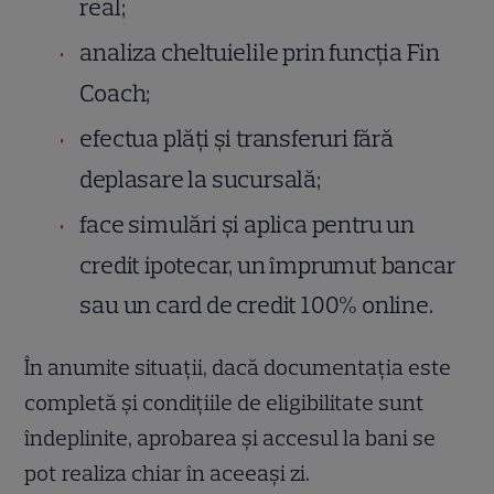
real;
analiza cheltuielile prin funcția Fin
Coach;
efectua plăți și transferuri fără
deplasare la sucursală;
face simulări și aplica pentru un
credit ipotecar, un împrumut bancar
sau un card de credit 100% online.
În anumite situații, dacă documentația este
completă și condițiile de eligibilitate sunt
îndeplinite, aprobarea și accesul la bani se
pot realiza chiar în aceeași zi.