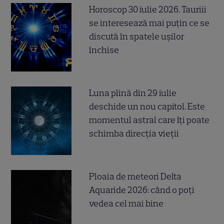
Horoscop 30 iulie 2026. Tauriii
se interesează mai puțin ce se
discută în spatele ușilor
închise
Luna plină din 29 iulie
deschide un nou capitol. Este
momentul astral care îți poate
schimba direcția vieții
Ploaia de meteori Delta
Aquaride 2026: când o poți
vedea cel mai bine