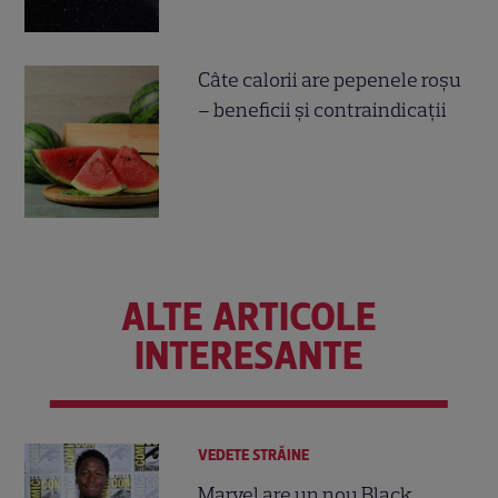
Câte calorii are pepenele roșu
– beneficii și contraindicații
ALTE ARTICOLE
INTERESANTE
VEDETE STRĂINE
Marvel are un nou Black