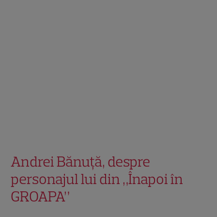
Andrei Bănuță, despre
personajul lui din „Înapoi în
GROAPA”