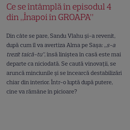
Ce se întâmplă în episodul 4
din „Înapoi în GROAPA”
Din câte se pare, Sandu Vlahu și-a revenit,
după cum îl va avertiza Alma pe Sașa: „
s-a
trezit taică-tu”
, însă liniștea în casă este mai
departe ca niciodată. Se caută vinovații, se
aruncă minciunile și se încearcă destabilizări
chiar din interior. Într-o luptă după putere,
cine va rămâne în picioare?