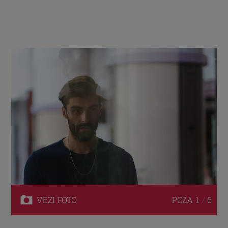
VEZI
FOTO
POZA
1 / 6