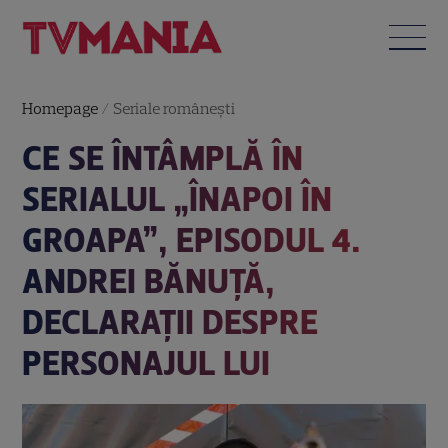
Homepage
/
Seriale româneşti
CE SE ÎNTÂMPLĂ ÎN
SERIALUL „ÎNAPOI ÎN
GROAPA”, EPISODUL 4.
ANDREI BĂNUȚĂ,
DECLARAȚII DESPRE
PERSONAJUL LUI