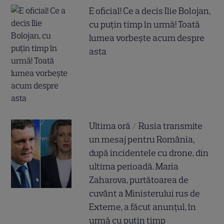
E oficial! Ce a decis Ilie Bolojan,
cu puțin timp în urmă! Toată
lumea vorbește acum despre
asta
Ultima oră / Rusia transmite
un mesaj pentru România,
după incidentele cu drone, din
ultima perioadă. Maria
Zaharova, purtătoarea de
cuvânt a Ministerului rus de
Externe, a făcut anunțul, în
urmă cu puțin timp