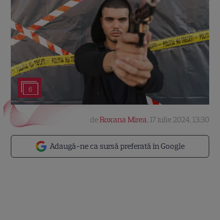
6
de
Roxana Mirea
,
17 iulie 2024, 13:30
Adaugă-ne ca sursă preferată în Google