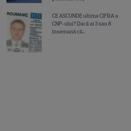
CE ASCUNDE ultima CIFRA a
CNP-ului? Dacă ai 3 sau 8
însemană că...