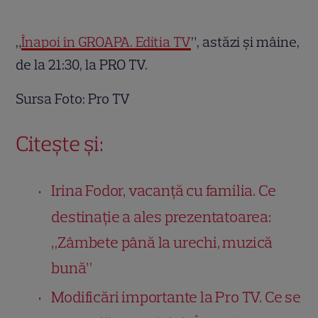
„
Înapoi în GROAPA. Ediția TV
”, astăzi și mâine,
de la 21:30, la PRO TV.
Sursa Foto: Pro TV
Citește și:
Irina Fodor, vacanță cu familia. Ce
destinație a ales prezentatoarea:
„Zâmbete până la urechi, muzică
bună”
Modificări importante la Pro TV. Ce se