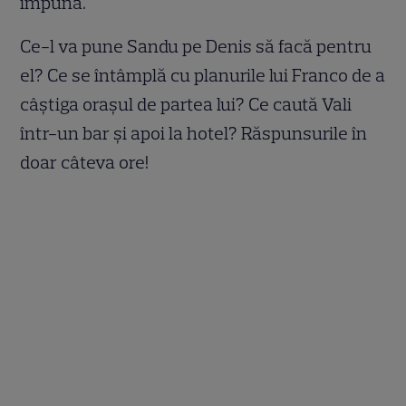
impună.
Ce-l va pune Sandu pe Denis să facă pentru
el? Ce se întâmplă cu planurile lui Franco de a
câștiga orașul de partea lui? Ce caută Vali
într-un bar și apoi la hotel? Răspunsurile în
doar câteva ore!