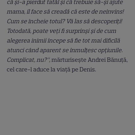
că și-a pierdut tatăl și că trebuie să-și ajute
mama, îl face să creadă că este de neînvins!
Cum se încheie totul? Vă las să descoperiți!
Totodată, poate veți fi surprinși și de cum
alegerea inimii începe să fie tot mai dificilă
atunci când aparent se înmulțesc opțiunile.
Complicat, nu?”,
mărturisește Andrei Bănuță,
cel care-l aduce la viață pe Denis.