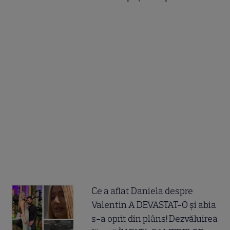
Ce a aflat Daniela despre
Valentin A DEVASTAT-O și abia
s-a oprit din plâns! Dezvăluirea