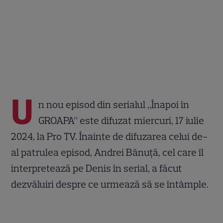
U
n nou episod din serialul „Înapoi în
GROAPA” este difuzat miercuri, 17 iulie
2024, la Pro TV. Înainte de difuzarea celui de-
al patrulea episod, Andrei Bănuță, cel care îl
interpretează pe Denis în serial, a făcut
dezvăluiri despre ce urmează să se întâmple.