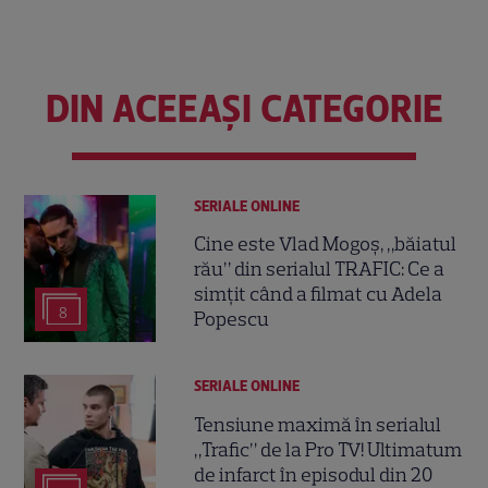
DIN ACEEAȘI CATEGORIE
SERIALE ONLINE
Cine este Vlad Mogoș, „băiatul
rău” din serialul TRAFIC: Ce a
simțit când a filmat cu Adela
8
Popescu
SERIALE ONLINE
Tensiune maximă în serialul
„Trafic” de la Pro TV! Ultimatum
de infarct în episodul din 20