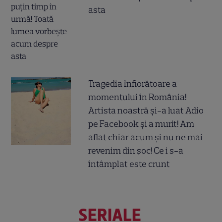
asta
Tragedia înfiorătoare a
momentului în România!
Artista noastră și-a luat Adio
pe Facebook și a murit! Am
aflat chiar acum și nu ne mai
revenim din șoc! Ce i s-a
întâmplat este crunt
SERIALE