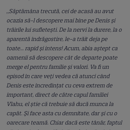
„
Săptămâna trecută, cei de acasă au avut
ocazia să-l descopere mai bine pe Denis și
trăirile lui sufletești. De la nervi la durere, la o
aparentă îndrăgostire, le-a trăit deja pe
toate… rapid și intens! Acum, abia aștept ca
oamenii să descopere cât de departe poate
merge el pentru familie și valori. Va fi un
episod în care veți vedea că atunci când
Denis este încredințat cu ceva extrem de
important, direct de către capul familiei
Vlahu, el știe că trebuie să ducă munca la
capăt. Și face asta cu demnitate, dar și cu o
oarecare teamă. Chiar dacă este tânăr, faptul