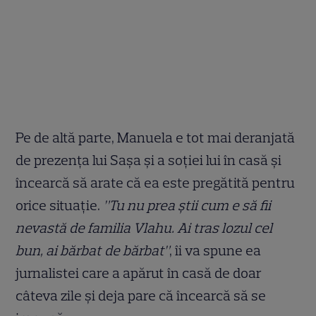
Pe de altă parte, Manuela e tot mai deranjată
de prezența lui Sașa și a soției lui în casă și
încearcă să arate că ea este pregătită pentru
orice situație.
”Tu nu prea știi cum e să fii
nevastă de familia Vlahu. Ai tras lozul cel
bun, ai bărbat de bărbat”
, îi va spune ea
jurnalistei care a apărut în casă de doar
câteva zile și deja pare că încearcă să se