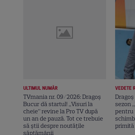
ULTIMUL NUMĂR
VEDETE 
TVmania nr. 09/2026: Dragoș
Dragoș 
Bucur dă startul! „Visuri la
sezon „
cheie” revine la Pro TV după
pentru 
un an de pauză. Tot ce trebuie
schimba
să știi despre noutățile
primită
săptămânii