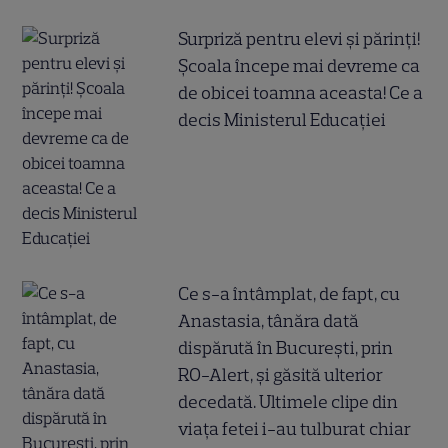
Surpriză pentru elevi și părinți!
Școala începe mai devreme ca
de obicei toamna aceasta! Ce a
decis Ministerul Educației
Ce s-a întâmplat, de fapt, cu
Anastasia, tânăra dată
dispărută în București, prin
RO-Alert, și găsită ulterior
decedată. Ultimele clipe din
viața fetei i-au tulburat chiar