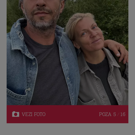
VEZI
FOTO
POZA
5 / 16