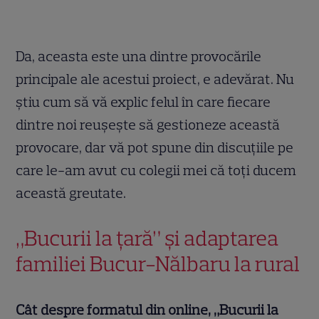
Da, aceasta este una dintre provocările
principale ale acestui proiect, e adevărat. Nu
știu cum să vă explic felul în care fiecare
dintre noi reușește să gestioneze această
provocare, dar vă pot spune din discuțiile pe
care le-am avut cu colegii mei că toți ducem
această greutate.
„Bucurii la țară” și adaptarea
familiei Bucur-Nălbaru la rural
Cât despre formatul din online, „Bucurii la