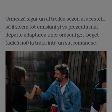
Urmează sigur un al treilea sezon al acestei…
să îi zicem tot emisiuni și va prezenta mai
departe adaptarea unor orășeni get-beget
(adică noi) la traiul într-un sat românesc.