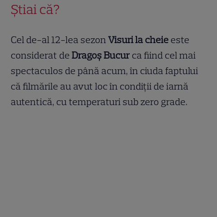
Știai că?
Cel de-al 12-lea sezon
Visuri la cheie
este
considerat de
Dragoș Bucur
ca fiind cel mai
spectaculos de până acum, în ciuda faptului
că filmările au avut loc în condiții de iarnă
autentică, cu temperaturi sub zero grade.