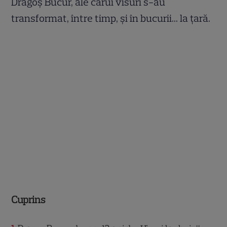
Dragoș Bucur, ale cărui visuri s-au
transformat, între timp, și în bucurii... la țară.
Cuprins