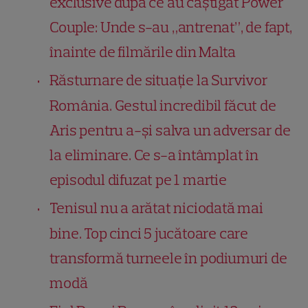
exclusive după ce au câștigat Power
Couple: Unde s-au „antrenat”, de fapt,
înainte de filmările din Malta
Răsturnare de situație la Survivor
România. Gestul incredibil făcut de
Aris pentru a-și salva un adversar de
la eliminare. Ce s-a întâmplat în
episodul difuzat pe 1 martie
Tenisul nu a arătat niciodată mai
bine. Top cinci 5 jucătoare care
transformă turneele în podiumuri de
modă