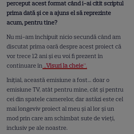
perceput acest format când i-ai citit scriptul
prima dată și ce a ajuns el să reprezinte
acum, pentru tine?
Nu mi-am închipuit nicio secundă când am
discutat prima oară despre acest proiect că
vor trece 12 ani și eu voi fi prezent în
continuare în
„
Visuri la cheie
”.
Inițial, această emisiune a fost… doar o
emisiune TV, atât pentru mine, cât și pentru
cei din spatele camerelor, dar astăzi este cel
mai longeviv proiect al meu și al lor și un
mod prin care am schimbat sute de vieți,
inclusiv pe ale noastre.