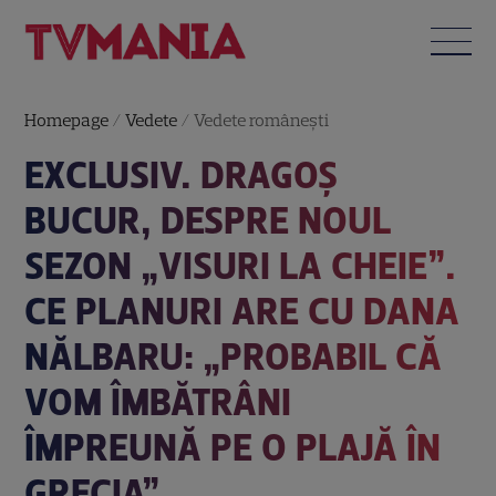
Homepage
/
Vedete
/
Vedete româneşti
EXCLUSIV. DRAGOȘ
BUCUR, DESPRE NOUL
SEZON „VISURI LA CHEIE”.
CE PLANURI ARE CU DANA
NĂLBARU: „PROBABIL CĂ
VOM ÎMBĂTRÂNI
ÎMPREUNĂ PE O PLAJĂ ÎN
GRECIA”