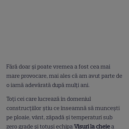
Fără doar și poate vremea a fost cea mai
mare provocare, mai ales că am avut parte de
o iarnă adevărată după mulți ani.
Toți cei care lucrează în domeniul
construcțiilor știu ce înseamnă să muncești
pe ploaie, vânt, zăpadă și temperaturi sub
zero grade și totuși echipa
Visuri la cheie
a