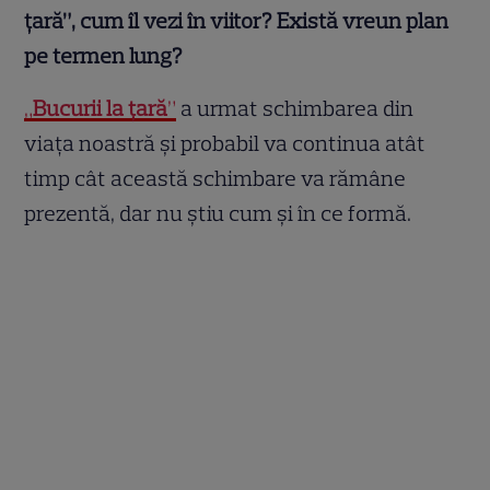
țară”, cum îl vezi în viitor? Există vreun plan
pe termen lung?
„
Bucurii la țară
”
a urmat schimbarea din
viața noastră și probabil va continua atât
timp cât această schimbare va rămâne
prezentă, dar nu știu cum și în ce formă.