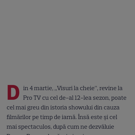
D
in 4 martie, „Visuri la cheie”, revine la
Pro TV cu cel de-al 12-lea sezon, poate
cel mai greu din istoria showului din cauza
filmărilor pe timp de iarnă. Însă este și cel
mai spectaculos, după cum ne dezvăluie