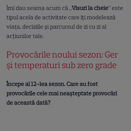
Îmi dau seama acum că „
Visuri la cheie
” este
tipul acela de activitate care îți modelează
viața, deciziile și parcursul de zi cu zi al
acțiunilor tale.
Provocările noului sezon: Ger
și temperaturi sub zero grade
Începe al 12-lea sezon. Care au fost
provocările cele mai neașteptate provocări
de această dată?