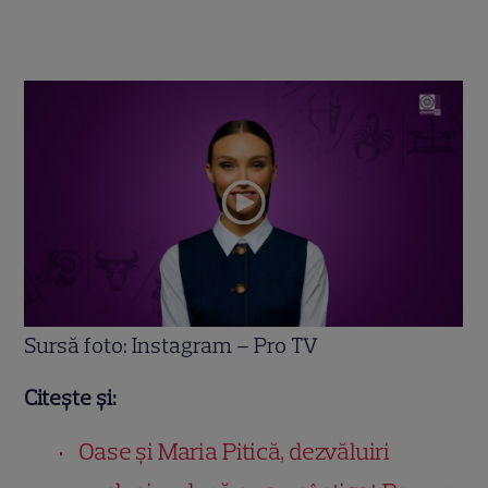
Sursă foto: Instagram – Pro TV
Citește și:
Oase și Maria Pitică, dezvăluiri