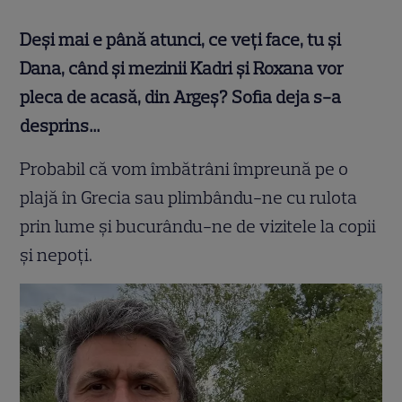
Deși mai e până atunci, ce veți face, tu și
Dana, când și mezinii Kadri și Roxana vor
pleca de acasă, din Argeș? Sofia deja s-a
desprins…
Probabil că vom îmbătrâni împreună pe o
plajă în Grecia sau plimbându-ne cu rulota
prin lume și bucurându-ne de vizitele la copii
și nepoți.