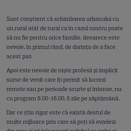
Sunt conștient că schimbarea urbanului cu
un rural atât de rural ca în cazul nostru poate
să nu fie pentru orice familie, deoarece este
nevoie, în primul rând, de dorința de a face
acest pas.
Apoi este nevoie de niște profesii și implicit
surse de venit care îți permit să lucrezi
remote sau pe perioade scurte și intense, nu
cu program 8.00-16.00, 5 zile pe săptămână.
Dar ce știu sigur este că există destul de
multe mijloace prin care să poți să evadezi
din oraș și să înlocuiești asfaltul cu iarba și