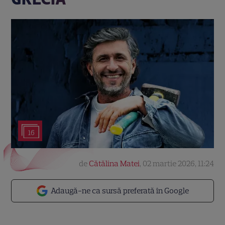
16
de
Cătălina Matei
,
02 martie 2026, 11:24
Adaugă-ne ca sursă preferată în Google