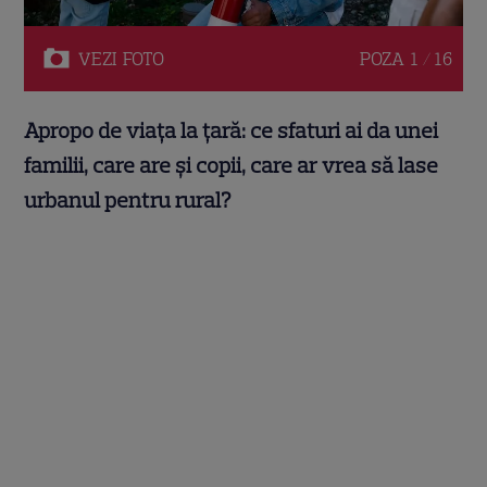
VEZI
FOTO
POZA
1 / 16
Apropo de viața la țară: ce sfaturi ai da unei
familii, care are și copii, care ar vrea să lase
urbanul pentru rural?