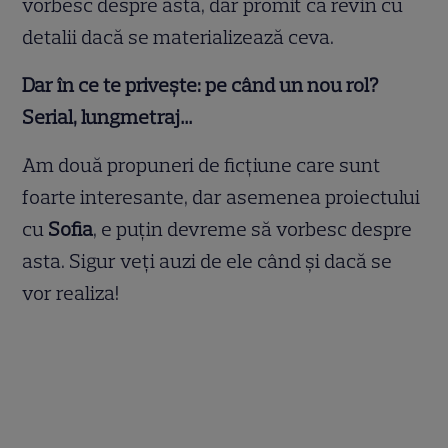
vorbesc despre asta, dar promit că revin cu
detalii dacă se materializează ceva.
Dar în ce te privește: pe când un nou rol?
Serial, lungmetraj…
Am două propuneri de ficțiune care sunt
foarte interesante, dar asemenea proiectului
cu
Sofia
, e puțin devreme să vorbesc despre
asta. Sigur veți auzi de ele când și dacă se
vor realiza!