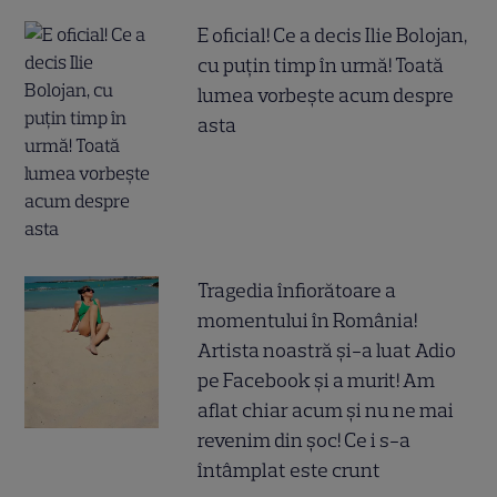
E oficial! Ce a decis Ilie Bolojan,
cu puțin timp în urmă! Toată
lumea vorbește acum despre
asta
Tragedia înfiorătoare a
momentului în România!
Artista noastră și-a luat Adio
pe Facebook și a murit! Am
aflat chiar acum și nu ne mai
revenim din șoc! Ce i s-a
întâmplat este crunt