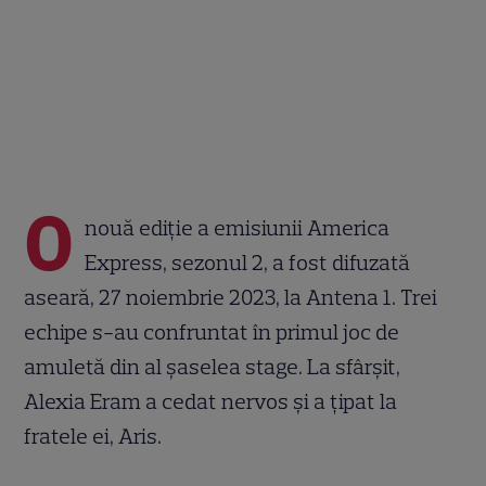
O
nouă ediție a emisiunii America
Express, sezonul 2, a fost difuzată
aseară, 27 noiembrie 2023, la Antena 1. Trei
echipe s-au confruntat în primul joc de
amuletă din al șaselea stage. La sfârșit,
Alexia Eram a cedat nervos și a țipat la
fratele ei, Aris.