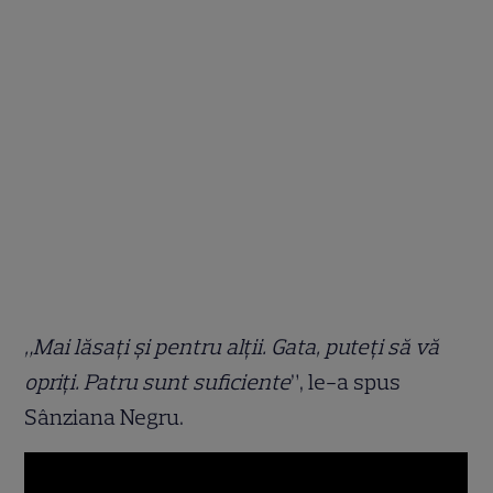
„Mai lăsați și pentru alții. Gata, puteți să vă
opriți. Patru sunt suficiente
”, le-a spus
Sânziana Negru.