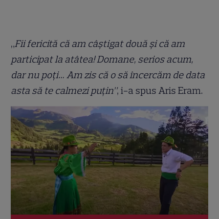
„
Fii fericită că am câștigat două și că am
participat la atâtea! Domane, serios acum,
dar nu poți… Am zis că o să încercăm de data
asta să te calmezi puțin”
, i-a spus Aris Eram.