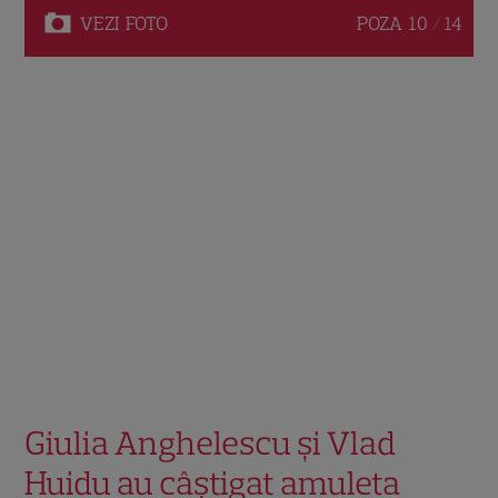
VEZI
FOTO
POZA
10 / 14
Giulia Anghelescu și Vlad
Huidu au câștigat amuleta