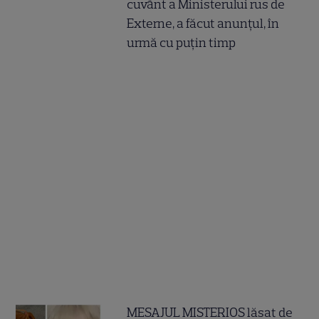
cuvânt a Ministerului rus de
Externe, a făcut anunțul, în
urmă cu puțin timp
MESAJUL MISTERIOS lăsat de