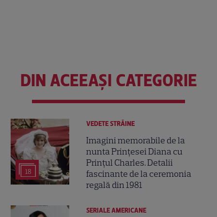
DIN ACEEAȘI CATEGORIE
VEDETE STRĂINE
Imagini memorabile de la
nunta Prințesei Diana cu
Prințul Charles. Detalii
18
fascinante de la ceremonia
regală din 1981
SERIALE AMERICANE