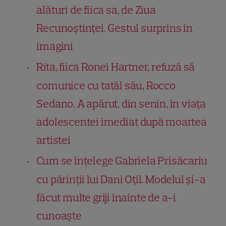
alături de fiica sa, de Ziua
Recunoștinței. Gestul surprins în
imagini
Rita, fiica Ronei Hartner, refuză să
comunice cu tatăl său, Rocco
Sedano. A apărut, din senin, în viața
adolescentei imediat după moartea
artistei
Cum se înțelege Gabriela Prisăcariu
cu părinții lui Dani Oțil. Modelul și-a
făcut multe griji înainte de a-i
cunoaște