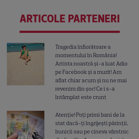
ARTICOLE PARTENERI
Tragedia înfiorătoare a
momentului în România!
Artista noastră și-a luat Adio
pe Facebook și a murit! Am
aflat chiar acum și nu ne mai
revenim din șoc! Ce i s-a
întâmplat este crunt
Atenție! Poți primi bani de la
stat dacă-ți îngrijești părinții,
bunicii sau pe cineva vârstnic