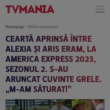
Homepage
/
Vedete româneşti
CEARTĂ APRINSĂ ÎNTRE
ALEXIA ȘI ARIS ERAM, LA
AMERICA EXPRESS 2023,
SEZONUL 2. S-AU
ARUNCAT CUVINTE GRELE.
„M-AM SĂTURAT!”