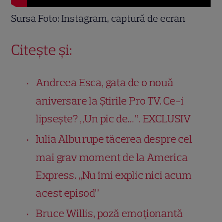
Sursa Foto: Instagram, captură de ecran
Citește și:
Andreea Esca, gata de o nouă
aniversare la Știrile Pro TV. Ce-i
lipsește? „Un pic de…”. EXCLUSIV
Iulia Albu rupe tăcerea despre cel
mai grav moment de la America
Express. „Nu îmi explic nici acum
acest episod”
Bruce Willis, poză emoționantă