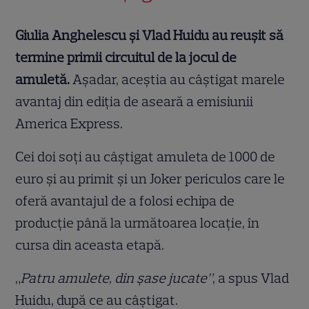
Giulia Anghelescu și Vlad Huidu au reușit să
termine primii circuitul de la jocul de
amuletă.
Așadar, aceștia au câștigat marele
avantaj din ediția de aseară a emisiunii
America Express.
Cei doi soți au câștigat amuleta de 1000 de
euro și au primit și un Joker periculos care le
oferă avantajul de a folosi echipa de
producție până la următoarea locație, în
cursa din aceasta etapă.
„
Patru amulete, din șase jucate”
, a spus Vlad
Huidu, după ce au câștigat.