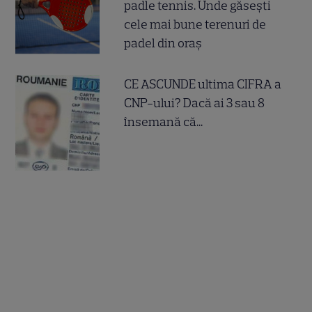
padle tennis. Unde găsești
cele mai bune terenuri de
padel din oraș
CE ASCUNDE ultima CIFRA a
CNP-ului? Dacă ai 3 sau 8
însemană că...