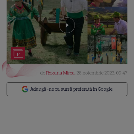
14
de
Roxana Mirea
,
28 noiembrie 2023, 09:47
Adaugă-ne ca sursă preferată în Google