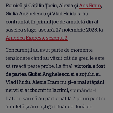
Romică și Cătălin Țociu, Alexia și
Aris Eram
,
Giulia Anghelescu și Vlad Huidu s-au
confruntat în primul joc de amuletă din al
șaselea stage, aseară, 27 noiembrie 2023
,
la
America Express, sezonul 2.
Concurenții au avut parte de momente
tensionate când au văzut cât de greu le este
să treacă peste probe. La final,
victoria a fost
de partea Giuliei Anghelescu și a soțului ei,
Vlad Huidu
.
Alexia Eram nu și-a mai stăpâni
nervii și a izbucnit în lacrimi,
spunându-i
fratelui său că au participat la 7 jocuri pentru
amuletă și au câștigat doar de două ori.