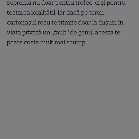
supremă nu doar pentru trofee, ci și pentru
testarea loialității. Iar dacă pe teren
cartonașul roșu te trimite doar la dușuri, în
viața privată un „fault” de genul acesta te
poate costa mult mai scump!