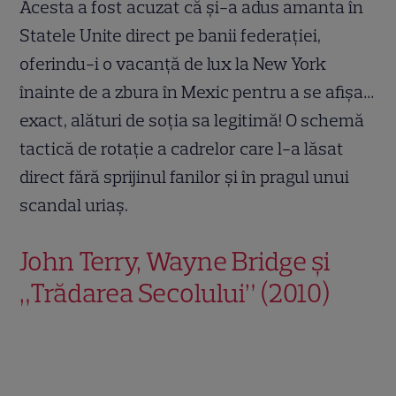
Acesta a fost acuzat că și-a adus amanta în
Statele Unite direct pe banii federației,
oferindu-i o vacanță de lux la New York
înainte de a zbura în Mexic pentru a se afișa…
exact, alături de soția sa legitimă! O schemă
tactică de rotație a cadrelor care l-a lăsat
direct fără sprijinul fanilor și în pragul unui
scandal uriaș.
John Terry, Wayne Bridge și
„Trădarea Secolului” (2010)