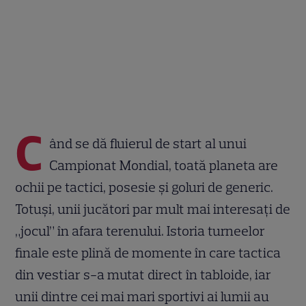
C
ând se dă fluierul de start al unui
Campionat Mondial, toată planeta are
ochii pe tactici, posesie și goluri de generic.
Totuși, unii jucători par mult mai interesați de
„jocul” în afara terenului. Istoria turneelor
finale este plină de momente în care tactica
din vestiar s-a mutat direct în tabloide, iar
unii dintre cei mai mari sportivi ai lumii au