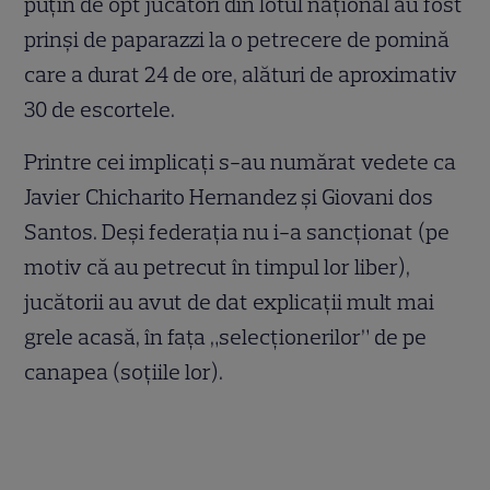
puțin de opt jucători din lotul național au fost
prinși de paparazzi la o petrecere de pomină
care a durat 24 de ore, alături de aproximativ
30 de escortele.
Printre cei implicați s-au numărat vedete ca
Javier Chicharito Hernandez și Giovani dos
Santos. Deși federația nu i-a sancționat (pe
motiv că au petrecut în timpul lor liber),
jucătorii au avut de dat explicații mult mai
grele acasă, în fața „selecționerilor” de pe
canapea (soțiile lor).