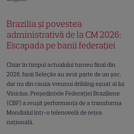
Brazilia și povestea
administrativă de la CM 2026:
Escapada pe banii federației
Chiar în timpul actualului turneu final din
2026, fanii Seleção au avut parte de un șoc,
dar nu din cauza vreunui dribling eșuat al lui
Vinicius. Președintele Federației Braziliene
(CBF) a reușit performanța de a transforma
Mondialul într-o telenovelă de rețea
națională.