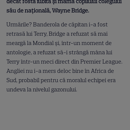
decât fosta iubită și mama copilului colegului
său de națională, Wayne Bridge.
Urmările? Banderola de căpitan i-a fost
retrasă lui Terry, Bridge a refuzat să mai
meargă la Mondial și, într-un moment de
antologie, a refuzat să-i strângă mâna lui
Terry într-un meci direct din Premier League.
Angliei nu i-a mers deloc bine în Africa de
Sud, probabil pentru că moralul echipei era
undeva la nivelul gazonului.