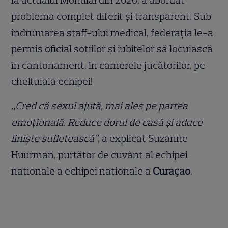
la actualul Mondial din 2026, a abordat
problema complet diferit și transparent. Sub
îndrumarea staff-ului medical, federația le-a
permis oficial soțiilor și iubitelor să locuiască
în cantonament, în camerele jucătorilor, pe
cheltuiala echipei!
„Cred că sexul ajută, mai ales pe partea
emoțională. Reduce dorul de casă și aduce
liniște sufletească”,
a explicat Suzanne
Huurman, purtător de cuvânt al echipei
naționale a echipei naționale a
Curaçao
.