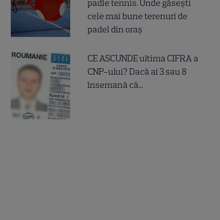
padle tennis. Unde găsești
cele mai bune terenuri de
padel din oraș
CE ASCUNDE ultima CIFRA a
CNP-ului? Dacă ai 3 sau 8
însemană că...