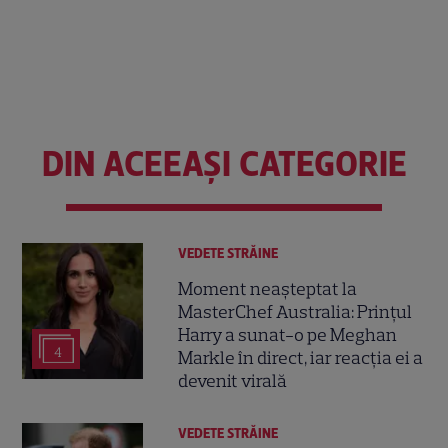
DIN ACEEAȘI CATEGORIE
VEDETE STRĂINE
Moment neașteptat la
MasterChef Australia: Prințul
Harry a sunat-o pe Meghan
4
Markle în direct, iar reacția ei a
devenit virală
VEDETE STRĂINE