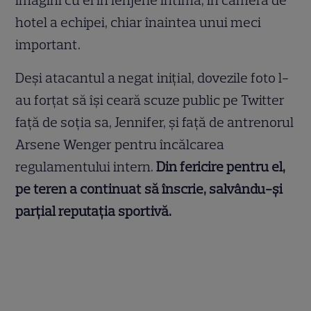
imagini cu el în lenjerie intimă, în camera de
hotel a echipei, chiar înaintea unui meci
important.
Deși atacantul a negat inițial, dovezile foto l-
au forțat să își ceară scuze public pe Twitter
față de soția sa, Jennifer, și față de antrenorul
Arsene Wenger pentru încălcarea
regulamentului intern.
Din fericire pentru el,
pe teren a continuat să înscrie, salvându-și
parțial reputația sportivă.