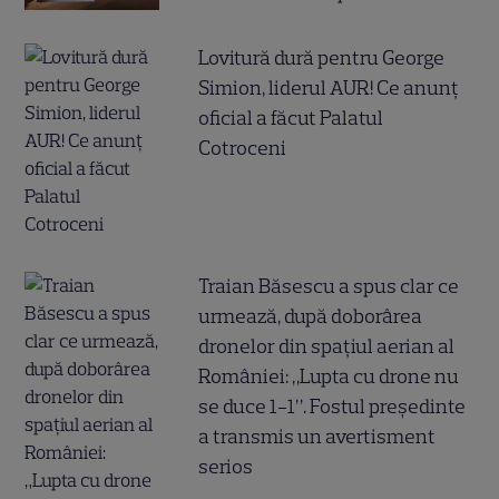
Lovitură dură pentru George
Simion, liderul AUR! Ce anunț
oficial a făcut Palatul
Cotroceni
Traian Băsescu a spus clar ce
urmează, după doborârea
dronelor din spațiul aerian al
României: „Lupta cu drone nu
se duce 1-1”. Fostul președinte
a transmis un avertisment
serios