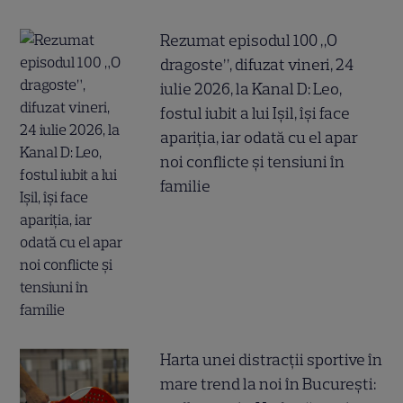
Rezumat episodul 100 „O
dragoste”, difuzat vineri, 24
iulie 2026, la Kanal D: Leo,
fostul iubit a lui Ișil, își face
apariția, iar odată cu el apar
noi conflicte și tensiuni în
familie
Harta unei distracții sportive în
mare trend la noi în București: