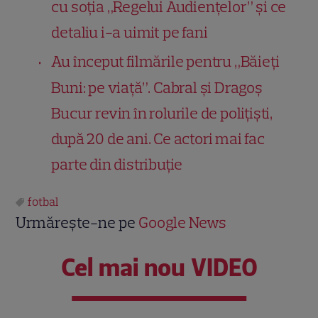
cu soția „Regelui Audiențelor” și ce
detaliu i-a uimit pe fani
Au început filmările pentru „Băieți
Buni: pe viață”. Cabral și Dragoș
Bucur revin în rolurile de polițiști,
după 20 de ani. Ce actori mai fac
parte din distribuție
fotbal
Urmărește-ne pe
Google News
Cel mai nou VIDEO