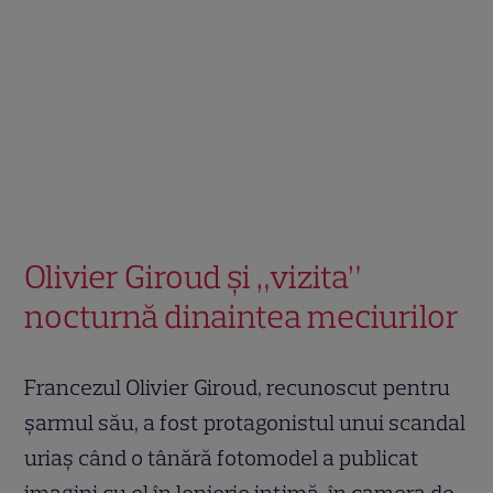
Olivier Giroud și „vizita”
nocturnă dinaintea meciurilor
Francezul Olivier Giroud, recunoscut pentru
șarmul său, a fost protagonistul unui scandal
uriaș când o tânără fotomodel a publicat