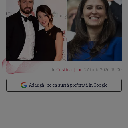
de
Cristina Țapu
,
27 iunie 2026, 19:00
Adaugă-ne ca sursă preferată în Google