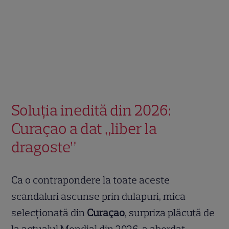
Soluția inedită din 2026:
Curaçao a dat „liber la
dragoste”
Ca o contrapondere la toate aceste
scandaluri ascunse prin dulapuri, mica
selecționată din
Curaçao
, surpriza plăcută de