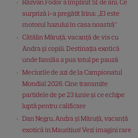
Răzvan Fodor a împlinit 51 de ani. Ce
surpriză i-a pregătit Irina: „El este
motorul hazului în casa noastră”
Cătălin Măruță, vacanță de vis cu
Andra și copiii. Destinația exotică
unde familia a pus totul pe pauză
Meciurile de azi de la Campionatul
Mondial 2026. Cine transmite
partidele de pe 23 iunie și ce echipe
luptă pentru calificare
Dan Negru, Andra și Măruță, vacanță
exotică în Mauritius! Vezi imagini rare