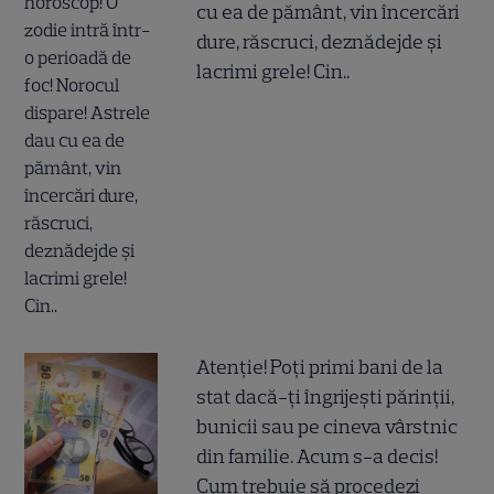
cu ea de pământ, vin încercări
dure, răscruci, deznădejde și
lacrimi grele! Cin..
Atenție! Poți primi bani de la
stat dacă-ți îngrijești părinții,
bunicii sau pe cineva vârstnic
din familie. Acum s-a decis!
Cum trebuie să procedezi