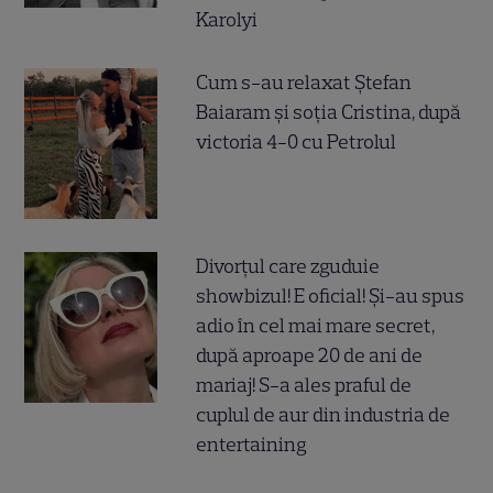
Karolyi
Cum s-au relaxat Ștefan
Baiaram și soția Cristina, după
victoria 4-0 cu Petrolul
Divorțul care zguduie
showbizul! E oficial! Și-au spus
adio în cel mai mare secret,
după aproape 20 de ani de
mariaj! S-a ales praful de
cuplul de aur din industria de
entertaining