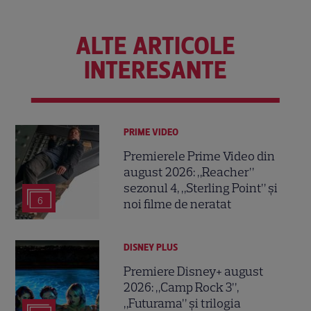
ALTE ARTICOLE
INTERESANTE
PRIME VIDEO
Premierele Prime Video din
august 2026: „Reacher”
sezonul 4, „Sterling Point” și
6
noi filme de neratat
DISNEY PLUS
Premiere Disney+ august
2026: „Camp Rock 3”,
„Futurama” și trilogia