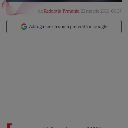
de
Redactia Tvmania
22 martie 2010, 09:37
Adaugă-ne ca sursă preferată în Google