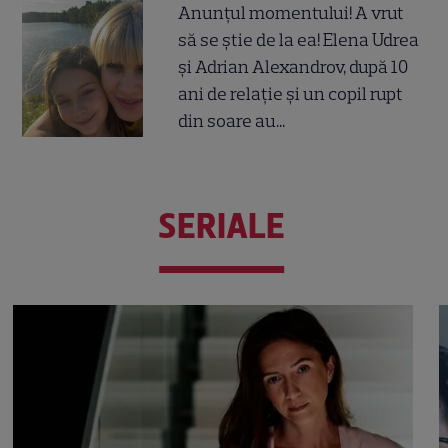
Anunțul momentului! A vrut
să se știe de la ea! Elena Udrea
și Adrian Alexandrov, după 10
ani de relație și un copil rupt
din soare au...
SERIALE