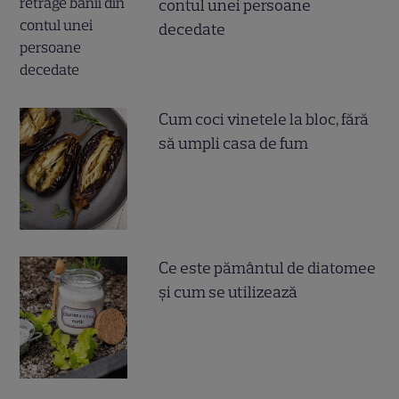
contul unei persoane
decedate
Cum coci vinetele la bloc, fără
să umpli casa de fum
Ce este pământul de diatomee
și cum se utilizează