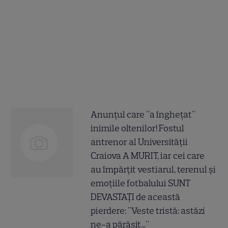
Anunțul care "a înghețat"
inimile oltenilor! Fostul
antrenor al Universității
Craiova A MURIT, iar cei care
au împărțit vestiarul, terenul și
emoțiile fotbalului SUNT
DEVASTAȚI de această
pierdere: "Veste tristă: astăzi
ne-a părăsit..."