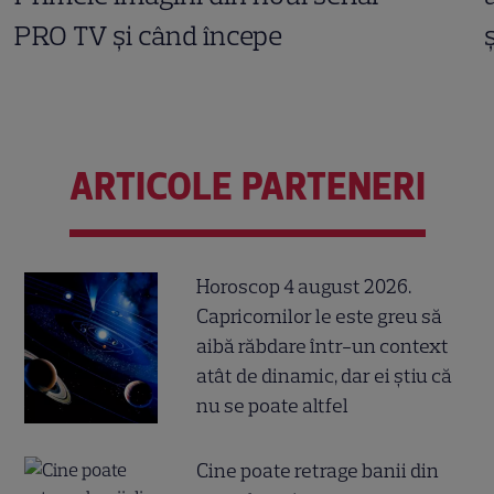
PRO TV și când începe
ARTICOLE PARTENERI
Horoscop 4 august 2026.
Capricornilor le este greu să
aibă răbdare într-un context
atât de dinamic, dar ei știu că
nu se poate altfel
Cine poate retrage banii din