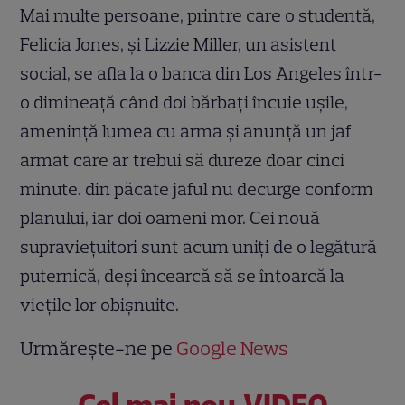
Mai multe persoane, printre care o studentă,
Felicia Jones, şi Lizzie Miller, un asistent
social, se afla la o banca din Los Angeles într-
o dimineaţă când doi bărbaţi încuie uşile,
ameninţă lumea cu arma şi anunţă un jaf
armat care ar trebui să dureze doar cinci
minute. din păcate jaful nu decurge conform
planului, iar doi oameni mor. Cei nouă
supravieţuitori sunt acum uniţi de o legătură
puternică, deşi încearcă să se întoarcă la
vieţile lor obişnuite.
Urmărește-ne pe
Google News