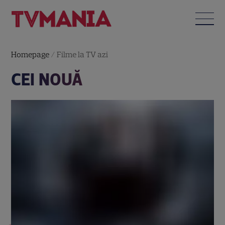
Homepage
/
Filme la TV azi
CEI NOUĂ