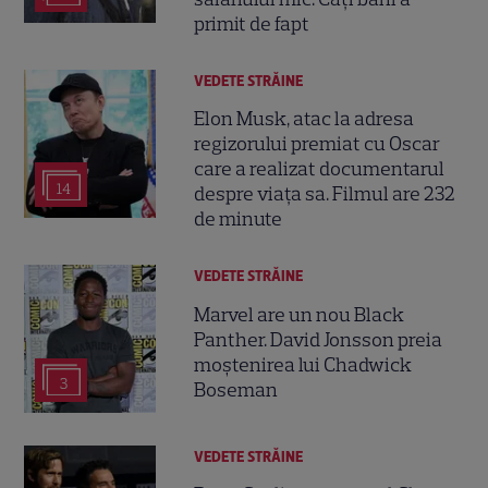
primit de fapt
VEDETE STRĂINE
Elon Musk, atac la adresa
regizorului premiat cu Oscar
care a realizat documentarul
14
despre viața sa. Filmul are 232
de minute
VEDETE STRĂINE
Marvel are un nou Black
Panther. David Jonsson preia
moștenirea lui Chadwick
3
Boseman
VEDETE STRĂINE