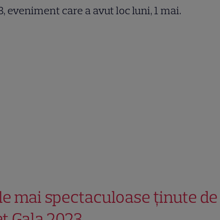
, eveniment care a avut loc luni, 1 mai.
le mai spectaculoase ținute de 
t Gala 2023