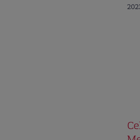
2023
Ce
Me