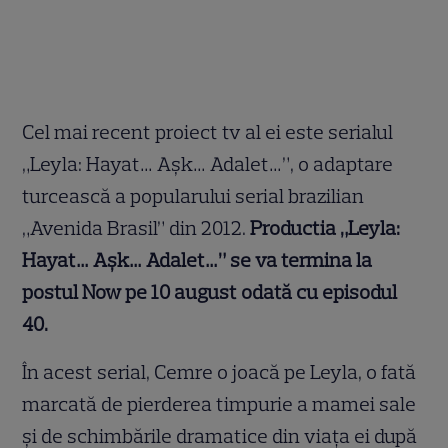
Cel mai recent proiect tv al ei este serialul
„Leyla: Hayat… Aşk… Adalet…”, o adaptare
turcească a popularului serial brazilian
„Avenida Brasil” din 2012.
Productia „Leyla:
Hayat… Aşk… Adalet…” se va termina la
postul Now pe 10 august odată cu episodul
40.
În acest serial, Cemre o joacă pe Leyla, o fată
marcată de pierderea timpurie a mamei sale
și de schimbările dramatice din viața ei după