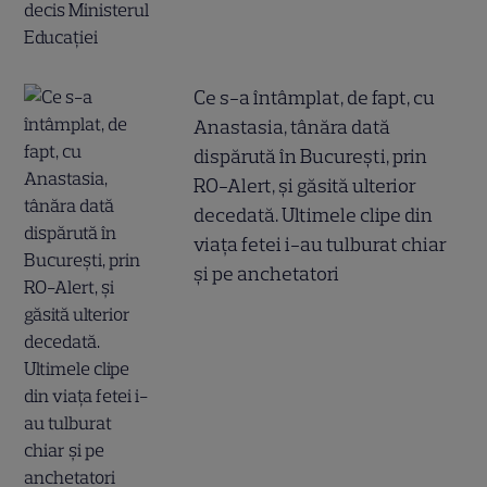
Ce s-a întâmplat, de fapt, cu
Anastasia, tânăra dată
dispărută în București, prin
RO-Alert, și găsită ulterior
decedată. Ultimele clipe din
viața fetei i-au tulburat chiar
și pe anchetatori