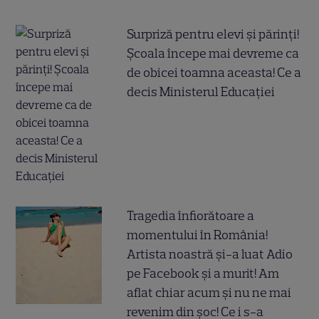
Surpriză pentru elevi și părinți!
Școala începe mai devreme ca
de obicei toamna aceasta! Ce a
decis Ministerul Educației
Tragedia înfiorătoare a
momentului în România!
Artista noastră și-a luat Adio
pe Facebook și a murit! Am
aflat chiar acum și nu ne mai
revenim din șoc! Ce i s-a