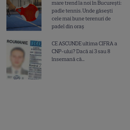
mare trend la noi în București:
padle tennis. Unde găsești
cele mai bune terenuri de
padel din oraș
CE ASCUNDE ultima CIFRA a
CNP-ului? Dacă ai 3 sau 8
însemană că...