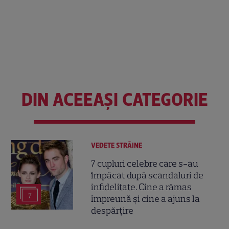
DIN ACEEAȘI CATEGORIE
VEDETE STRĂINE
7 cupluri celebre care s-au
împăcat după scandaluri de
infidelitate. Cine a rămas
7
împreună și cine a ajuns la
despărțire