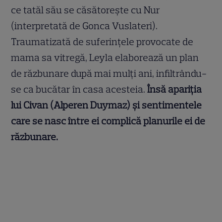
ce tatăl său se căsătorește cu Nur
(interpretată de Gonca Vuslateri).
Traumatizată de suferințele provocate de
mama sa vitregă, Leyla elaborează un plan
de răzbunare după mai mulți ani, infiltrându-
se ca bucătar în casa acesteia.
Însă apariția
lui Civan (Alperen Duymaz) și sentimentele
care se nasc între ei complică planurile ei de
răzbunare.