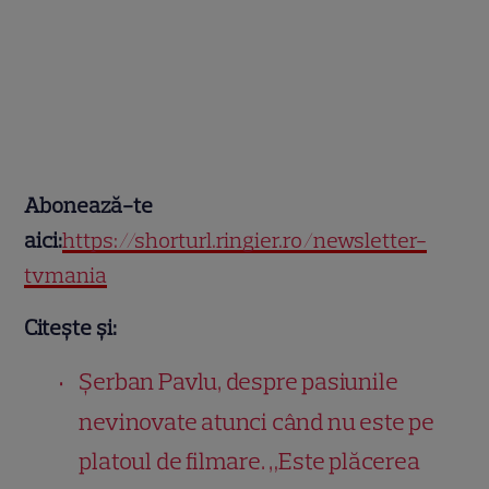
Abonează-te
aici:
https://shorturl.ringier.ro/newsletter-
tvmania
Citește și:
Șerban Pavlu, despre pasiunile
nevinovate atunci când nu este pe
platoul de filmare. „Este plăcerea