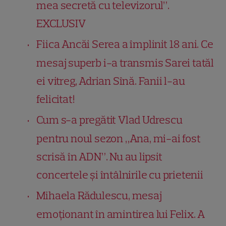
mea secretă cu televizorul”.
EXCLUSIV
Fiica Ancăi Serea a împlinit 18 ani. Ce
mesaj superb i-a transmis Sarei tatăl
ei vitreg, Adrian Sînă. Fanii l-au
felicitat!
Cum s-a pregătit Vlad Udrescu
pentru noul sezon „Ana, mi-ai fost
scrisă în ADN”. Nu au lipsit
concertele și întâlnirile cu prietenii
Mihaela Rădulescu, mesaj
emoționant în amintirea lui Felix. A