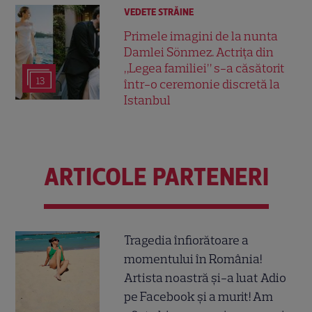
VEDETE STRĂINE
Primele imagini de la nunta
Damlei Sönmez. Actrița din
„Legea familiei” s-a căsătorit
13
într-o ceremonie discretă la
Istanbul
ARTICOLE PARTENERI
Tragedia înfiorătoare a
momentului în România!
Artista noastră și-a luat Adio
pe Facebook și a murit! Am