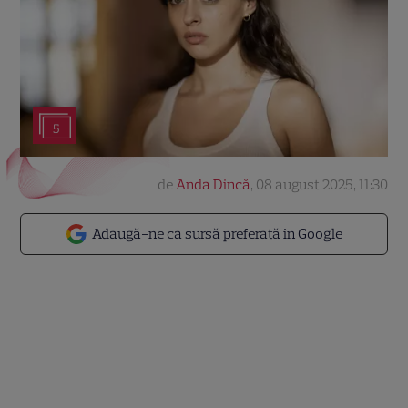
5
de
Anda Dincă
,
08 august 2025, 11:30
Adaugă-ne ca sursă preferată în Google