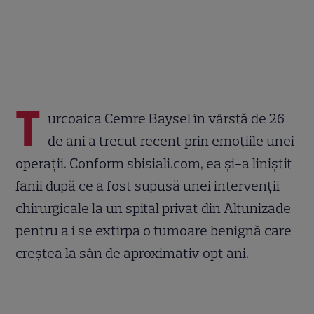
T
urcoaica Cemre Baysel în vârstă de 26
de ani a trecut recent prin emoțiile unei
operații. Conform sbisiali.com, ea și-a liniștit
fanii după ce a fost supusă unei intervenții
chirurgicale la un spital privat din Altunizade
pentru a i se extirpa o tumoare benignă care
creștea la sân de aproximativ opt ani.