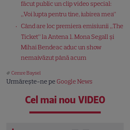
făcut public un clip video special:
„Voi lupta pentru tine, iubirea mea”
Când are loc premiera emisiunii „The
Ticket” la Antena 1. Mona Segall și
Mihai Bendeac aduc un show
nemaivăzut până acum
Cemre Baysel
Urmărește-ne pe
Google News
Cel mai nou VIDEO