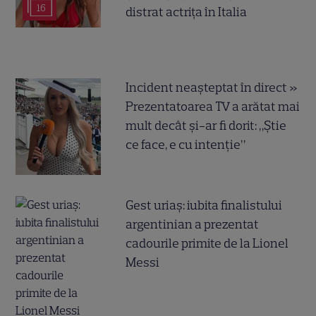
16
distrat actrița în Italia
Incident neașteptat în direct »
Prezentatoarea TV a arătat mai
mult decât și-ar fi dorit: „Știe
ce face, e cu intenție”
Gest uriaș: iubita finalistului
argentinian a prezentat
cadourile primite de la Lionel
Messi