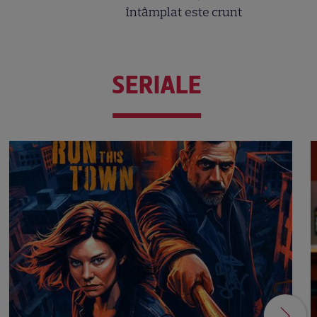
întâmplat este crunt
SERIALE