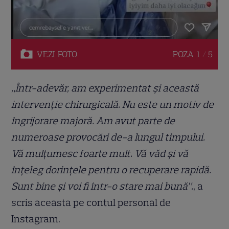
VEZI
FOTO
POZA
1 / 5
„Într-adevăr, am experimentat și această
intervenție chirurgicală. Nu este un motiv de
îngrijorare majoră. Am avut parte de
numeroase provocări de-a lungul timpului.
Vă mulțumesc foarte mult. Vă văd și vă
înțeleg dorințele pentru o recuperare rapidă.
Sunt bine și voi fi într-o stare mai bună”.
, a
scris aceasta pe contul personal de
Instagram.