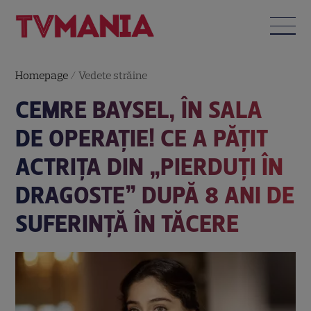
Homepage
/
Vedete străine
CEMRE BAYSEL, ÎN SALA
DE OPERAȚIE! CE A PĂȚIT
ACTRIȚA DIN „PIERDUȚI ÎN
DRAGOSTE” DUPĂ 8 ANI DE
SUFERINȚĂ ÎN TĂCERE