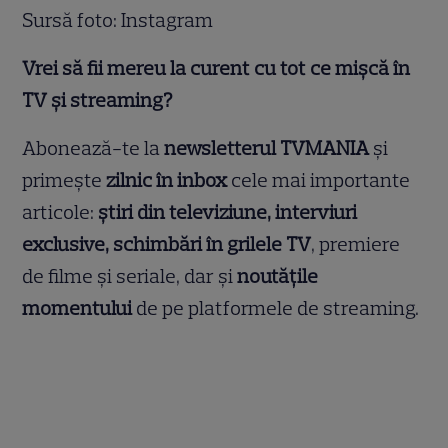
Sursă foto: Instagram
Vrei să fii mereu la curent cu tot ce mișcă în
TV și streaming?
Abonează-te la
newsletterul TVMANIA
și
primește
zilnic în inbox
cele mai importante
articole:
știri din televiziune, interviuri
exclusive, schimbări în grilele TV
, premiere
de filme și seriale, dar și
noutățile
momentului
de pe platformele de streaming.