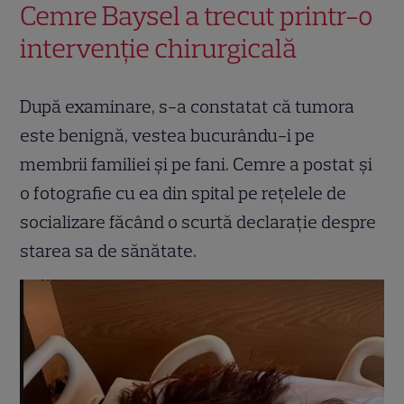
Cemre Baysel a trecut printr-o
intervenție chirurgicală
După examinare, s-a constatat că tumora
este benignă, vestea bucurându-i pe
membrii familiei și pe fani. Cemre a postat și
o fotografie cu ea din spital pe rețelele de
socializare făcând o scurtă declarație despre
starea sa de sănătate.