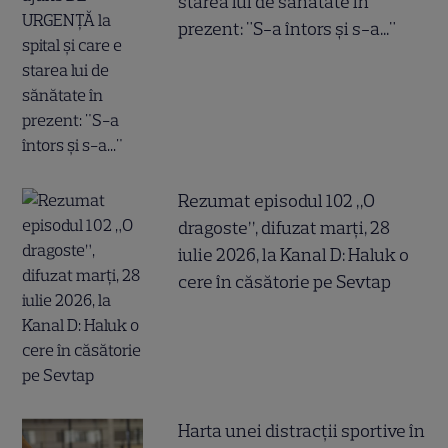
starea lui de sănătate în
prezent: "S-a întors și s-a..."
Rezumat episodul 102 „O
dragoste”, difuzat marți, 28
iulie 2026, la Kanal D: Haluk o
cere în căsătorie pe Sevtap
Harta unei distracții sportive în