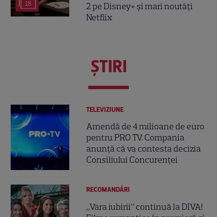
18
2 pe Disney+ și mari noutăți
Netflix
ŞTIRI
TELEVIZIUNE
Amendă de 4 milioane de euro
pentru PRO TV. Compania
anunță că va contesta decizia
Consiliului Concurenței
RECOMANDĂRI
„Vara iubirii” continuă la DIVA!