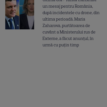
un mesaj pentru România,
după incidentele cu drone, din
ultima perioadă. Maria
Zaharova, purtătoarea de
cuvânt a Ministerului rus de
Externe, a făcut anunțul, în
urmă cu puțin timp