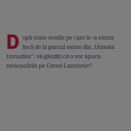
D
upă toate ororile pe care le-a comis
încă de la primul sezon din „Urzeala
tronurilor”, vă gândiți că o vor apuca
remușcările pe Cersei Lannister?