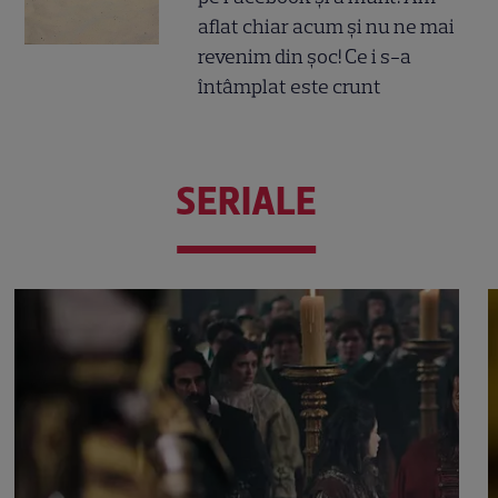
aflat chiar acum și nu ne mai
revenim din șoc! Ce i s-a
întâmplat este crunt
SERIALE