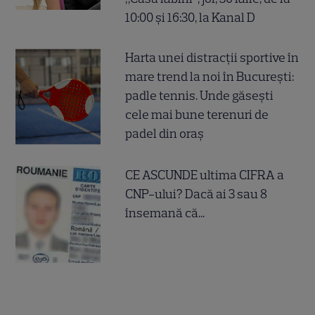
10:00 și 16:30, la Kanal D
Harta unei distracții sportive în
mare trend la noi în București:
padle tennis. Unde găsești
cele mai bune terenuri de
padel din oraș
CE ASCUNDE ultima CIFRA a
CNP-ului? Dacă ai 3 sau 8
însemană că...