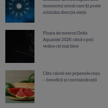
momentul astral care îți poate
schimba direcția vieții
Ploaia de meteori Delta
Aquaride 2026: când o poți
vedea cel mai bine
Câte calorii are pepenele roșu
– beneficii și contraindicații