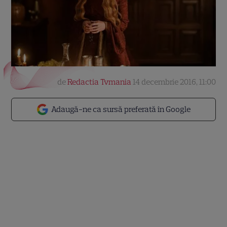
de
Redactia Tvmania
14 decembrie 2016, 11:00
Adaugă-ne ca sursă preferată în Google