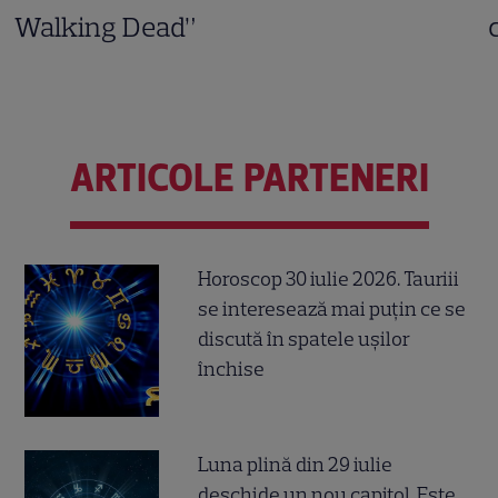
Walking Dead”
ARTICOLE PARTENERI
Horoscop 30 iulie 2026. Tauriii
se interesează mai puțin ce se
discută în spatele ușilor
închise
Luna plină din 29 iulie
deschide un nou capitol. Este