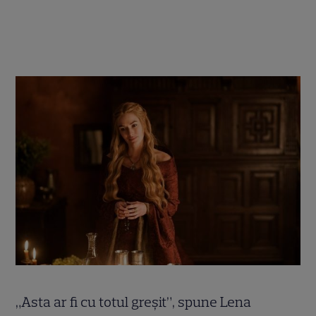
„Asta ar fi cu totul greșit”, spune Lena