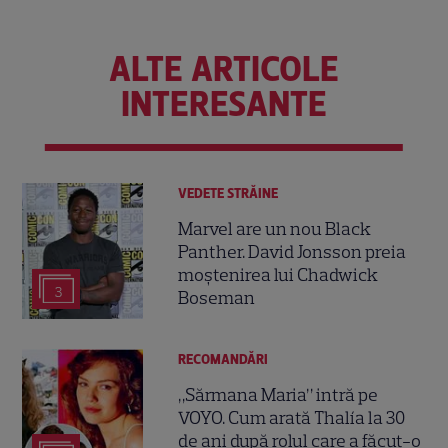
ALTE ARTICOLE
INTERESANTE
VEDETE STRĂINE
Marvel are un nou Black
Panther. David Jonsson preia
moștenirea lui Chadwick
3
Boseman
RECOMANDĂRI
„Sărmana Maria” intră pe
VOYO. Cum arată Thalía la 30
de ani după rolul care a făcut-o