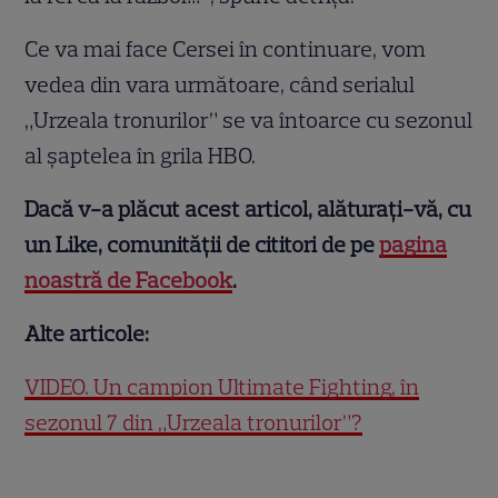
Ce va mai face Cersei în continuare, vom
vedea din vara următoare, când serialul
„Urzeala tronurilor” se va întoarce cu sezonul
al șaptelea în grila HBO.
Dacă v-a plăcut acest articol, alăturați-vă, cu
un Like, comunității de cititori de pe
pagina
noastră de Facebook
.
Alte articole:
VIDEO. Un campion Ultimate Fighting, în
sezonul 7 din „Urzeala tronurilor”?