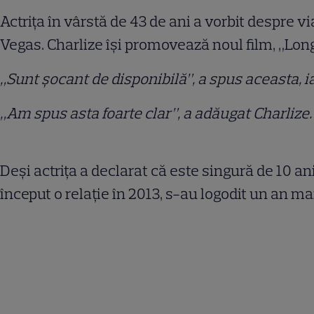
Actrița în vârstă de 43 de ani a vorbit despre
Vegas. Charlize își promovează noul film, „Long
„Sunt șocant de disponibilă”, a spus aceasta, ia
„Am spus asta foarte clar”, a adăugat Charlize.
Deși actrița a declarat că este singură de 10 an
început o relație în 2013, s-au logodit un an ma