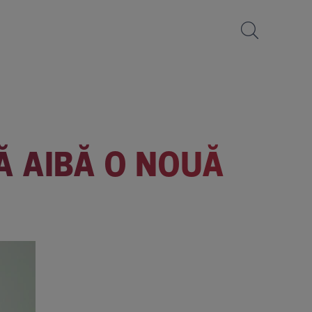
Ă AIBĂ O NOUĂ