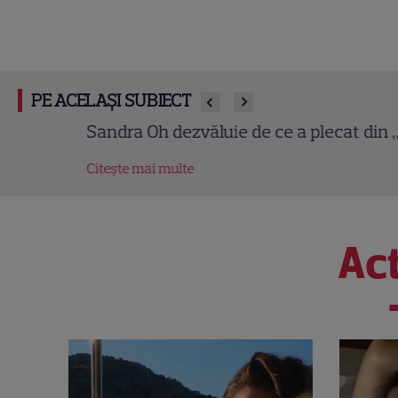
PE ACELAȘI SUBIECT
Sandra Oh dezvăluie de ce a plecat din „Anatomi
Citește mai multe
Act