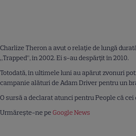
Charlize Theron a avut o relație de lungă durat
„Trapped”, în 2002. Ei s-au despărțit în 2010.
Totodată, în ultimele luni au apărut zvonuri pot
campanie alături de Adam Driver pentru un br
O sursă a declarat atunci pentru People că cei d
Urmărește-ne pe
Google News