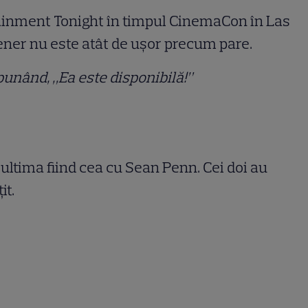
ertainment Tonight în timpul CinemaCon în Las
tener nu este atât de ușor precum pare.
punând, „Ea este disponibilă!”
, ultima fiind cea cu Sean Penn. Cei doi au
it.