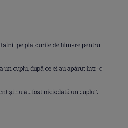
tâlnit pe platourile de filmare pentru
a un cuplu, după ce ei au apărut într-o
ent și nu au fost niciodată un cuplu”.