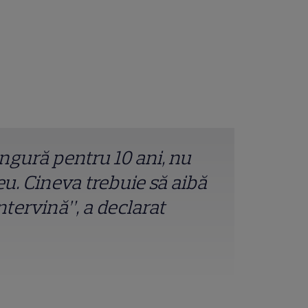
ngură pentru 10 ani, nu
eu. Cineva trebuie să aibă
intervină”, a declarat