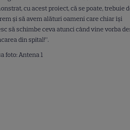
nstrat, cu acest proiect, că se poate, trebuie 
rem și să avem alături oameni care chiar își
sc să schimbe ceva atunci când vine vorba de
area din spital!”.
a foto: Antena 1