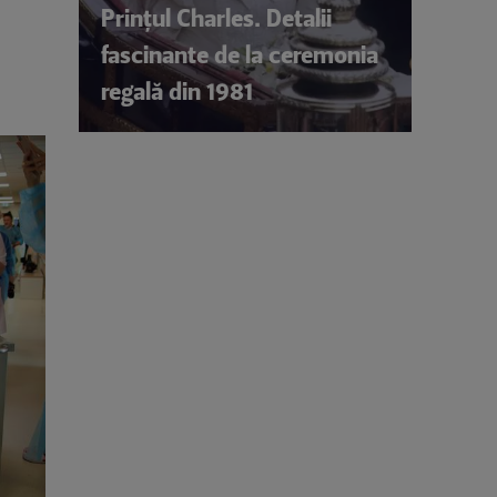
Prințul Charles. Detalii
fascinante de la ceremonia
regală din 1981