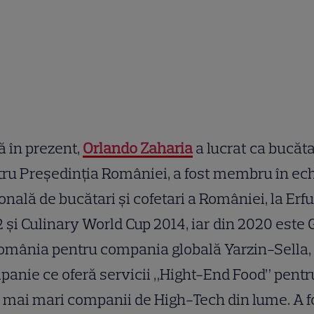
 în prezent,
Orlando Zaharia
a lucrat ca bucăt
ru Președinția României, a fost membru în ec
onală de bucătari și cofetari a României, la Erfu
 și Culinary World Cup 2014, iar din 2020 este
omânia pentru compania globală Yarzin-Sella,
anie ce oferă servicii „Hight-End Food” pentr
 mai mari companii de High-Tech din lume. A fo