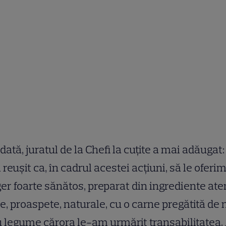
dată, juratul de la Chefi la cuţite a mai adăugat:
 reușit ca, în cadrul acestei acțiuni, să le oferi
er foarte sănătos, preparat din ingrediente ate
e, proaspete, naturale, cu o carne pregătită de 
u legume cărora le-am urmărit transabilitatea