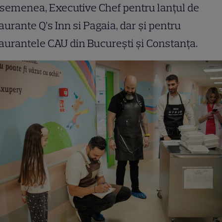
semenea, Executive Chef pentru lanțul de
aurante Q’s Inn si Pagaia, dar și pentru
aurantele CAU din București și Constanța.