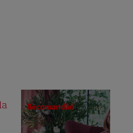
la
Recomandări