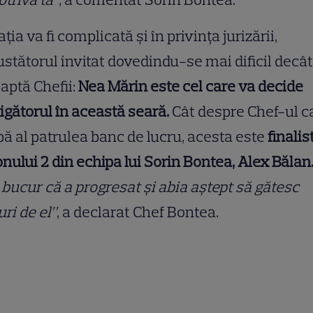
ația va fi complicată și în privința jurizării,
stătorul invitat dovedindu-se mai dificil decât
aptă Chefii:
Nea Mărin este cel care va decide
igătorul în această seară.
Cât despre Chef-ul c
ă al patrulea banc de lucru, acesta este
finalis
nului 2 din echipa lui Sorin Bontea, Alex Bălan
bucur că a progresat și abia aștept să gătesc
uri de el”
, a declarat Chef Bontea.