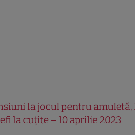
nsiuni la jocul pentru amuletă, 
fi la cuțite – 10 aprilie 2023