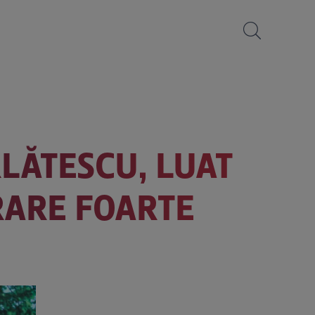
RLĂTESCU, LUAT
TRARE FOARTE