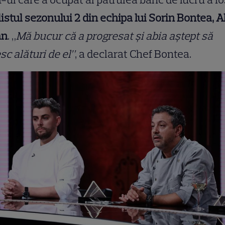
listul sezonului 2 din echipa lui Sorin Bontea, A
an
. „
Mă bucur că a progresat și abia aștept să
sc alături de el”
, a declarat Chef Bontea.