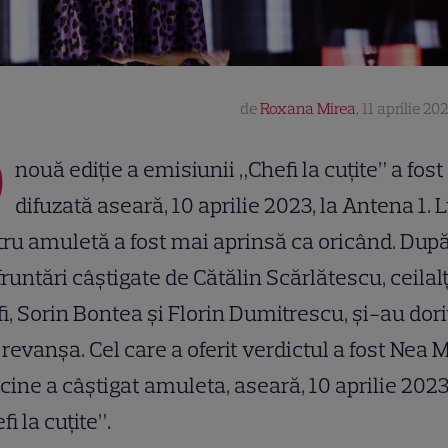
de
Roxana Mirea
,
11 aprilie 20
O
nouă ediție a emisiunii „Chefi la cuțite” a fost
difuzată aseară, 10 aprilie 2023, la Antena 1. 
ru amuletă a fost mai aprinsă ca oricând. După
runtări câștigate de Cătălin Scărlătescu, ceilalț
i, Sorin Bontea și Florin Dumitrescu, și-au dori
a revanșa. Cel care a oferit verdictul a fost Nea 
 cine a câștigat amuleta, aseară, 10 aprilie 2023,
fi la cuțite”.