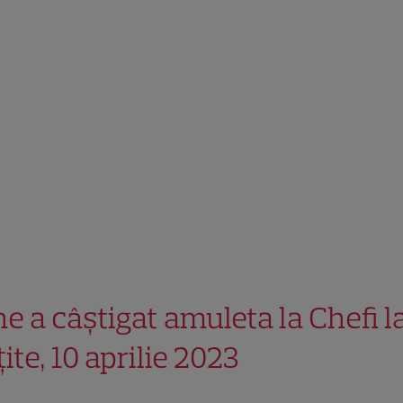
ne a câștigat amuleta la Chefi l
ite, 10 aprilie 2023