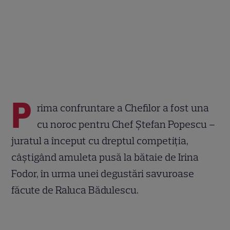
P
rima confruntare a Chefilor a fost una
cu noroc pentru Chef Ștefan Popescu –
juratul a început cu dreptul competiția,
câștigând amuleta pusă la bătaie de Irina
Fodor, în urma unei degustări savuroase
făcute de Raluca Bădulescu.