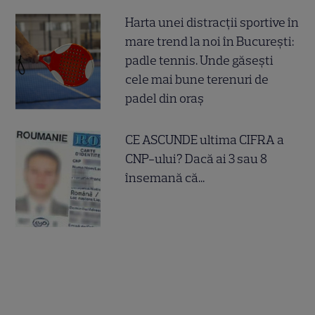
Harta unei distracții sportive în
mare trend la noi în București:
padle tennis. Unde găsești
cele mai bune terenuri de
padel din oraș
CE ASCUNDE ultima CIFRA a
CNP-ului? Dacă ai 3 sau 8
însemană că...