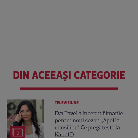
DIN ACEEAȘI CATEGORIE
TELEVIZIUNE
Eva Pavel a început filmările
pentru noul sezon „Apel la
consilier”. Ce pregătește la
3
Kanal D