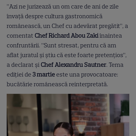
”Azi ne jurizează un om care de ani de zile
învață despre cultura gastronomică
românească, un Chef cu adevărat pregătit”, a
comentat
Chef Richard Abou Zaki
înaintea
confruntării. ”Sunt stresat, pentru că am
aflat juratul și știu că este foarte pretențios”,
a declarat și
Chef Alexandru Sautner
. Tema
ediției de
3 martie
este una provocatoare:
bucătărie românească reinterpretată.