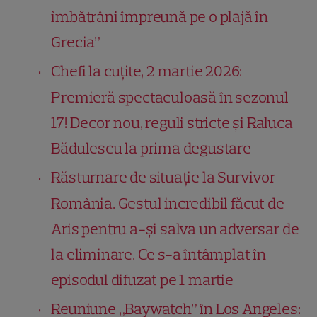
îmbătrâni împreună pe o plajă în
Grecia”
Chefi la cuțite, 2 martie 2026:
Premieră spectaculoasă în sezonul
17! Decor nou, reguli stricte și Raluca
Bădulescu la prima degustare
Răsturnare de situație la Survivor
România. Gestul incredibil făcut de
Aris pentru a-și salva un adversar de
la eliminare. Ce s-a întâmplat în
episodul difuzat pe 1 martie
Reuniune „Baywatch” în Los Angeles: