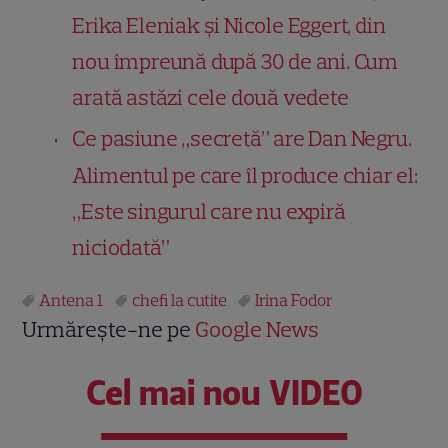
Erika Eleniak și Nicole Eggert, din
nou împreună după 30 de ani. Cum
arată astăzi cele două vedete
Ce pasiune „secretă” are Dan Negru.
Alimentul pe care îl produce chiar el:
„Este singurul care nu expiră
niciodată”
Antena 1
chefi la cutite
Irina Fodor
Urmărește-ne pe
Google News
Cel mai nou VIDEO