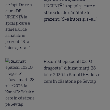
URGENȚĂ la spital și care e
starea lui de sănătate în
prezent: "S-a întors și s-a..."
Rezumat episodul 102 „O
dragoste”, difuzat marți, 28
iulie 2026, la Kanal D: Haluk o
cere în căsătorie pe Sevtap