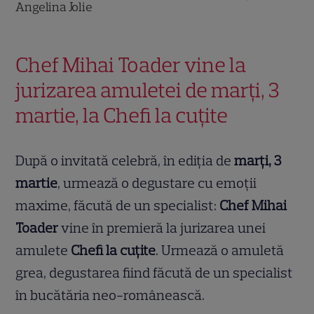
Angelina Jolie
Chef Mihai Toader vine la
jurizarea amuletei de marți, 3
martie, la Chefi la cuțite
După o invitată celebră, în ediția de
marți, 3
martie
, urmează o degustare cu emoții
maxime, făcută de un specialist:
Chef Mihai
Toader
vine în premieră la jurizarea unei
amulete
Chefi la cuțite
. Urmează o amuletă
grea, degustarea fiind făcută de un specialist
în bucătăria neo-românească.