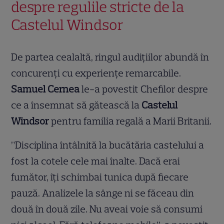
despre regulile stricte de la
Castelul Windsor
De partea cealaltă, ringul audițiilor abundă în
concurenți cu experiențe remarcabile.
Samuel Cernea
le-a povestit Chefilor despre
ce a însemnat să gătească la
Castelul
Windsor
pentru familia regală a Marii Britanii.
”Disciplina întâlnită la bucătăria castelului a
fost la cotele cele mai înalte. Dacă erai
fumător, îți schimbai tunica după fiecare
pauză. Analizele la sânge ni se făceau din
două în două zile. Nu aveai voie să consumi