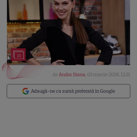
10
de
Andra Stana
,
03 martie 2026, 12:21
Adaugă-ne ca sursă preferată în Google