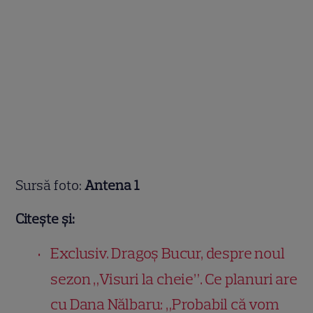
Sursă foto:
Antena 1
Citește și:
Exclusiv. Dragoș Bucur, despre noul
sezon „Visuri la cheie”. Ce planuri are
cu Dana Nălbaru: „Probabil că vom