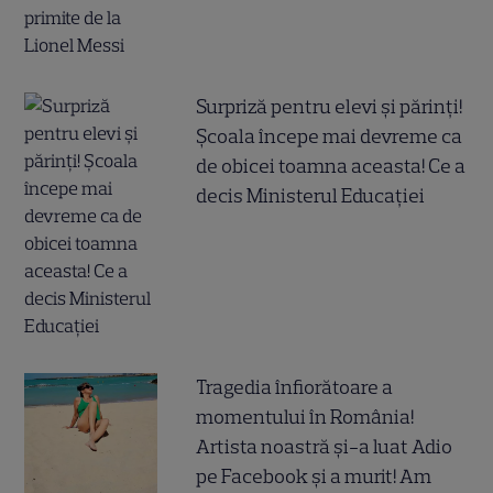
Surpriză pentru elevi și părinți!
Școala începe mai devreme ca
de obicei toamna aceasta! Ce a
decis Ministerul Educației
Tragedia înfiorătoare a
momentului în România!
Artista noastră și-a luat Adio
pe Facebook și a murit! Am