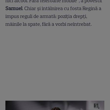
nici alcool. Fără telefoane mobile”, a povestit
Samuel
. Chiar și întâlnirea cu fosta Regină a
impus reguli de armată: poziția drepți,
mâinile la spate, fără a vorbi neîntrebat.