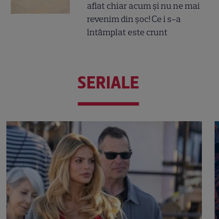
aflat chiar acum și nu ne mai
revenim din șoc! Ce i s-a
întâmplat este crunt
SERIALE