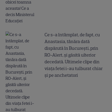
Ce s-a întâmplat, de fapt, cu
Anastasia, tânăra dată
dispărută în București, prin
RO-Alert, și găsită ulterior
decedată. Ultimele clipe din
viața fetei i-au tulburat chiar
și pe anchetatori