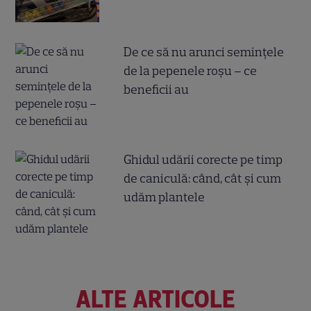
De ce să nu arunci semințele
de la pepenele roșu – ce
beneficii au
Ghidul udării corecte pe timp
de caniculă: când, cât şi cum
udăm plantele
ALTE ARTICOLE