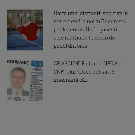
Harta unei distracții sportive în
mare trend la noi în București:
padle tennis. Unde găsești
cele mai bune terenuri de
padel din oraș
CE ASCUNDE ultima CIFRA a
CNP-ului? Dacă ai 3 sau 8
însemană că...