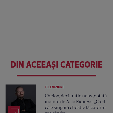
DIN ACEEAȘI CATEGORIE
TELEVIZIUNE
Cheloo, declarație neașteptată
înainte de Asia Express: „Cred
că e singura chestie la care m-
12