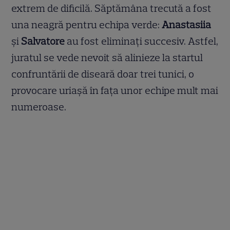
extrem de dificilă. Săptămâna trecută a fost
una neagră pentru echipa verde:
Anastasiia
și
Salvatore
au fost eliminați succesiv. Astfel,
juratul se vede nevoit să alinieze la startul
confruntării de diseară doar trei tunici, o
provocare uriașă în fața unor echipe mult mai
numeroase.