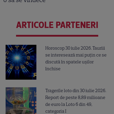
ARTICOLE PARTENERI
Horoscop 30 iulie 2026. Tauriii
se interesează mai puțin ce se
discută în spatele ușilor
închise
Tragerile loto din 30 iulie 2026.
Report de peste 8,89 milioane
de euro la Loto 6 din 49,
categoria I