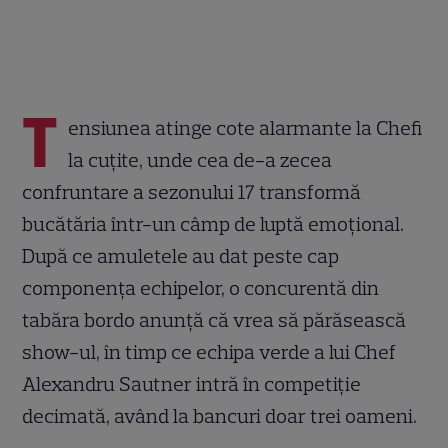
T
ensiunea atinge cote alarmante la Chefi
la cuțite, unde cea de-a zecea
confruntare a sezonului 17 transformă
bucătăria într-un câmp de luptă emoțional.
După ce amuletele au dat peste cap
componența echipelor, o concurentă din
tabăra bordo anunță că vrea să părăsească
show-ul, în timp ce echipa verde a lui Chef
Alexandru Sautner intră în competiție
decimată, având la bancuri doar trei oameni.