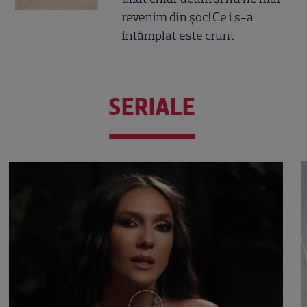
revenim din șoc! Ce i s-a
întâmplat este crunt
SERIALE