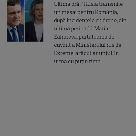
Ultima oră / Rusia transmite
un mesaj pentru România,
după incidentele cu drone, din
ultima perioadă. Maria
Zaharova, purtătoarea de
cuvânt a Ministerului rus de
Externe, a făcut anunțul, în
urmă cu puțin timp