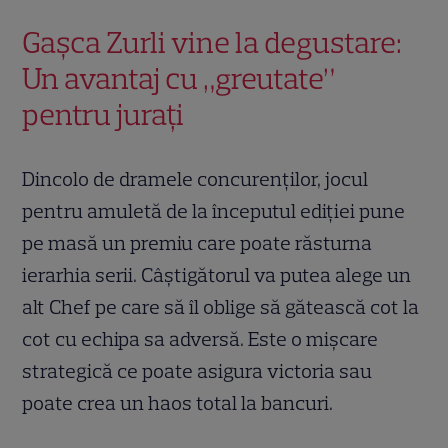
Gașca Zurli vine la degustare:
Un avantaj cu „greutate”
pentru jurați
Dincolo de dramele concurenților, jocul
pentru amuletă de la începutul ediției pune
pe masă un premiu care poate răsturna
ierarhia serii. Câștigătorul va putea alege un
alt Chef pe care să îl oblige să gătească cot la
cot cu echipa sa adversă. Este o mișcare
strategică ce poate asigura victoria sau
poate crea un haos total la bancuri.