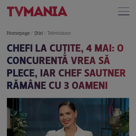
Homepage
/
Știri
/
Televiziune
CHEFI LA CUȚITE, 4 MAI: O
CONCURENTĂ VREA SĂ
PLECE, IAR CHEF SAUTNER
RĂMÂNE CU 3 OAMENI