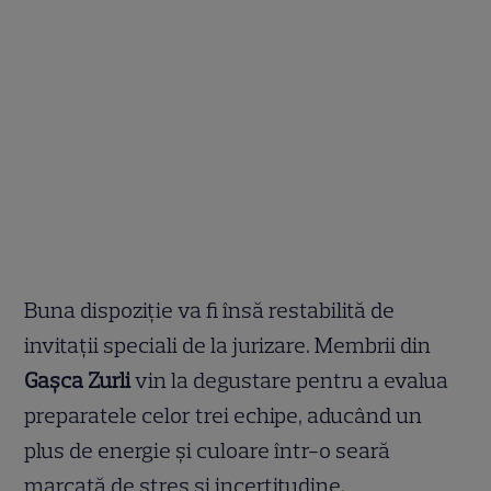
Buna dispoziție va fi însă restabilită de
invitații speciali de la jurizare. Membrii din
Gașca Zurli
vin la degustare pentru a evalua
preparatele celor trei echipe, aducând un
plus de energie și culoare într-o seară
marcată de stres și incertitudine.