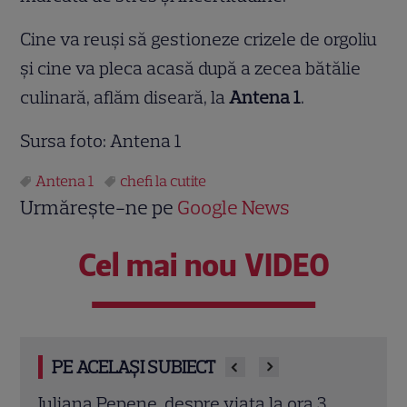
Cine va reuși să gestioneze crizele de orgoliu
și cine va pleca acasă după a zecea bătălie
culinară, aflăm diseară, la
Antena 1
.
Sursa foto: Antena 1
Antena 1
chefi la cutite
Urmărește-ne pe
Google News
Cel mai nou VIDEO
PE ACELAȘI SUBIECT
Poftiți pe la noi – Poftiți la întrecere, 27
Top 