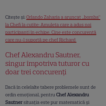
Citește și:
Orlando Zaharia a aruncat „bomba”
la Chefi la cuțite: Amuleta care a adus noi
participanți în echipe. Cine este concurentă
care nu-l suportă pe chef Richard
Chef Alexandru Sautner,
singur împotriva tuturor cu
doar trei concurenți
Dacă în celelalte tabere problemele sunt de
ordin emoțional, pentru
Chef Alexandru
Sautner
situația este pur matematică și