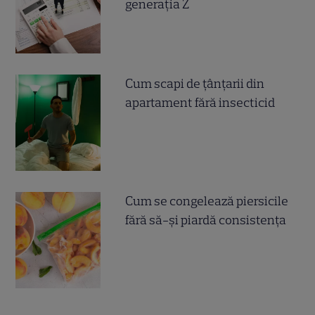
generația Z
Cum scapi de țânțarii din
apartament fără insecticid
Cum se congelează piersicile
fără să-și piardă consistența