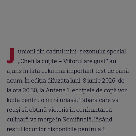
J
uniorii din cadrul mini-sezonului special
„Chefi la cuțite – Viitorul are gust” au
ajuns în fața celui mai important test de până
acum. În ediția difuzată luni, 8 iunie 2026, de
la ora 20:30, la Antena 1, echipele de copii vor
lupta pentru o miză uriașă. Tabăra care va
reuși să obțină victoria în confruntarea
culinară va merge în Semifinală, lăsând
restul locurilor disponibile pentru a fi