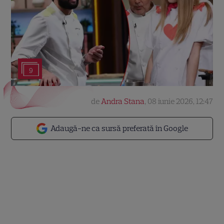
9
de
Andra Stana
,
08 iunie 2026, 12:47
Adaugă-ne ca sursă preferată în Google