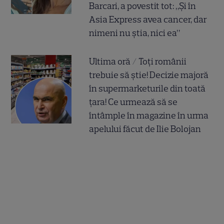
Barcari, a povestit tot: „Și în
Asia Express avea cancer, dar
nimeni nu știa, nici ea”
Ultima oră / Toți românii
trebuie să știe! Decizie majoră
în supermarketurile din toată
țara! Ce urmează să se
întâmple în magazine în urma
apelului făcut de Ilie Bolojan