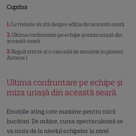
Cuprins
1
Ce trebuie să știi despre ediția din această seară
2
Ultima confruntare pe echipe și miza uriașă din
această seară
3
Reguli stricte și o cascadă de amulete în platoul
Antena 1
Ultima confruntare pe echipe și
miza uriașă din această seară
Emoțiile ating cote maxime pentru micii
bucătari. De mâine, cursa spectaculoasă se
va muta de la nivelul echipelor la nivel