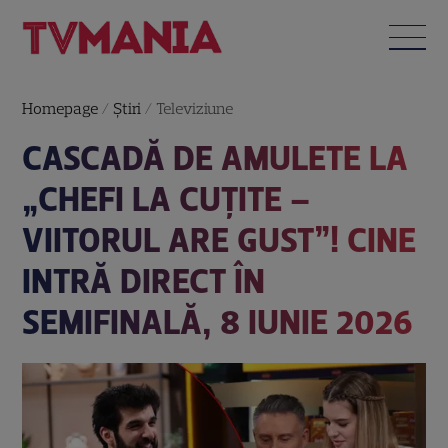
Homepage
/
Știri
/
Televiziune
CASCADĂ DE AMULETE LA
„CHEFI LA CUȚITE –
VIITORUL ARE GUST”! CINE
INTRĂ DIRECT ÎN
SEMIFINALĂ, 8 IUNIE 2026