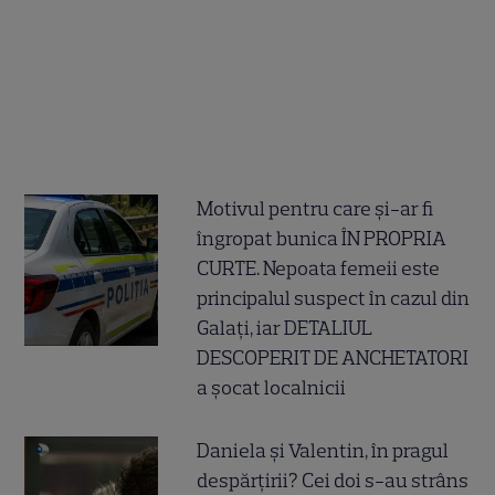
Motivul pentru care și-ar fi
îngropat bunica ÎN PROPRIA
CURTE. Nepoata femeii este
principalul suspect în cazul din
Galați, iar DETALIUL
DESCOPERIT DE ANCHETATORI
a șocat localnicii
Daniela și Valentin, în pragul
despărțirii? Cei doi s-au strâns