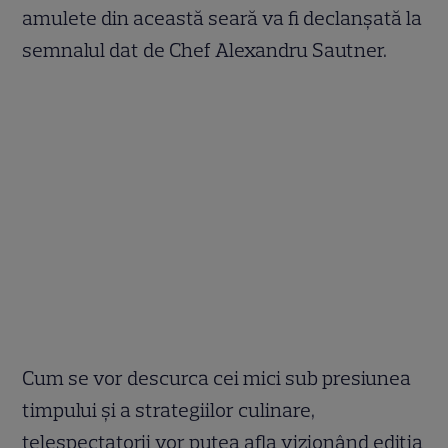
amulete din această seară va fi declanșată la
semnalul dat de Chef Alexandru Sautner.
Cum se vor descurca cei mici sub presiunea
timpului și a strategiilor culinare,
telespectatorii vor putea afla vizionând ediția