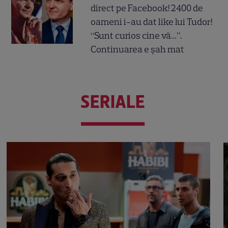
direct pe Facebook! 2400 de
oameni i-au dat like lui Tudor!
“Sunt curios cine vă…”.
Continuarea e șah mat
SERIALE