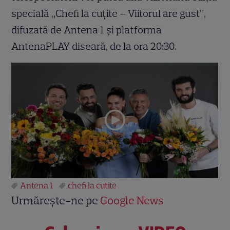
specială „Chefi la cuțite – Viitorul are gust”,
difuzată de Antena 1 și platforma
AntenaPLAY diseară, de la ora 20:30.
Antena 1
chefi la cutite
Urmărește-ne pe
Google News