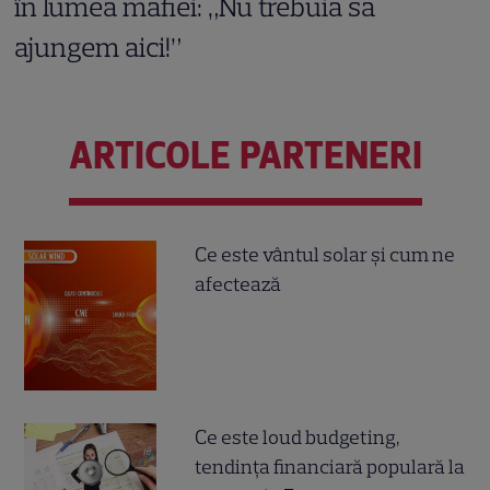
în lumea mafiei: „Nu trebuia să
ajungem aici!”
ARTICOLE PARTENERI
Ce este vântul solar și cum ne
afectează
Ce este loud budgeting,
tendința financiară populară la