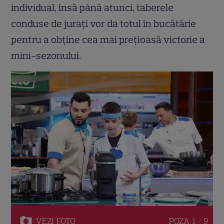
individual, însă până atunci, taberele
conduse de jurați vor da totul în bucătărie
pentru a obține cea mai prețioasă victorie a
mini-sezonului.
VEZI
FOTO
POZA
1 / 9