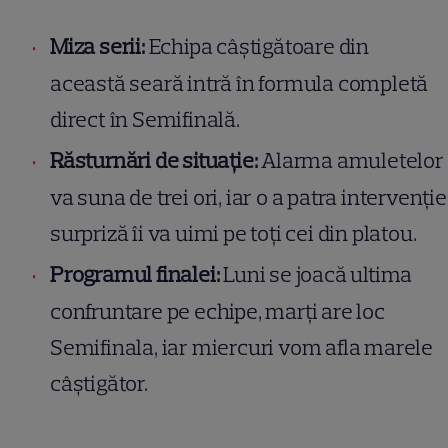
Miza serii:
Echipa câștigătoare din
această seară intră în formula completă
direct în Semifinală.
Răsturnări de situație:
Alarma amuletelor
va suna de trei ori, iar o a patra intervenție
surpriză îi va uimi pe toți cei din platou.
Programul finalei:
Luni se joacă ultima
confruntare pe echipe, marți are loc
Semifinala, iar miercuri vom afla marele
câștigător.