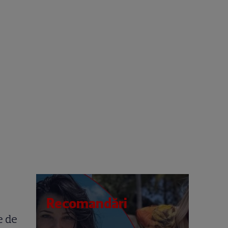
Recomandări
e de