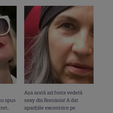
Așa arată azi fosta vedetă
-au spus
sexy din România! A dat
ret,
aparițiile excentrice pe