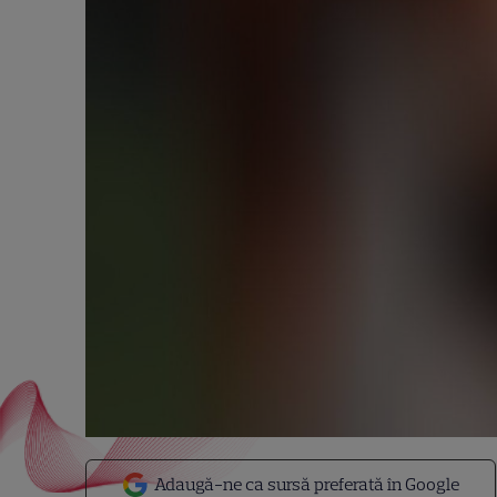
Adaugă-ne ca sursă preferată în Google