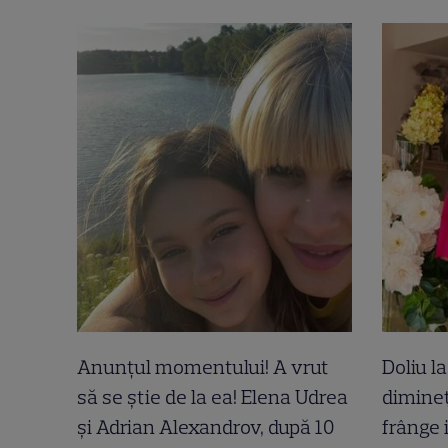
Anunțul momentului! A vrut
Doliu l
să se știe de la ea! Elena Udrea
dimineț
și Adrian Alexandrov, după 10
frânge 