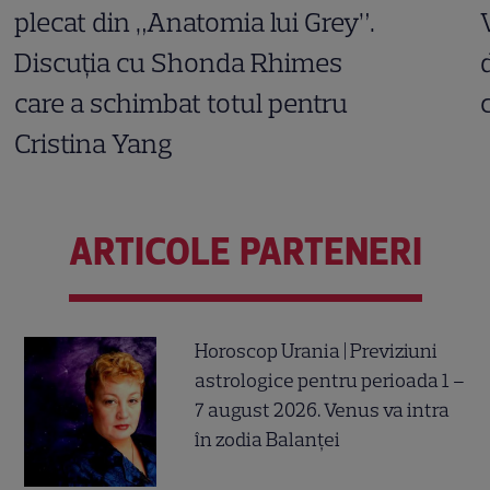
plecat din „Anatomia lui Grey”.
Discuția cu Shonda Rhimes
care a schimbat totul pentru
Cristina Yang
ARTICOLE PARTENERI
Horoscop Urania | Previziuni
astrologice pentru perioada 1 –
7 august 2026. Venus va intra
în zodia Balanței