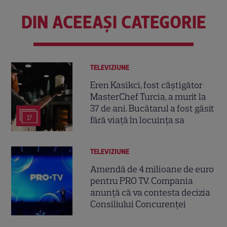
DIN ACEEAȘI CATEGORIE
TELEVIZIUNE
Eren Kasikci, fost câștigător
MasterChef Turcia, a murit la
37 de ani. Bucătarul a fost găsit
17
fără viață în locuința sa
TELEVIZIUNE
Amendă de 4 milioane de euro
pentru PRO TV. Compania
anunță că va contesta decizia
Consiliului Concurenței