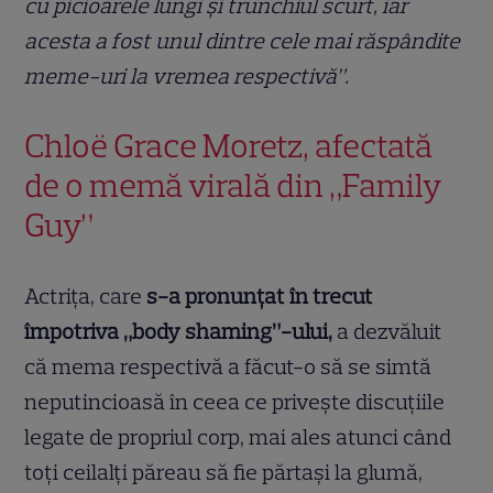
cu picioarele lungi și trunchiul scurt, iar
acesta a fost unul dintre cele mai răspândite
meme-uri la vremea respectivă”.
Chloë Grace Moretz, afectată
de o memă virală din „Family
Guy”
Actrița, care
s-a pronunțat în trecut
împotriva „body shaming”-ului,
a dezvăluit
că mema respectivă a făcut-o să se simtă
neputincioasă în ceea ce privește discuțiile
legate de propriul corp, mai ales atunci când
toți ceilalți păreau să fie părtași la glumă,