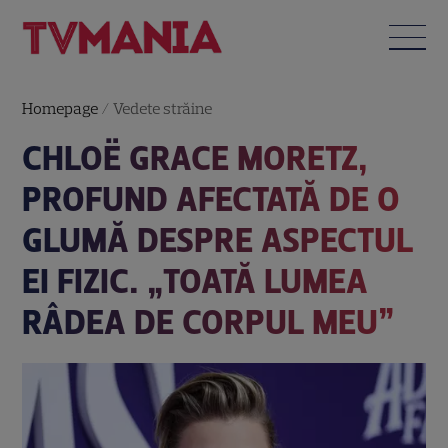
Homepage
/
Vedete străine
CHLOË GRACE MORETZ,
PROFUND AFECTATĂ DE O
GLUMĂ DESPRE ASPECTUL
EI FIZIC. „TOATĂ LUMEA
RÂDEA DE CORPUL MEU”