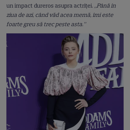
un impact dureros asupra actriței.
„Până în
ziua de azi, când văd acea memă, îmi este
foarte greu să trec peste asta.”