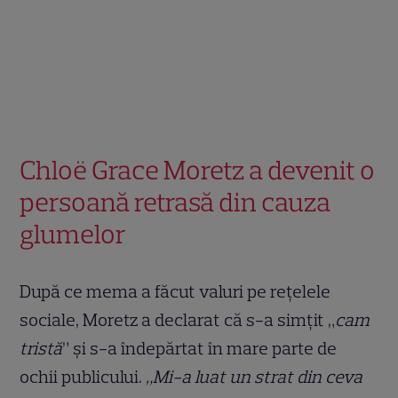
Chloë Grace Moretz a devenit o
persoană retrasă din cauza
glumelor
După ce mema a făcut valuri pe rețelele
sociale, Moretz a declarat că s-a simțit „
cam
tristă
” și s-a îndepărtat în mare parte de
ochii publicului.
„Mi-a luat un strat din ceva