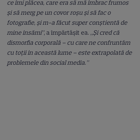
ce îmi plăcea, care era să mă îmbrac frumos
și să merg pe un covor roșu și să fac o
fotografie, și m-a făcut super conștientă de
mine însămi”,
a împărtășit ea.
„Și cred că
dismorfia corporală – cu care ne confruntăm
cu toții în această lume – este extrapolată de
problemele din social media.”