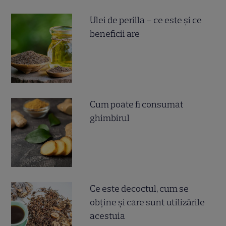
Ulei de perilla – ce este și ce
beneficii are
Cum poate fi consumat
ghimbirul
Ce este decoctul, cum se
obţine şi care sunt utilizările
acestuia