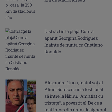
Distracție la plajă! Cum a
apărut Georgina Rodriguez
înainte de nunta cu Cristiano
Ronaldo
Alexandru Ciucu, fostul soț al
Alinei Sorescu, nu a fost lăsat
să intre la Nibiru. „Am aflat cu
tristețe”, a povestit el. De ce a
fost întors din drum designerul