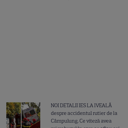
NOI DETALII IES LA IVEALĂ
despre accidentul rutier de la
Câmpulung. Ce viteză avea