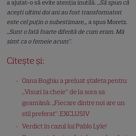
a ajutat-o să evite atenția inutilă.
„Să spun că
acești ultimi doi ani au fost transformatori
este cel puțin o subestimare
„, a spus Moretz.
„Sunt o fată foarte diferită de cum eram. Mă
simt ca o femeie acum”.
Citește și:
Oana Boghiu a preluat ștafeta pentru
„Visuri la cheie” de la sora sa
geamănă: „Fiecare dintre noi are un
stil preferat”. EXCLUSIV
Verdict în cazul lui Pablo Lyle!