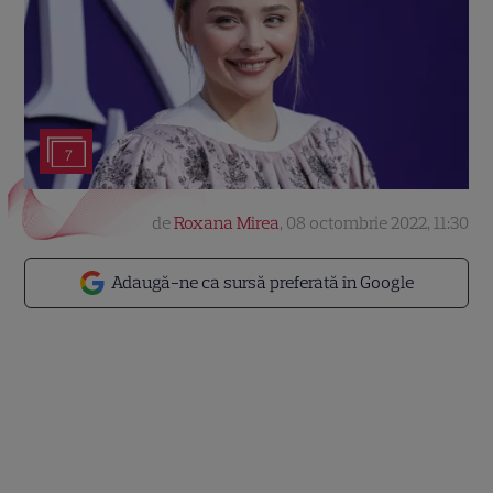
7
de
Roxana Mirea
,
08 octombrie 2022, 11:30
Adaugă-ne ca sursă preferată în Google