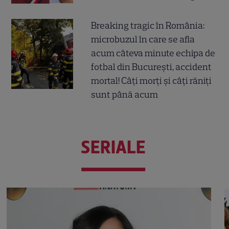
Breaking tragic în România:
microbuzul în care se afla
acum câteva minute echipa de
fotbal din București, accident
mortal! Câți morți și câți răniți
sunt până acum
SERIALE