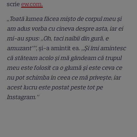
scrie
ew.com.
„
Toată lumea făcea mișto de corpul meu și
am adus vorba cu cineva despre asta, iar ei
mi-au spus: „Oh, taci naibii din gură, e
amuzant””
, și-a amintit ea.
„Și îmi amintesc
că stăteam acolo și mă gândeam că trupul
meu este folosit ca o glumă și este ceva ce
nu pot schimba în ceea ce mă privește, iar
acest lucru este postat peste tot pe
Instagram.”