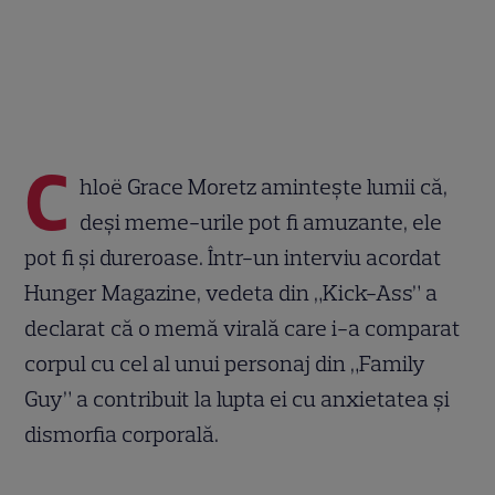
C
hloë Grace Moretz amintește lumii că,
deși meme-urile pot fi amuzante, ele
pot fi și dureroase. Într-un interviu acordat
Hunger Magazine, vedeta din „Kick-Ass” a
declarat că o memă virală care i-a comparat
corpul cu cel al unui personaj din „Family
Guy” a contribuit la lupta ei cu anxietatea și
dismorfia corporală.