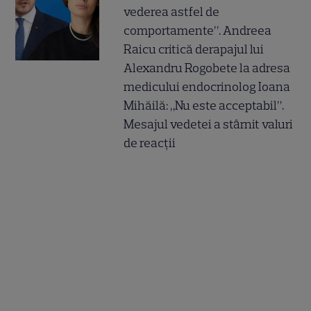
vederea astfel de
comportamente”. Andreea
Raicu critică derapajul lui
Alexandru Rogobete la adresa
medicului endocrinolog Ioana
Mihăilă: „Nu este acceptabil”.
Mesajul vedetei a stârnit valuri
de reacții