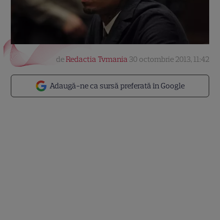
de
Redactia Tvmania
30 octombrie 2013, 11:42
Adaugă-ne ca sursă preferată în Google