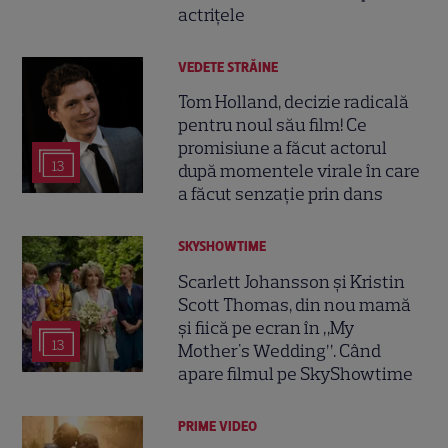
actrițele
VEDETE STRĂINE
Tom Holland, decizie radicală
pentru noul său film! Ce
promisiune a făcut actorul
13
după momentele virale în care
a făcut senzație prin dans
SKYSHOWTIME
Scarlett Johansson și Kristin
Scott Thomas, din nou mamă
și fiică pe ecran în „My
13
Mother's Wedding”. Când
apare filmul pe SkyShowtime
PRIME VIDEO