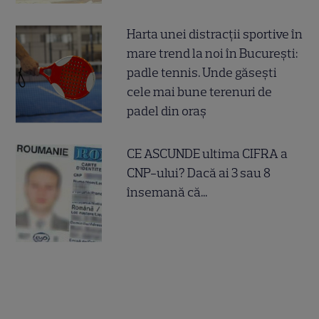
Harta unei distracții sportive în
mare trend la noi în București:
padle tennis. Unde găsești
cele mai bune terenuri de
padel din oraș
CE ASCUNDE ultima CIFRA a
CNP-ului? Dacă ai 3 sau 8
însemană că...