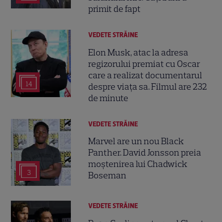
primit de fapt
VEDETE STRĂINE
Elon Musk, atac la adresa
regizorului premiat cu Oscar
care a realizat documentarul
14
despre viața sa. Filmul are 232
de minute
VEDETE STRĂINE
Marvel are un nou Black
Panther. David Jonsson preia
moștenirea lui Chadwick
3
Boseman
VEDETE STRĂINE