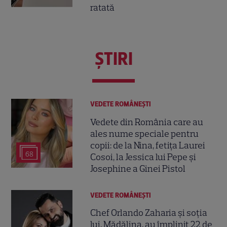
ratată
ŞTIRI
VEDETE ROMÂNEŞTI
Vedete din România care au
ales nume speciale pentru
copii: de la Nina, fetița Laurei
68
Cosoi, la Jessica lui Pepe și
Josephine a Ginei Pistol
VEDETE ROMÂNEŞTI
Chef Orlando Zaharia și soția
lui, Mădălina, au împlinit 22 de