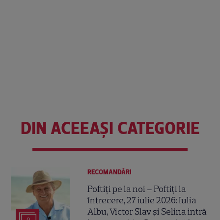
DIN ACEEAȘI CATEGORIE
RECOMANDĂRI
Poftiți pe la noi – Poftiți la
întrecere, 27 iulie 2026: Iulia
Albu, Victor Slav și Selina intră