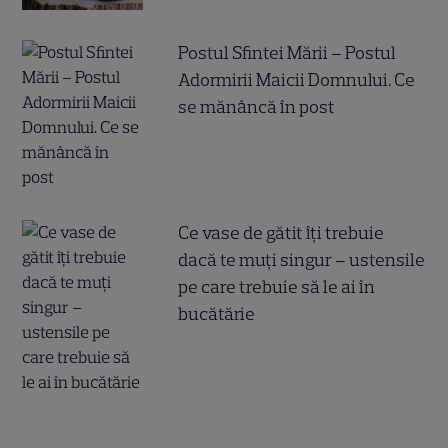
Postul Sfintei Mării – Postul
Adormirii Maicii Domnului. Ce
se mănâncă în post
Ce vase de gătit îți trebuie
dacă te muți singur – ustensile
pe care trebuie să le ai în
bucătărie