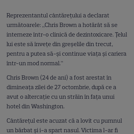
Reprezentantul cântăreţului a declarat
următoarele: „Chris Brown a hotărât să se
interneze într-o clinică de dezintoxicare. Ţelul
lui este să înveţe din greşelile din trecut,
pentru a putea să-şi continue viaţa şi cariera
într-un mod normal.”
Chris Brown (24 de ani) a fost arestat în
dimineaţa zilei de 27 octombrie, după ce a
avut o altercaţie cu un străin în faţa unui
hotel din Washington.
Cântăreţul este acuzat că a lovit cu pumnul
un bărbat şi i-a spart nasul. Victima l-ar fi