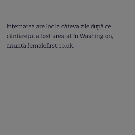
Internarea are loc la câteva zile după ce
cântăreţul a fost arestat în Washington,
anunţă femalefirst.co.uk.