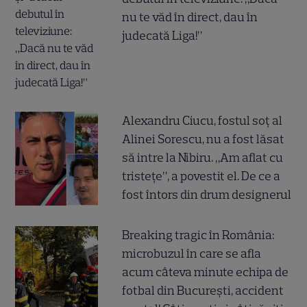
nu te văd în direct, dau în
judecată Liga!”
Alexandru Ciucu, fostul soț al
Alinei Sorescu, nu a fost lăsat
să intre la Nibiru. „Am aflat cu
tristețe”, a povestit el. De ce a
fost întors din drum designerul
Breaking tragic în România:
microbuzul în care se afla
acum câteva minute echipa de
fotbal din București, accident