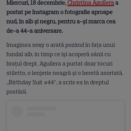
Miercuri, 18 decembrie,
Christina Aguilera
a
postat pe Instagram o fotografie aproape
nud, în alb și negru, pentru a-și marca cea
de-a 44-a aniversare.
Imaginea sexy o arată pozând în fața unui
fundal alb, în timp ce își acoperă sânii cu
brațul drept. Aguilera a purtat doar tocuri
stiletto, o lenjerie neagră și o beretă asortată.
„Birthday Suit #44”, a scris ea în dreptul
postării.