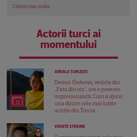
Citește mai multe
Actorii turci ai
momentului
SERIALE TURCEŞTI
Demet Özdemir, vedeta din
„Fata din vis”, are o poveste
impresionantă. Cum a ajuns
12
una dintre cele mai iubite
actrițe din Turcia
VEDETE STRĂINE