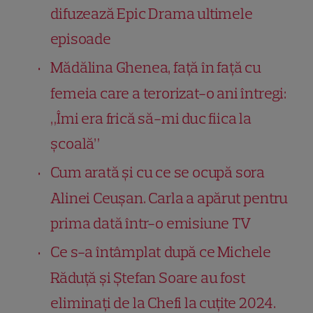
difuzează Epic Drama ultimele
episoade
Mădălina Ghenea, față în față cu
femeia care a terorizat-o ani întregi:
„Îmi era frică să-mi duc fiica la
școală”
Cum arată și cu ce se ocupă sora
Alinei Ceușan. Carla a apărut pentru
prima dată într-o emisiune TV
Ce s-a întâmplat după ce Michele
Răduță și Ștefan Soare au fost
eliminați de la Chefi la cuțite 2024.