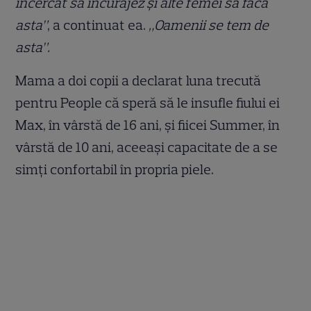
încercat să încurajez și alte femei să facă
asta”
, a continuat ea.
„Oamenii se tem de
asta”.
Mama a doi copii a declarat luna trecută
pentru People că speră să le insufle fiului ei
Max, în vârstă de 16 ani, și fiicei Summer, în
vârstă de 10 ani, aceeași capacitate de a se
simți confortabil în propria piele.