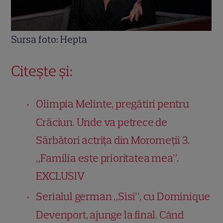
Sursa foto: Hepta
Citește și:
Olimpia Melinte, pregătiri pentru
Crăciun. Unde va petrece de
Sărbători actrița din Moromeții 3.
„Familia este prioritatea mea”.
EXCLUSIV
Serialul german „Sisi”, cu Dominique
Devenport, ajunge la final. Când