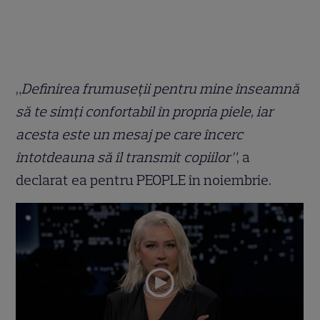
„
Definirea frumuseții pentru mine înseamnă
să te simți confortabil în propria piele, iar
acesta este un mesaj pe care încerc
întotdeauna să îl transmit copiilor”
, a
declarat ea pentru PEOPLE în noiembrie.