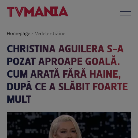
Homepage
/
Vedete străine
CHRISTINA AGUILERA S-A
POZAT APROAPE GOALĂ.
CUM ARATĂ FĂRĂ HAINE,
DUPĂ CE A SLĂBIT FOARTE
MULT