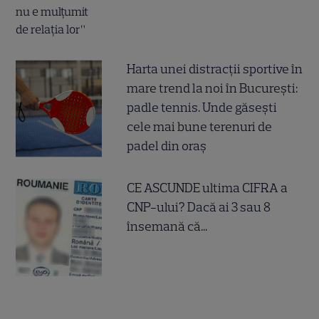
Harta unei distracții sportive în
mare trend la noi în București:
padle tennis. Unde găsești
cele mai bune terenuri de
padel din oraș
CE ASCUNDE ultima CIFRA a
CNP-ului? Dacă ai 3 sau 8
însemană că...