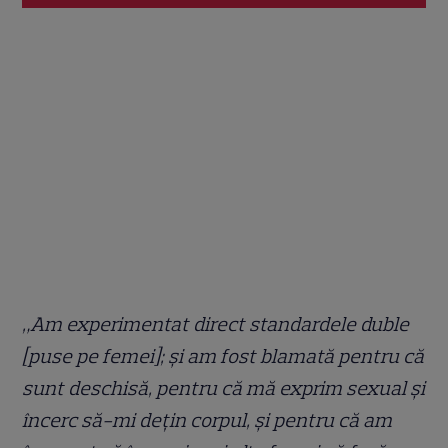
„Am experimentat direct standardele duble
[puse pe femei]; și am fost blamată pentru că
sunt deschisă, pentru că mă exprim sexual și
încerc să-mi dețin corpul, și pentru că am