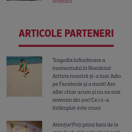
Istanbul
ARTICOLE PARTENERI
Tragedia înfiorătoare a
momentului în România!
Artista noastră și-a luat Adio
pe Facebook și a murit! Am
aflat chiar acum și nu ne mai
revenim din șoc! Ce i s-a
întâmplat este crunt
Atenție! Poți primi bani de la