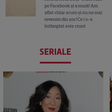
pe Facebook și a murit! Am
aflat chiar acum și nu ne mai
revenim din șoc! Ce i s-a
întâmplat este crunt
SERIALE