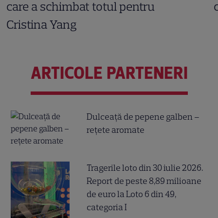
care a schimbat totul pentru
Cristina Yang
ARTICOLE PARTENERI
Dulceață de pepene galben –
rețete aromate
Tragerile loto din 30 iulie 2026.
Report de peste 8,89 milioane
de euro la Loto 6 din 49,
categoria I