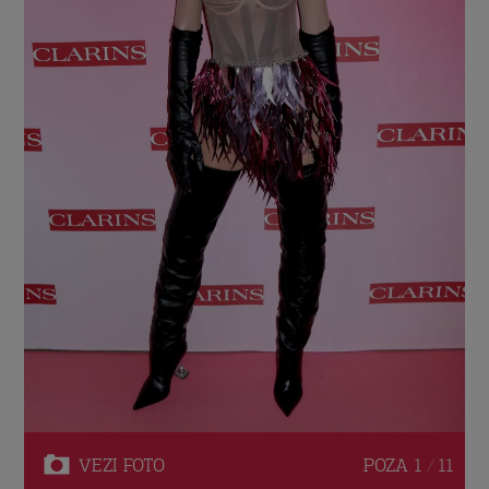
VEZI
FOTO
POZA
1 / 11