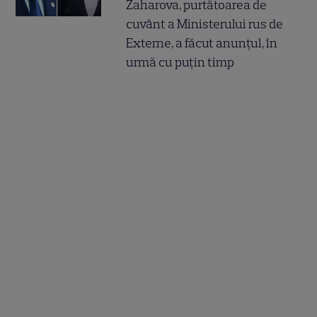
Zaharova, purtătoarea de
cuvânt a Ministerului rus de
Externe, a făcut anunțul, în
urmă cu puțin timp