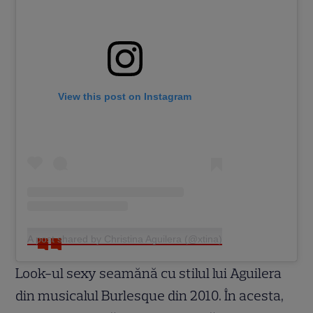
View this post on Instagram
A post shared by Christina Aguilera (@xtina)
Look-ul sexy seamănă cu stilul lui Aguilera
din musicalul Burlesque din 2010. În acesta,