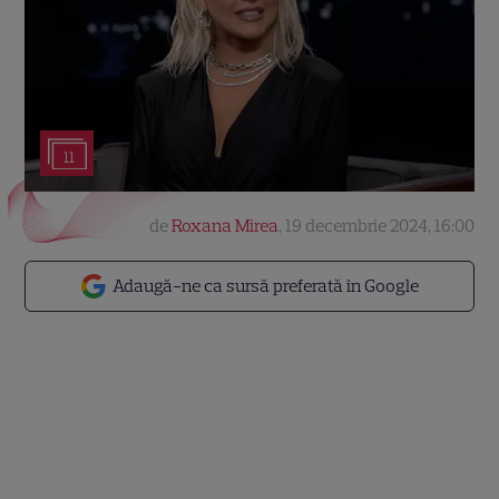
11
de
Roxana Mirea
,
19 decembrie 2024, 16:00
Adaugă-ne ca sursă preferată în Google