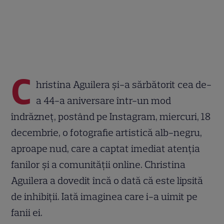
C
hristina Aguilera și-a sărbătorit cea de-
a 44-a aniversare într-un mod
îndrăzneț, postând pe Instagram, miercuri, 18
decembrie, o fotografie artistică alb-negru,
aproape nud, care a captat imediat atenția
fanilor și a comunității online. Christina
Aguilera a dovedit încă o dată că este lipsită
de inhibiții. Iată imaginea care i-a uimit pe
fanii ei.