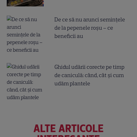
De ce să nu arunci semințele
de la pepenele roșu – ce
beneficii au
Ghidul udării corecte pe timp
de caniculă: când, cât şi cum
udăm plantele
ALTE ARTICOLE