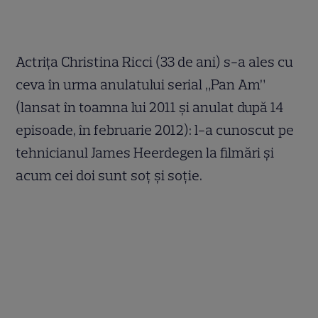
Actriţa Christina Ricci (33 de ani) s-a ales cu
ceva în urma anulatului serial „Pan Am”
(lansat în toamna lui 2011 şi anulat după 14
episoade, în februarie 2012): l-a cunoscut pe
tehnicianul James Heerdegen la filmări şi
acum cei doi sunt soţ şi soţie.