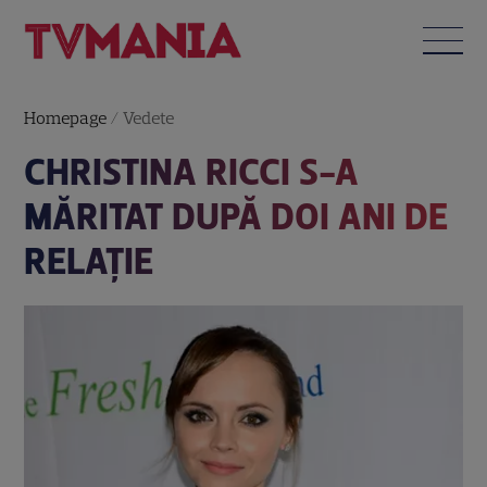
Homepage
/
Vedete
CHRISTINA RICCI S-A
MĂRITAT DUPĂ DOI ANI DE
RELAŢIE