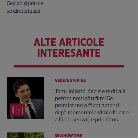
ALTE ARTICOLE
INTERESANTE
VEDETE STRĂINE
Tom Holland, decizie radicală
pentru noul său film! Ce
promisiune a făcut actorul
13
după momentele virale în care
a făcut senzație prin dans
SKYSHOWTIME