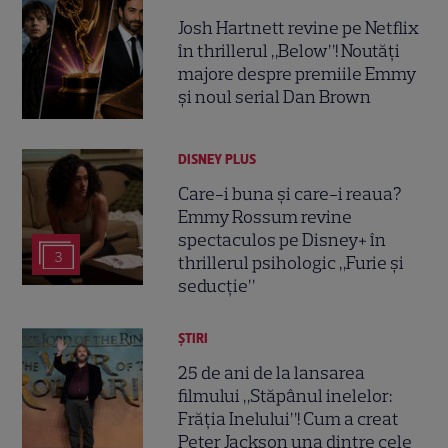
Josh Hartnett revine pe Netflix
în thrillerul „Below”! Noutăți
majore despre premiile Emmy
și noul serial Dan Brown
DISNEY PLUS
Care-i buna și care-i reaua?
Emmy Rossum revine
spectaculos pe Disney+ în
3
thrillerul psihologic „Furie și
seducție”
ȘTIRI
25 de ani de la lansarea
filmului „Stăpânul inelelor:
Frăția Inelului”! Cum a creat
Peter Jackson una dintre cele