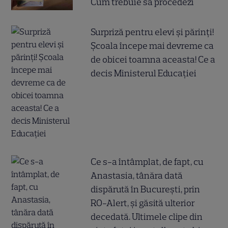
Cum trebuie să procedezi
Surpriză pentru elevi și părinți!
Școala începe mai devreme ca
de obicei toamna aceasta! Ce a
decis Ministerul Educației
Ce s-a întâmplat, de fapt, cu
Anastasia, tânăra dată
dispărută în București, prin
RO-Alert, și găsită ulterior
decedată. Ultimele clipe din