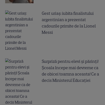
Gest uriaș: iubita finalistului
argentinian a prezentat
cadourile primite de la Lionel
Messi
Surpriză pentru elevi și părinți!
Școala începe mai devreme ca
de obicei toamna aceasta! Ce a
decis Ministerul Educației