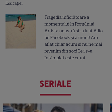
Tragedia înfiorătoare a
momentului în România!
Artista noastră și-a luat Adio
pe Facebook și a murit! Am
aflat chiar acum și nu ne mai
revenim din șoc! Ce i s-a
întâmplat este crunt
SERIALE