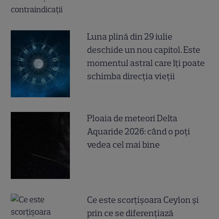
Luna plină din 29 iulie
deschide un nou capitol. Este
momentul astral care îți poate
schimba direcția vieții
Ploaia de meteori Delta
Aquaride 2026: când o poți
vedea cel mai bine
Ce este scorțișoara Ceylon și
prin ce se diferențiază