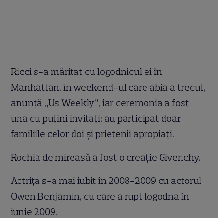
Ricci s-a măritat cu logodnicul ei în
Manhattan, în weekend-ul care abia a trecut,
anunţă „Us Weekly”, iar ceremonia a fost
una cu puţini invitaţi: au participat doar
familiile celor doi şi prietenii apropiaţi.
Rochia de mireasă a fost o creaţie Givenchy.
Actriţa s-a mai iubit în 2008-2009 cu actorul
Owen Benjamin, cu care a rupt logodna în
iunie 2009.