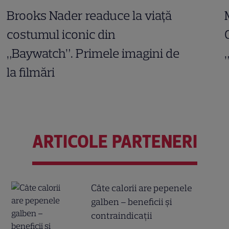
Brooks Nader readuce la viață
costumul iconic din
„Baywatch”. Primele imagini de
la filmări
ARTICOLE PARTENERI
Câte calorii are pepenele
galben – beneficii și
contraindicații