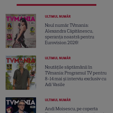
ULTIMUL NUMĂR
Noul număr TVmania:
Alexandra Căpitănescu,
speranța noastră pentru
Eurovision 2026!
ULTIMUL NUMĂR
Noutățile săptămânii în
TVmania: Programul TV pentru
8-14 mai și interviu exclusiv cu
Adi Vasile
ULTIMUL NUMĂR
Andi Moisescu, pe coperta