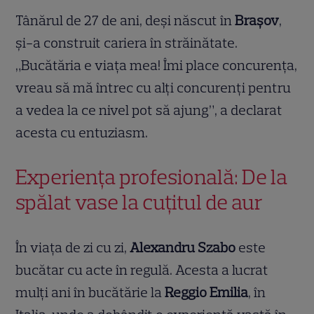
Tânărul de 27 de ani, deși născut în
Brașov
,
și-a construit cariera în străinătate.
„Bucătăria e viața mea! Îmi place concurența,
vreau să mă întrec cu alți concurenți pentru
a vedea la ce nivel pot să ajung”, a declarat
acesta cu entuziasm.
Experiența profesională: De la
spălat vase la cuțitul de aur
În viața de zi cu zi,
Alexandru Szabo
este
bucătar cu acte în regulă. Acesta a lucrat
mulți ani în bucătărie la
Reggio Emilia
, în