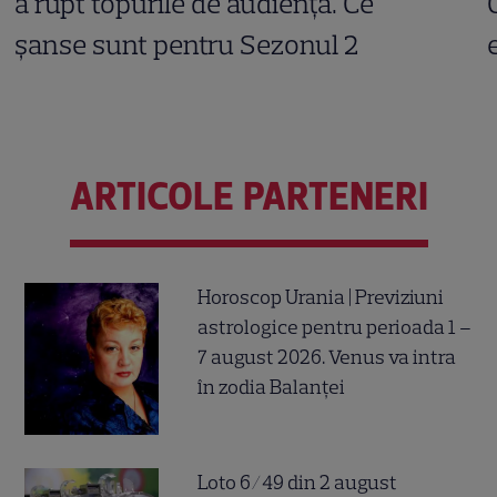
a rupt topurile de audiență. Ce
șanse sunt pentru Sezonul 2
ARTICOLE PARTENERI
Horoscop Urania | Previziuni
astrologice pentru perioada 1 –
7 august 2026. Venus va intra
în zodia Balanței
Loto 6/49 din 2 august