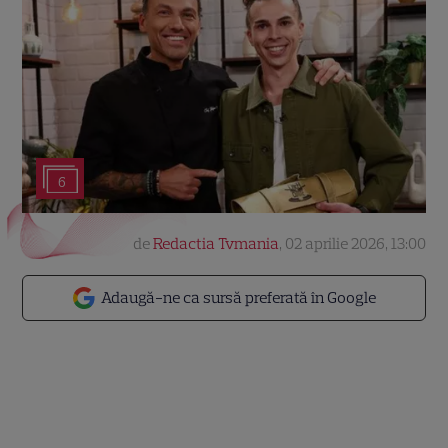
6
de
Redactia Tvmania
,
02 aprilie 2026, 13:00
Adaugă-ne ca sursă preferată în Google