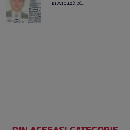
însemană că...