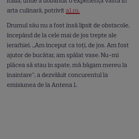
Italia, unde a dobândit o experiență vastă în
arta culinară, potrivit
a1.ro.
Drumul său nu a fost însă lipsit de obstacole,
începând de la cele mai de jos trepte ale
ierarhiei. „Am început ca toți, de jos. Am fost
ajutor de bucătar, am spălat vase. Nu-mi
plăcea să stau în spate, mă băgam mereu la
înaintare”, a dezvăluit concurentul la
emisiunea de la Antena 1.