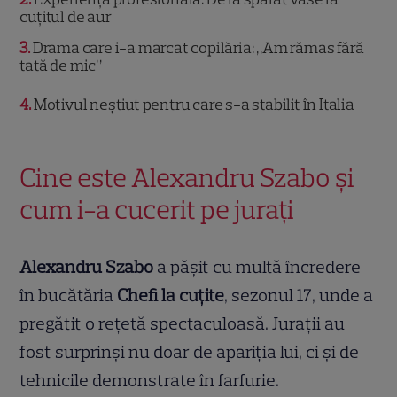
cuțitul de aur
3
Drama care i-a marcat copilăria: „Am rămas fără
tată de mic”
4
Motivul neștiut pentru care s-a stabilit în Italia
Cine este Alexandru Szabo și
cum i-a cucerit pe jurați
Alexandru Szabo
a pășit cu multă încredere
în bucătăria
Chefi la cuțite
, sezonul 17, unde a
pregătit o rețetă spectaculoasă. Jurații au
fost surprinși nu doar de apariția lui, ci și de
tehnicile demonstrate în farfurie.