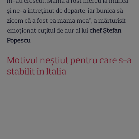
m-au crescut. Mama a fost mereu la muncă
și ne-a întreținut de departe, iar bunica să
zicem că a fost ea mama mea”, a mărturisit
emoționat cuțitul de aur al lui
chef Ștefan
Popescu
.
Motivul neștiut pentru care s-a
stabilit în Italia