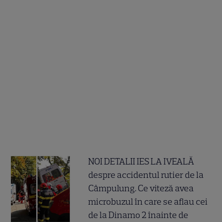
NOI DETALII IES LA IVEALĂ
despre accidentul rutier de la
Câmpulung. Ce viteză avea
microbuzul în care se aflau cei
de la Dinamo 2 înainte de