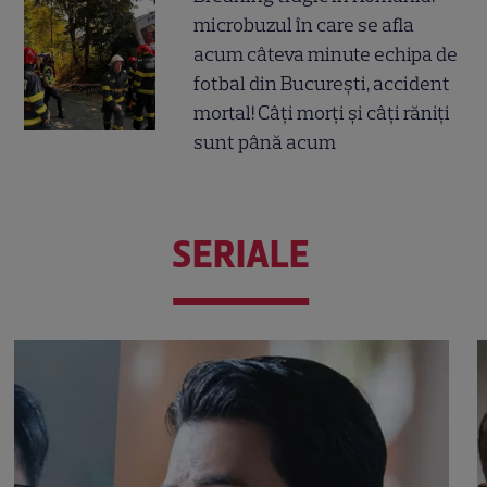
microbuzul în care se afla
acum câteva minute echipa de
fotbal din București, accident
mortal! Câți morți și câți răniți
sunt până acum
SERIALE