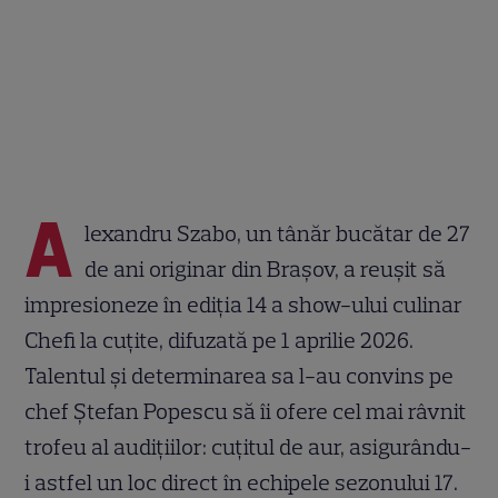
A
lexandru Szabo, un tânăr bucătar de 27
de ani originar din Brașov, a reușit să
impresioneze în ediția 14 a show-ului culinar
Chefi la cuțite, difuzată pe 1 aprilie 2026.
Talentul și determinarea sa l-au convins pe
chef Ștefan Popescu să îi ofere cel mai râvnit
trofeu al audițiilor: cuțitul de aur, asigurându-
i astfel un loc direct în echipele sezonului 17.