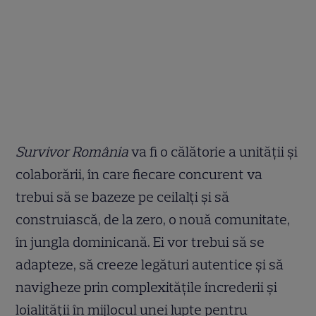
Survivor
România
va fi o călătorie a unității și
colaborării, în care fiecare concurent va
trebui să se bazeze pe ceilalți și să
construiască, de la zero, o nouă comunitate,
în jungla dominicană. Ei vor trebui să se
adapteze, să creeze legături autentice și să
navigheze prin complexitățile încrederii și
loialității în mijlocul unei lupte pentru