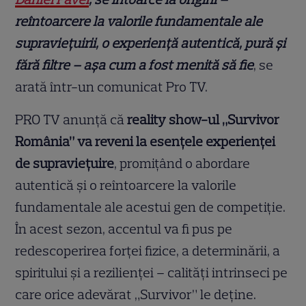
reîntoarcere la valorile fundamentale ale
supraviețuirii, o experiență autentică, pură și
fără filtre – așa cum a fost menită să fie
, se
arată într-un comunicat Pro TV.
PRO TV anunță că
reality show-ul „Survivor
România” va reveni la esențele experienței
de supraviețuire
, promițând o abordare
autentică și o reîntoarcere la valorile
fundamentale ale acestui gen de competiție.
În acest sezon, accentul va fi pus pe
redescoperirea forței fizice, a determinării, a
spiritului și a rezilienței – calități intrinseci pe
care orice adevărat „Survivor” le deține.