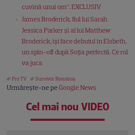
cuvină unui om”. EXCLUSIV
James Broderick, fiul lui Sarah
Jessica Parker și al lui Matthew
Broderick, își face debutul în Elsbeth,
un spin-off după Soția perfectă. Ce rol
va juca
Pro TV
Survivor România
Urmărește-ne pe
Google News
Cel mai nou VIDEO