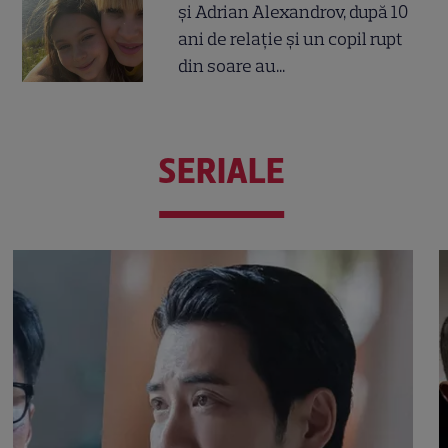
și Adrian Alexandrov, după 10
ani de relație și un copil rupt
din soare au...
SERIALE