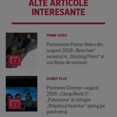
ALTE ARTICOLE
INTERESANTE
PRIME VIDEO
Premierele Prime Video din
august 2026: „Reacher”
sezonul 4, „Sterling Point” și
6
noi filme de neratat
DISNEY PLUS
Premiere Disney+ august
2026: „Camp Rock 3”,
„Futurama” și trilogia
17
„Stăpânul Inelelor” ajung pe
platformă