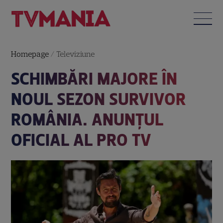
Homepage
/
Televiziune
SCHIMBĂRI MAJORE ÎN
NOUL SEZON SURVIVOR
ROMÂNIA. ANUNȚUL
OFICIAL AL PRO TV