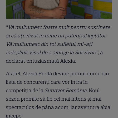
“
Vă mulțumesc foarte mult pentru susținere
și că ați văzut în mine un potențial luptător.
Vă mulțumesc din tot sufletul, mi-ați
îndeplinit visul de a ajunge la Survivor!”,
a
declarat entuziasmată Alexia.
Astfel, Alexia Preda devine primul nume din
lista de concurenți care vor intra în
competiția de la
Survivor România
. Noul
sezon promite să fie cel mai intens și mai
spectaculos de până acum, iar aventura abia
începe!