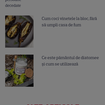
Cum coci vinetele la bloc, fără
să umpli casa de fum
Ce este pământul de diatomee
și cum se utilizează