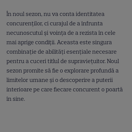
În noul sezon, nu va conta identitatea
concurenților, ci curajul de a înfrunta
necunoscutul și voința de a rezista în cele
mai aprige condiții. Aceasta este singura
combinație de abilități esențiale necesare
pentru a cuceri titlul de supraviețuitor. Noul
sezon promite să fie o explorare profundă a
limitelor umane și o descoperire a puterii
interioare pe care fiecare concurent o poartă
în sine.