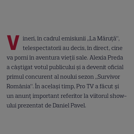
V
ineri, în cadrul emisiunii „La Măruță”,
telespectatorii au decis, în direct, cine
va porni în aventura vieții sale. Alexia Preda
a câștigat votul publicului și a devenit oficial
primul concurent al noului sezon „Survivor
România”. În același timp, Pro TV a făcut și
un anunț important referitor la viitorul show-
ului prezentat de Daniel Pavel.