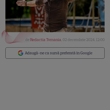
de
Redactia Tvmania
,
02 decembrie 2024, 12:00
Adaugă-ne ca sursă preferată în Google