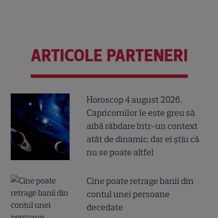
ARTICOLE PARTENERI
Horoscop 4 august 2026.
Capricornilor le este greu să
aibă răbdare într-un context
atât de dinamic, dar ei știu că
nu se poate altfel
Cine poate retrage banii din
contul unei persoane
decedate