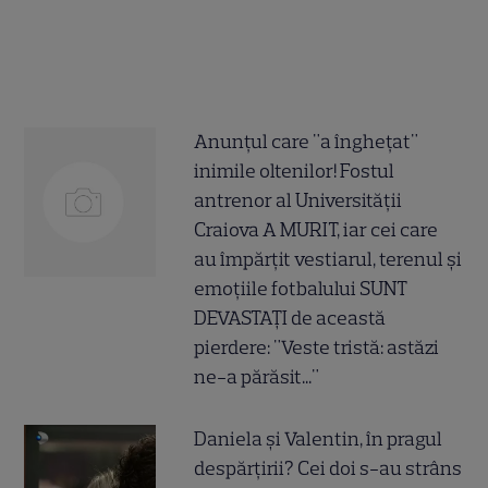
Anunțul care "a înghețat"
inimile oltenilor! Fostul
antrenor al Universității
Craiova A MURIT, iar cei care
au împărțit vestiarul, terenul și
emoțiile fotbalului SUNT
DEVASTAȚI de această
pierdere: "Veste tristă: astăzi
ne-a părăsit..."
Daniela și Valentin, în pragul
despărțirii? Cei doi s-au strâns