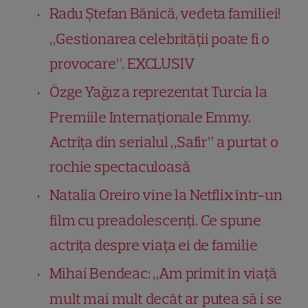
Radu Ștefan Bănică, vedeta familiei!
„Gestionarea celebrității poate fi o
provocare”. EXCLUSIV
Özge Yağız a reprezentat Turcia la
Premiile Internaționale Emmy.
Actrița din serialul „Safir” a purtat o
rochie spectaculoasă
Natalia Oreiro vine la Netflix într-un
film cu preadolescenți. Ce spune
actrița despre viața ei de familie
Mihai Bendeac: „Am primit în viață
mult mai mult decât ar putea să i se