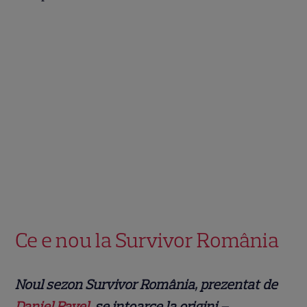
Ce e nou la Survivor România
Noul sezon Survivor România, prezentat de
Daniel Pavel
, se intoarce la origini –