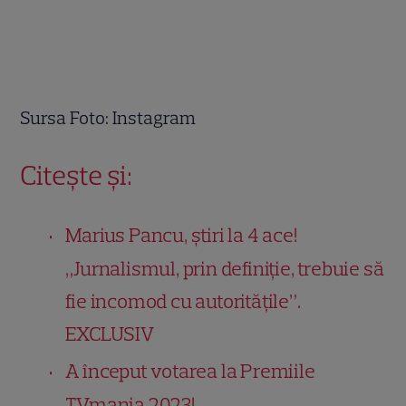
Sursa Foto: Instagram
Citește și:
Marius Pancu, știri la 4 ace!
„Jurnalismul, prin definiție, trebuie să
fie incomod cu autoritățile”.
EXCLUSIV
A început votarea la Premiile
TVmania 2023!