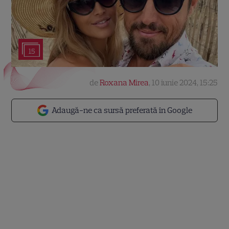
15
de
Roxana Mirea
,
10 iunie 2024, 15:25
Adaugă-ne ca sursă preferată în Google