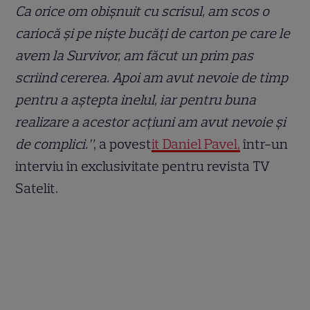
Ca orice om obișnuit cu scrisul, am scos o
cariocă și pe niște bucăți de carton pe care le
avem la Survivor, am făcut un prim pas
scriind cererea. Apoi am avut nevoie de timp
pentru a aștepta inelul, iar pentru buna
realizare a acestor acțiuni am avut nevoie și
de complici.”
, a povest
it Daniel Pavel,
într-un
interviu în exclusivitate pentru revista TV
Satelit.