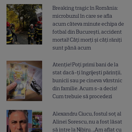
Breaking tragic în România:
microbuzul în care se afla
acum câteva minute echipa de
fotbal din București, accident
mortal! Câți morți și câți răniți
sunt până acum
Atenție! Poți primi bani de la
stat dacă-ți îngrijești părinții,
bunicii sau pe cineva vârstnic
din familie. Acum s-a decis!
Cum trebuie să procedezi
Alexandru Ciucu, fostul soț al
Alinei Sorescu, nu a fost lăsat
să intre la Nibiru. „Am aflat cu