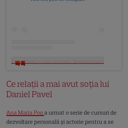
A post shared by Geta Ungurean (@getaungurean)
Ce relații a mai avut soția lui
Daniel Pavel
Ana Maria Pop
a urmat o serie de cursuri de
dezvoltare personală și actorie pentru a se