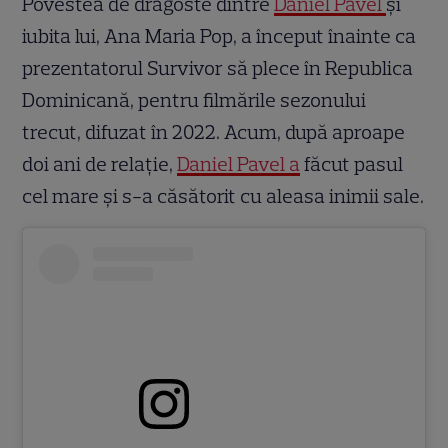
Povestea de dragoste dintre
Daniel Pavel
și
iubita lui, Ana Maria Pop, a început înainte ca
prezentatorul Survivor să plece în Republica
Dominicană, pentru filmările sezonului
trecut, difuzat în 2022. Acum, după aproape
doi ani de relație,
Daniel Pavel a
făcut pasul
cel mare și s-a căsătorit cu aleasa inimii sale.