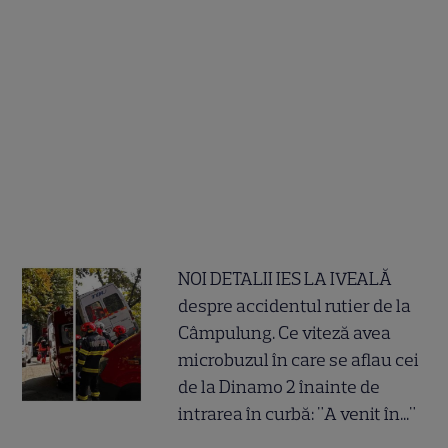
NOI DETALII IES LA IVEALĂ
despre accidentul rutier de la
Câmpulung. Ce viteză avea
microbuzul în care se aflau cei
de la Dinamo 2 înainte de
intrarea în curbă: "A venit în..."