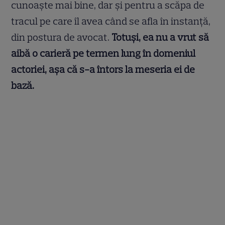
cunoaște mai bine, dar și pentru a scăpa de
tracul pe care îl avea când se afla în instanță,
din postura de avocat.
Totuși, ea nu a vrut să
aibă o carieră pe termen lung în domeniul
actoriei, așa că s-a întors la meseria ei de
bază.