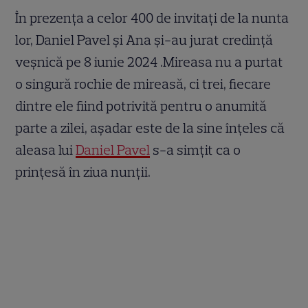
În prezența a celor 400 de invitați de la nunta
lor, Daniel Pavel și Ana și-au jurat credință
veșnică pe 8 iunie 2024 .Mireasa nu a purtat
o singură rochie de mireasă, ci trei, fiecare
dintre ele fiind potrivită pentru o anumită
parte a zilei, așadar este de la sine înțeles că
aleasa lui
Daniel Pavel
s-a simțit ca o
prințesă în ziua nunții.