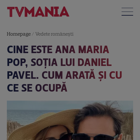
Homepage
/
Vedete româneşti
CINE ESTE ANA MARIA
POP, SOȚIA LUI DANIEL
PAVEL. CUM ARATĂ ȘI CU
CE SE OCUPĂ