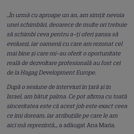
„În urmă cu aproape un an, am simțit nevoia
unei schimbări, deoarece de multe ori trebuie
să schimbi ceva pentru a-ți oferi șansa să
evoluezi, iar oamenii cu care am rezonat cel
mai bine și care mi-au oferit o oportunitate
reală de dezvoltare profesională au fost cei
de la Hagag Development Europe.
După o sesiune de interviuri în țară și în
Israel, am bătut palma. Ce pot afirma cu toată
sinceritatea este că acest job este exact ceea
ce îmi doream, iar atribuțiile pe care le am
aici mă reprezintă
„, a adăugat Ana Maria.