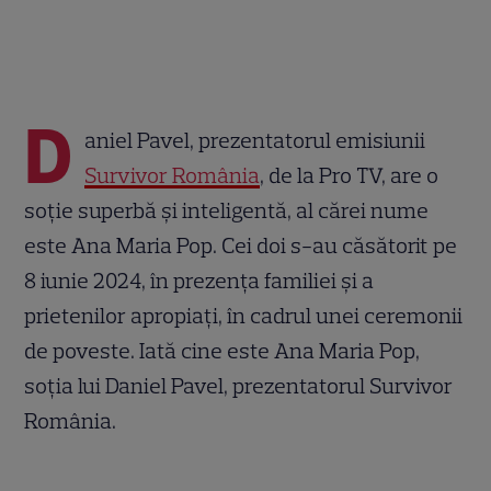
D
aniel Pavel, prezentatorul emisiunii
Survivor România
, de la Pro TV, are o
soție superbă și inteligentă, al cărei nume
este Ana Maria Pop. Cei doi s-au căsătorit pe
8 iunie 2024, în prezența familiei și a
prietenilor apropiați, în cadrul unei ceremonii
de poveste. Iată cine este Ana Maria Pop,
soția lui Daniel Pavel, prezentatorul Survivor
România.