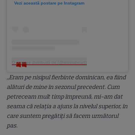
Vezi această postare pe Instagram
O postare distribuită de (@annnaheart)
„Eram pe nisipul fierbinte dominican, ea fiind
alături de mine în sezonul precedent. Cum
petreceam mult timp împreună, mi-am dat
seama că relația a ajuns la nivelul superior, în
care suntem pregătiți să facem următorul
pas.