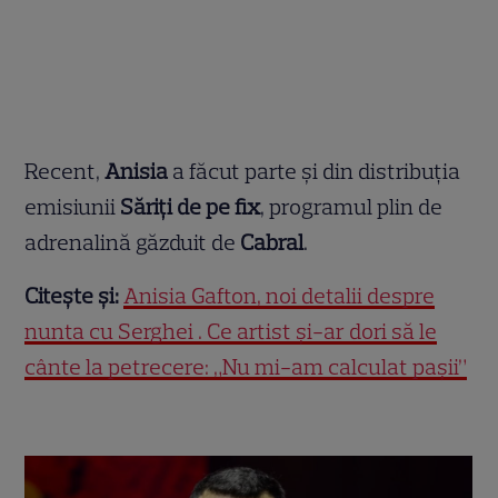
Recent,
Anisia
a făcut parte și din distribuția
emisiunii
Săriți de pe fix
, programul plin de
adrenalină găzduit de
Cabral
.
Citește și:
Anisia Gafton, noi detalii despre
nunta cu Serghei . Ce artist și-ar dori să le
cânte la petrecere: „Nu mi-am calculat pașii”