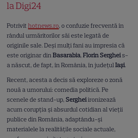
la Digi24
Potrivit
hotnews.ro
, o confuzie frecventă în
rândul urmăritorilor săi este legată de
originile sale. Deși mulți fani au impresia că
este originar din
Basarabia
,
Florin Serghei
s-
a născut, de fapt, în România, în județul
Iași
.
Recent, acesta a decis să exploreze o zonă
nouă a umorului: comedia politică. Pe
scenele de stand-up,
Serghei
ironizează
acum corupția și absurdul cotidian al vieții
publice din România, adaptându-și
materialele la realitățile sociale actuale,