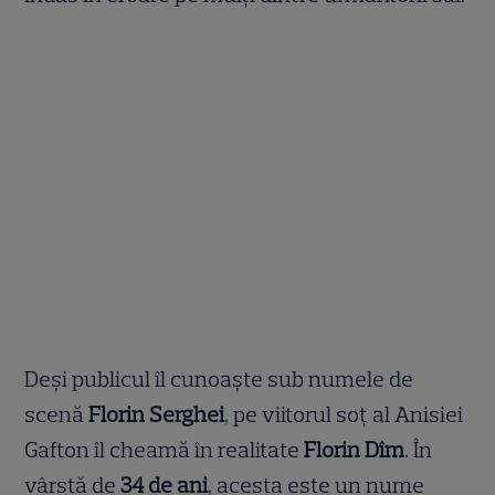
Deși publicul îl cunoaște sub numele de
scenă
Florin Serghei
, pe viitorul soț al Anisiei
Gafton îl cheamă în realitate
Florin Dîm
. În
vârstă de
34 de ani
, acesta este un nume