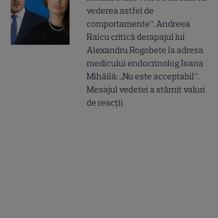
vederea astfel de
comportamente”. Andreea
Raicu critică derapajul lui
Alexandru Rogobete la adresa
medicului endocrinolog Ioana
Mihăilă: „Nu este acceptabil”.
Mesajul vedetei a stârnit valuri
de reacții