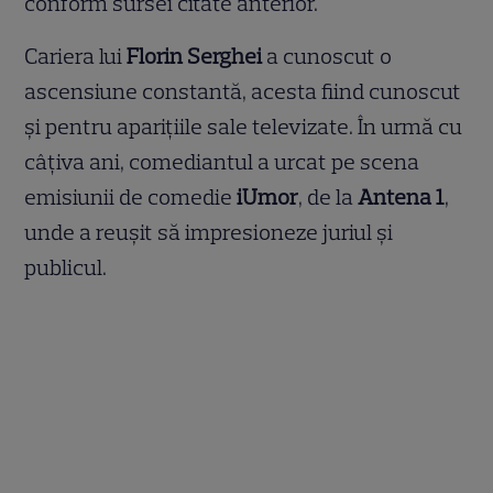
conform sursei citate anterior.
Cariera lui
Florin Serghei
a cunoscut o
ascensiune constantă, acesta fiind cunoscut
și pentru aparițiile sale televizate. În urmă cu
câțiva ani, comediantul a urcat pe scena
emisiunii de comedie
iUmor
, de la
Antena 1
,
unde a reușit să impresioneze juriul și
publicul.