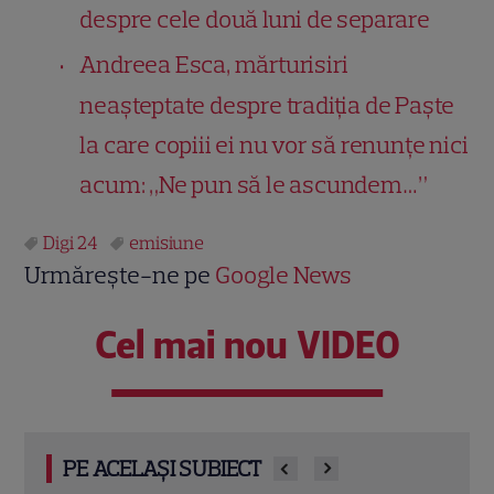
despre cele două luni de separare
Andreea Esca, mărturisiri
neașteptate despre tradiția de Paște
la care copiii ei nu vor să renunțe nici
acum: „Ne pun să le ascundem…”
Digi 24
emisiune
Urmărește-ne pe
Google News
Cel mai nou VIDEO
PE ACELAȘI SUBIECT