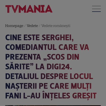
Homepage
/
Vedete
/
Vedete româneşti
CINE ESTE SERGHEI,
COMEDIANTUL CARE VA
PREZENTA „SCOS DIN
SĂRITE” LA DIGI24.
DETALIUL DESPRE LOCUL
NAȘTERII PE CARE MULȚI
FANI L-AU ÎNȚELES GREȘIT