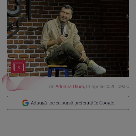
5
de
Adriana Diură
,
01 aprilie 2026, 09:00
Adaugă-ne ca sursă preferată în Google