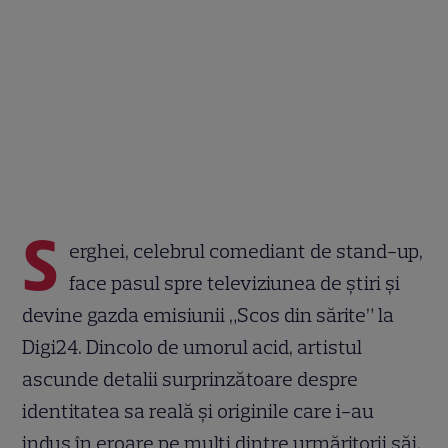
S
erghei, celebrul comediant de stand-up,
face pasul spre televiziunea de știri și
devine gazda emisiunii „Scos din sărite” la
Digi24. Dincolo de umorul acid, artistul
ascunde detalii surprinzătoare despre
identitatea sa reală și originile care i-au
indus în eroare pe mulți dintre urmăritorii săi.