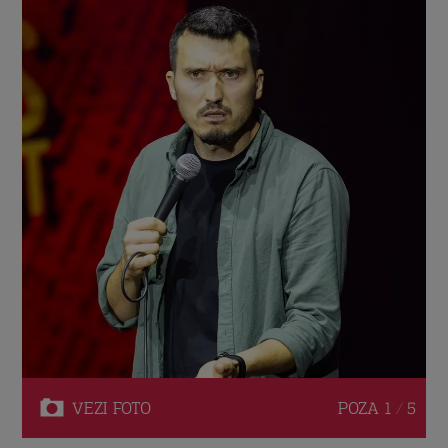
VEZI
FOTO
POZA
1 / 5