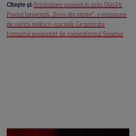
Citește și:
Schimbare majoră în grila Digi24.
Postul lansează „Scos din sărite”, o emisiune
de satiră politico-socială: Ce promite
formatul prezentat de comediantul Serghei