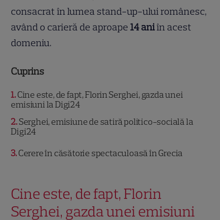
consacrat în lumea stand-up-ului românesc,
având o carieră de aproape
14 ani
în acest
domeniu.
Cuprins
1
Cine este, de fapt, Florin Serghei, gazda unei
emisiuni la Digi24
2
Serghei, emisiune de satiră politico-socială la
Digi24
3
Cerere în căsătorie spectaculoasă în Grecia
Cine este, de fapt, Florin
Serghei, gazda unei emisiuni