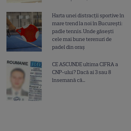
Harta unei distracții sportive în
mare trend la noi în București:
padle tennis. Unde găsești
cele mai bune terenuri de
padel din oraș
CE ASCUNDE ultima CIFRA a
CNP-ului? Dacă ai 3 sau 8
însemană că...