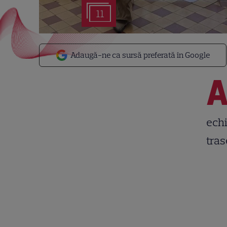
11
Adaugă-ne ca sursă preferată în Google
echi
tra