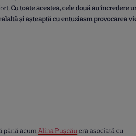
ort.
Cu toate acestea, cele două au încredere u
ealaltă și așteaptă cu entuziasm provocarea vie
ă până acum
Alina Pușcău
era asociată cu