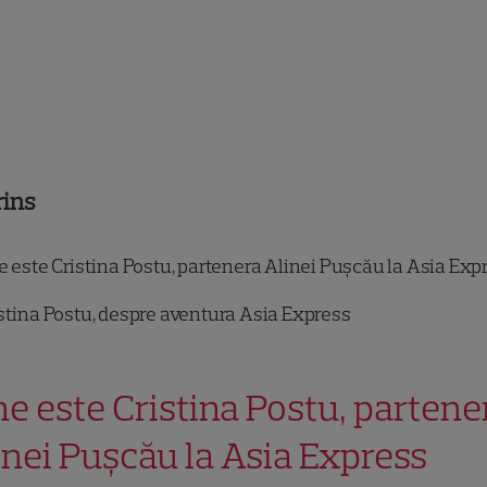
rins
 este Cristina Postu, partenera Alinei Pușcău la Asia Exp
stina Postu, despre aventura Asia Express
ne este Cristina Postu, partene
inei Pușcău la Asia Express